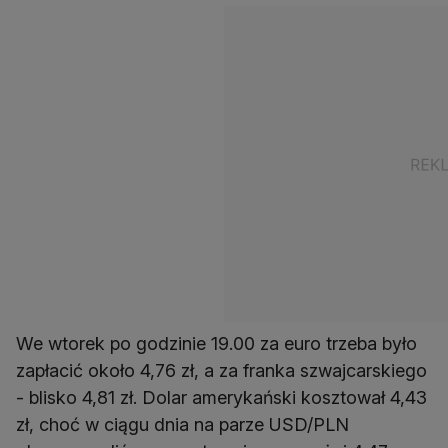
We wtorek po godzinie 19.00 za euro trzeba było
zapłacić około 4,76 zł, a za franka szwajcarskiego
- blisko 4,81 zł. Dolar amerykański kosztował 4,43
zł, choć w ciągu dnia na parze USD/PLN