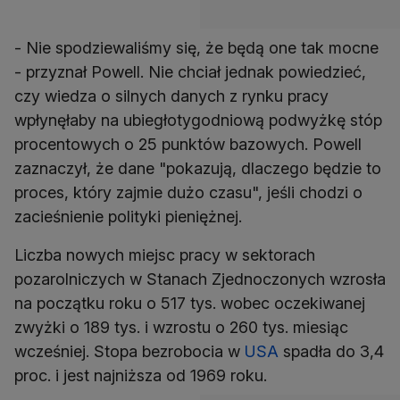
- Nie spodziewaliśmy się, że będą one tak mocne
- przyznał Powell. Nie chciał jednak powiedzieć,
czy wiedza o silnych danych z rynku pracy
wpłynęłaby na ubiegłotygodniową podwyżkę stóp
procentowych o 25 punktów bazowych. Powell
zaznaczył, że dane "pokazują, dlaczego będzie to
proces, który zajmie dużo czasu", jeśli chodzi o
zacieśnienie polityki pieniężnej.
Liczba nowych miejsc pracy w sektorach
pozarolniczych w Stanach Zjednoczonych wzrosła
na początku roku o 517 tys. wobec oczekiwanej
zwyżki o 189 tys. i wzrostu o 260 tys. miesiąc
wcześniej. Stopa bezrobocia w
USA
spadła do 3,4
proc. i jest najniższa od 1969 roku.