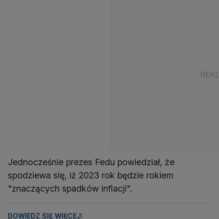
Jednocześnie prezes Fedu powiedział, że
spodziewa się, iż 2023 rok będzie rokiem
"znaczących spadków inflacji".
DOWIEDZ SIĘ WIĘCEJ: