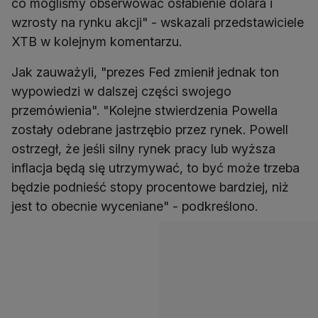
co mogliśmy obserwować osłabienie dolara i
wzrosty na rynku akcji" - wskazali przedstawiciele
XTB w kolejnym komentarzu.
Jak zauważyli, "prezes Fed zmienił jednak ton
wypowiedzi w dalszej części swojego
przemówienia". "Kolejne stwierdzenia Powella
zostały odebrane jastrzębio przez rynek. Powell
ostrzegł, że jeśli silny rynek pracy lub wyższa
inflacja będą się utrzymywać, to być może trzeba
będzie podnieść stopy procentowe bardziej, niż
jest to obecnie wyceniane" - podkreślono.