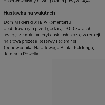
obserwowaliśmy nawet poziom powyżej 4,47.
Huśtawka na walutach
Dom Maklerski XTB w komentarzu
opublikowanym przed godziną 19.00 zwracał
uwagę, że dolar amerykański osłabia się w reakcji
na słowa prezesa Rezerwy Federalnej
(odpowiednika Narodowego Banku Polskiego)
Jerome'a Powella.