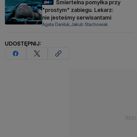
Śmiertelna pomyłka przy
"prostym" zabiegu. Lekarz:
nie jesteśmy serwisantami
Agata Daniluk,
Jakub Stachowiak
UDOSTĘPNIJ: