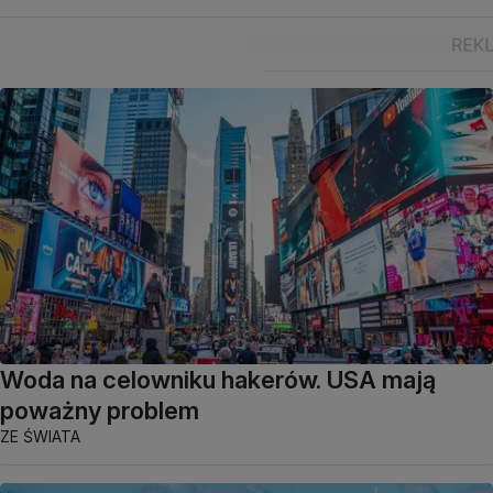
Woda na celowniku hakerów. USA mają
poważny problem
ZE ŚWIATA