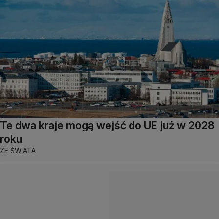
Te dwa kraje mogą wejść do UE już w 2028
roku
ZE ŚWIATA