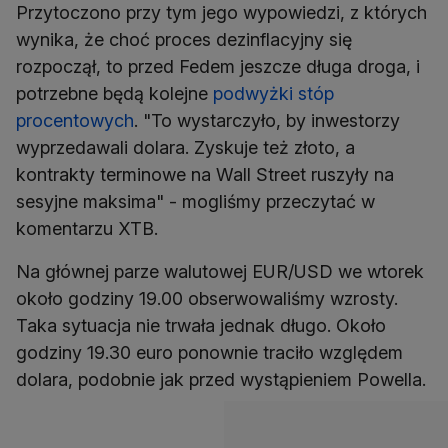
Przytoczono przy tym jego wypowiedzi, z których
wynika, że choć proces dezinflacyjny się
rozpoczął, to przed Fedem jeszcze długa droga, i
potrzebne będą kolejne
podwyżki stóp
procentowych
. "To wystarczyło, by inwestorzy
wyprzedawali dolara. Zyskuje też złoto, a
kontrakty terminowe na Wall Street ruszyły na
sesyjne maksima" - mogliśmy przeczytać w
komentarzu XTB.
Na głównej parze walutowej EUR/USD we wtorek
około godziny 19.00 obserwowaliśmy wzrosty.
Taka sytuacja nie trwała jednak długo. Około
godziny 19.30 euro ponownie traciło względem
dolara, podobnie jak przed wystąpieniem Powella.