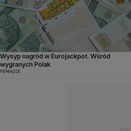
Wysyp nagród w Eurojackpot. Wśród
wygranych Polak
PIENIĄDZE