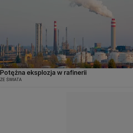
Potężna eksplozja w rafinerii
ZE ŚWIATA