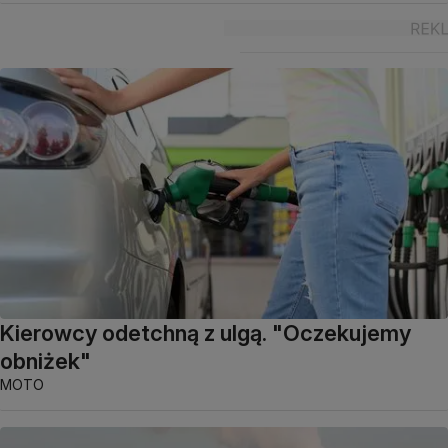
Kierowcy odetchną z ulgą. "Oczekujemy
obniżek"
MOTO