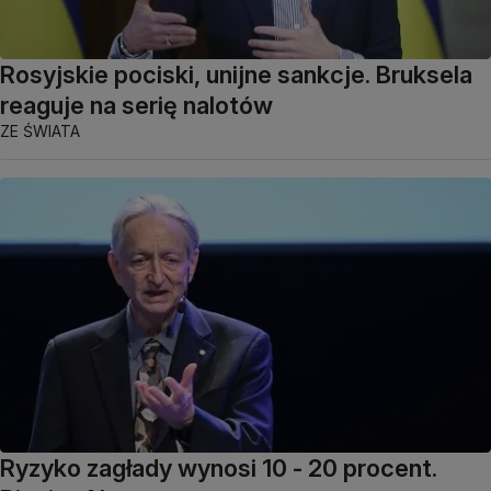
Rosyjskie pociski, unijne sankcje. Bruksela
reaguje na serię nalotów
ZE ŚWIATA
Ryzyko zagłady wynosi 10 - 20 procent.