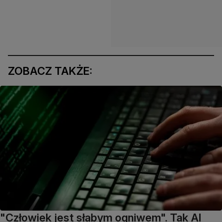
ZOBACZ TAKŻE:
"Człowiek jest słabym ogniwem". Tak AI