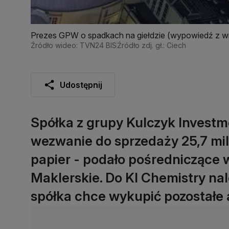
Prezes GPW o spadkach na giełdzie (wypowiedź z w
Źródło wideo: TVN24 BIS
Źródło zdj. gł.: Ciech
Udostępnij
Spółka z grupy Kulczyk Investme
wezwanie do sprzedaży 25,7 mili
papier - podało pośredniczące 
Maklerskie. Do KI Chemistry nal
spółka chce wykupić pozostałe 