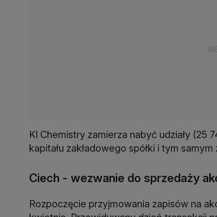
KI Chemistry zamierza nabyć udziały (25 7
kapitału zakładowego spółki i tym samym 
Ciech - wezwanie do sprzedaży akc
Rozpoczęcie przyjmowania zapisów na akcj