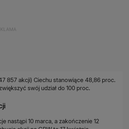
47 857 akcji) Ciechu stanowiące 48,86 proc.
zwiększyć swój udział do 100 proc.
ji
e nastąpi 10 marca, a zakończenie 12