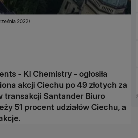
rześnia 2022)
nts - KI Chemistry - ogłosiła
ona akcji Ciechu po 49 złotych za
w transakcji Santander Biuro
eży 51 procent udziałów Ciechu, a
akcje.