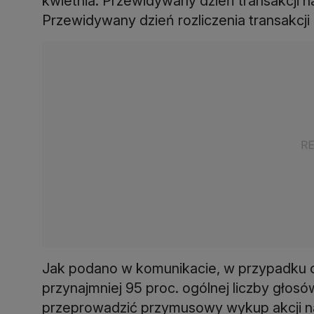
kwietnia. Przewidywany dzień transakcji na
Jak podano w komunikacie, w przypadku 
przynajmniej 95 proc. ogólnej liczby głos
przeprowadzić przymusowy wykup akcji na