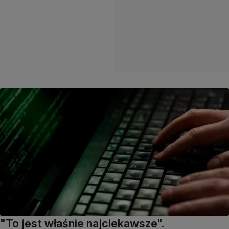
"To jest właśnie najciekawsze".