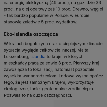
na energię elektryczną (46 proc.), na gaz idzie 33
proc., na olej opałowy zaś 10 proc. Drewno, węgiel
- tak bardzo popularne w Polsce, w Europie
stanowią zaledwie 5 proc. wydatków.
Eko-Islandia oszczędza
W krajach bogatszych oraz o cieplejszym klimacie
sytuacja wygląda całkowicie inaczej. Malta,
Luksemburg,
Islandia
to kraje, w których
mieszkańcy płacą zaledwie 3 proc. Pierwszy kraj
zawdzięcza to lokalizacji, natomiast pozostałe
wysokim wynagrodzeniom. Lodowa wyspa oprócz
tego, że jest zamożnym krajem, wykorzystuje
ekologiczne, tanie, geotermalne źródła ciepła.
Pozwala to na duże oszczędności.