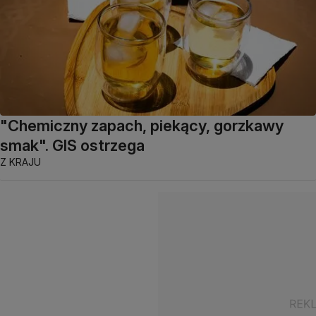
"Chemiczny zapach, piekący, gorzkawy
smak". GIS ostrzega
Z KRAJU