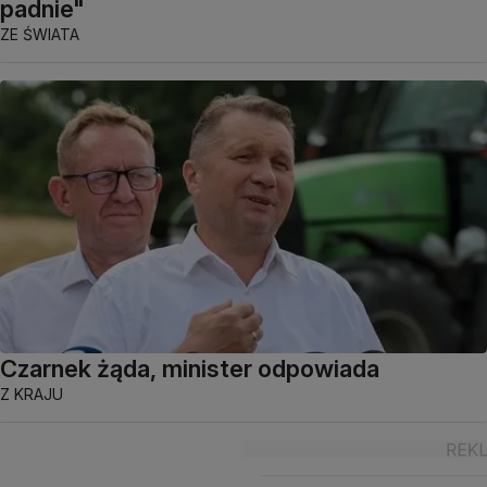
padnie"
ZE ŚWIATA
Czarnek żąda, minister odpowiada
Z KRAJU