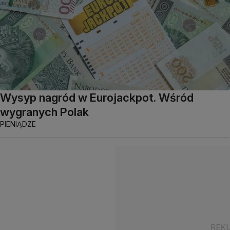
Wysyp nagród w Eurojackpot. Wśród
wygranych Polak
PIENIĄDZE