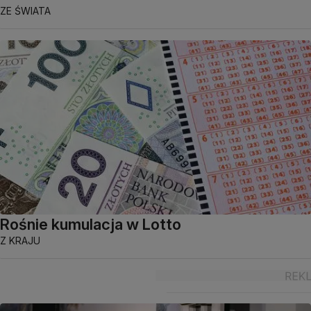
ZE ŚWIATA
Rośnie kumulacja w Lotto
Z KRAJU