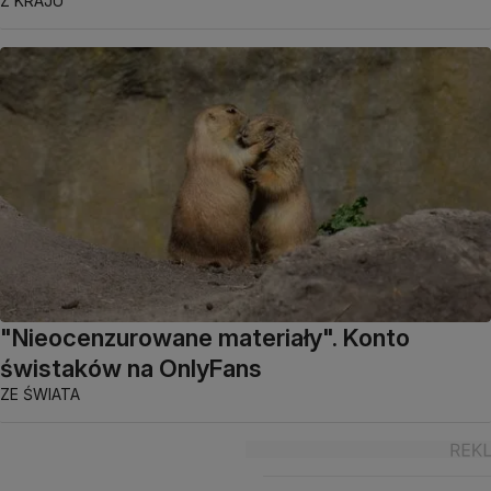
Z KRAJU
"Nieocenzurowane materiały". Konto
świstaków na OnlyFans
ZE ŚWIATA