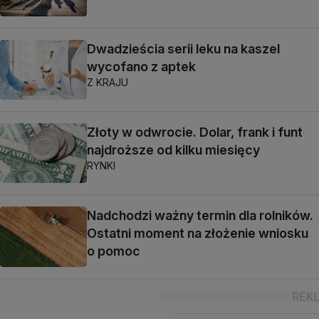
Dwadzieścia serii leku na kaszel
wycofano z aptek
Z KRAJU
Złoty w odwrocie. Dolar, frank i funt
najdroższe od kilku miesięcy
RYNKI
Nadchodzi ważny termin dla rolników.
Ostatni moment na złożenie wniosku
o pomoc