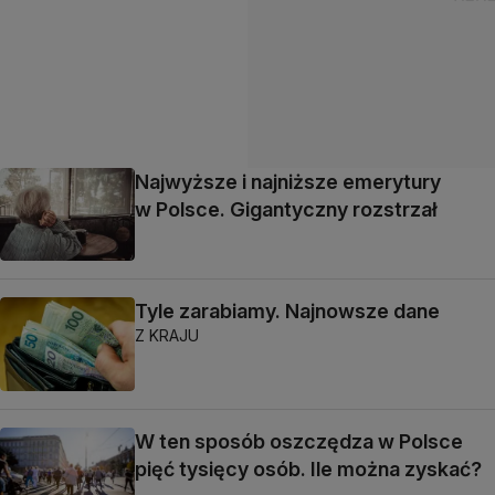
Najwyższe i najniższe emerytury
w Polsce. Gigantyczny rozstrzał
Tyle zarabiamy. Najnowsze dane
Z KRAJU
W ten sposób oszczędza w Polsce
pięć tysięcy osób. Ile można zyskać?