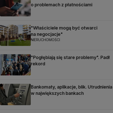
o problemach z płatnościami
"Właściciele mogą być otwarci
na negocjacje"
NIERUCHOMOŚCI
"Pogłębiają się stare problemy". Padł
rekord
Bankomaty, aplikacje, blik. Utrudnienia
w największych bankach