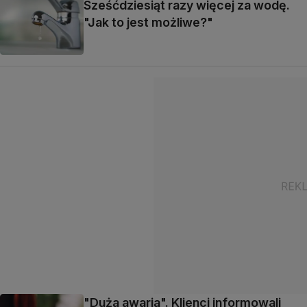
Sześćdziesiąt razy więcej za wodę.
"Jak to jest możliwe?"
"Duża awaria". Klienci informowali