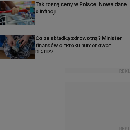
Tak rosną ceny w Polsce. Nowe dane
o inflacji
Co ze składką zdrowotną? Minister
finansów o "kroku numer dwa"
DLA FIRM