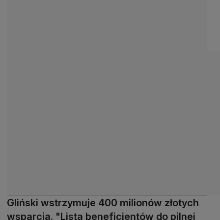
Gliński wstrzymuje 400 milionów złotych
wsparcia. "Lista beneficjentów do pilnej