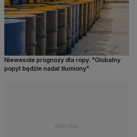
Niewesołe prognozy dla ropy. "Globalny
popyt będzie nadal tłumiony"