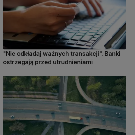
"Nie odkładaj ważnych transakcji". Banki
ostrzegają przed utrudnieniami