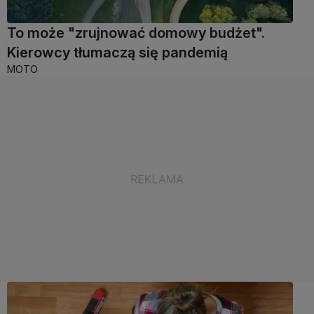
To może "zrujnować domowy budżet".
Kierowcy tłumaczą się pandemią
MOTO