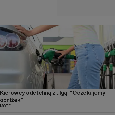
Kierowcy odetchną z ulgą. "Oczekujemy
obniżek"
MOTO