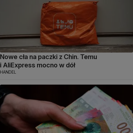
Nowe cła na paczki z Chin. Temu
i AliExpress mocno w dół
HANDEL