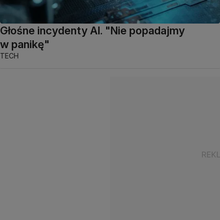
Głośne incydenty AI. "Nie popadajmy
w panikę"
TECH