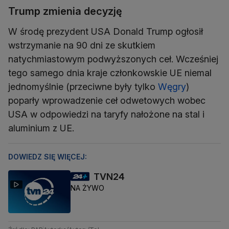
Trump zmienia decyzję
W środę prezydent USA Donald Trump ogłosił
wstrzymanie na 90 dni ze skutkiem
natychmiastowym podwyższonych ceł. Wcześniej
tego samego dnia kraje członkowskie UE niemal
jednomyślnie (przeciwne były tylko
Węgry
)
poparły wprowadzenie ceł odwetowych wobec
USA w odpowiedzi na taryfy nałożone na stal i
aluminium z UE.
DOWIEDZ SIĘ WIĘCEJ:
TVN24
NA ŻYWO