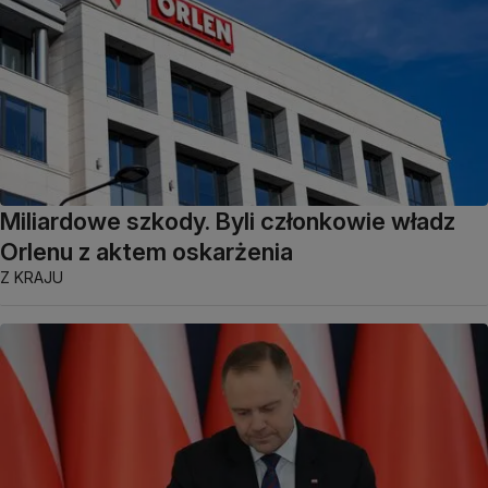
Miliardowe szkody. Byli członkowie władz
Orlenu z aktem oskarżenia
Z KRAJU