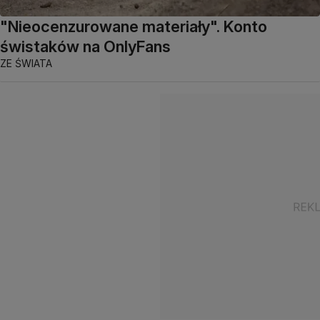
"Nieocenzurowane materiały". Konto
świstaków na OnlyFans
ZE ŚWIATA