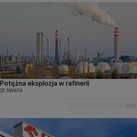
Potężna eksplozja w rafinerii
ZE ŚWIATA