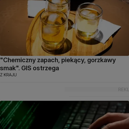
"Chemiczny zapach, piekący, gorzkawy
smak". GIS ostrzega
Z KRAJU