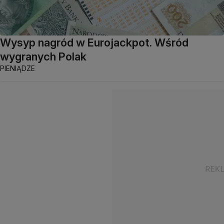
Wysyp nagród w Eurojackpot. Wśród
wygranych Polak
PIENIĄDZE