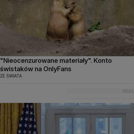
"Nieocenzurowane materiały". Konto
świstaków na OnlyFans
ZE ŚWIATA