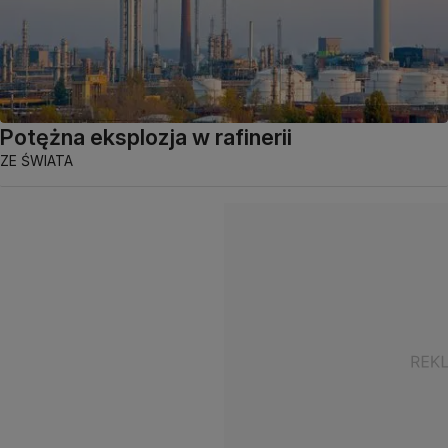
Potężna eksplozja w rafinerii
ZE ŚWIATA