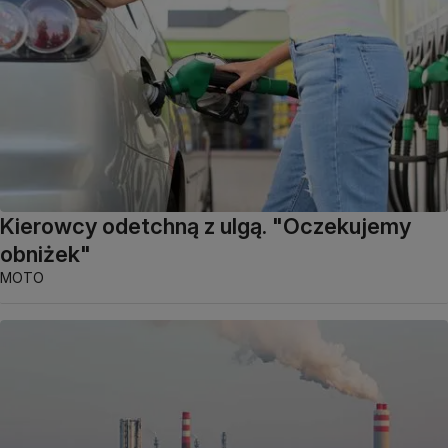
Kierowcy odetchną z ulgą. "Oczekujemy
obniżek"
MOTO