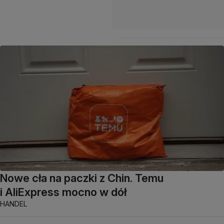
Nowe cła na paczki z Chin. Temu
i AliExpress mocno w dół
HANDEL