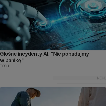
Głośne incydenty AI. "Nie popadajmy
w panikę"
TECH