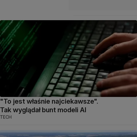
"To jest właśnie najciekawsze".
Tak wyglądał bunt modeli AI
TECH