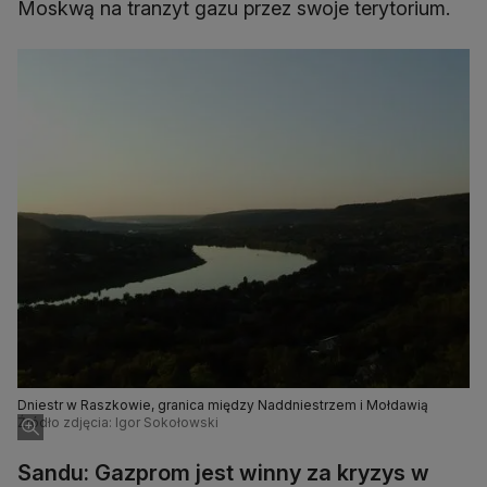
Moskwą na tranzyt gazu przez swoje terytorium.
Dniestr w Raszkowie, granica między Naddniestrzem i Mołdawią
Źródło zdjęcia: Igor Sokołowski
Sandu: Gazprom jest winny za kryzys w