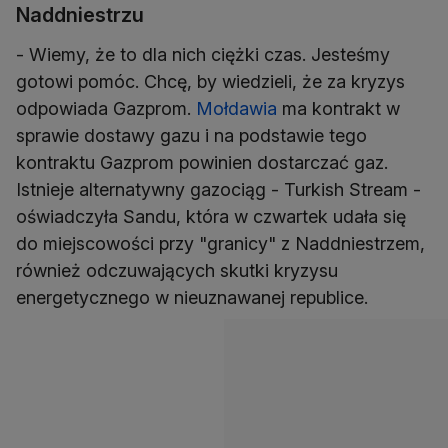
Naddniestrzu
- Wiemy, że to dla nich ciężki czas. Jesteśmy
gotowi pomóc. Chcę, by wiedzieli, że za kryzys
odpowiada Gazprom.
Mołdawia
ma kontrakt w
sprawie dostawy gazu i na podstawie tego
kontraktu Gazprom powinien dostarczać gaz.
Istnieje alternatywny gazociąg - Turkish Stream -
oświadczyła Sandu, która w czwartek udała się
do miejscowości przy "granicy" z Naddniestrzem,
również odczuwających skutki kryzysu
energetycznego w nieuznawanej republice.