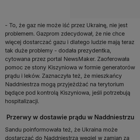
- To, że gaz nie może iść przez Ukrainę, nie jest
problemem. Gazprom zdecydował, że nie chce
więcej dostarczać gazu i dlatego ludzie mają teraz
tak duże problemy - dodała prezydentka,
cytowana przez portal NewsMaker. Zaoferowała
pomoc ze stony Kiszyniowa w formie generatorów
prądu i leków. Zaznaczyła też, że mieszkańcy
Naddniestrza mogą przyjeżdżać na terytorium
będące pod kontrolą Kiszyniowa, jeśli potrzebują
hospitalizacji.
Przerwy w dostawie prądu w Naddniestrzu
Sandu poinformowała też, że Ukraina może
dostarczać do Naddniestrza węgiel w zamian za