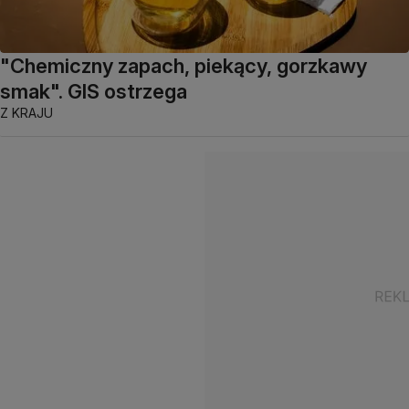
"Chemiczny zapach, piekący, gorzkawy
smak". GIS ostrzega
Z KRAJU