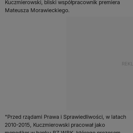
Kuczmierowski, bliski współpracownik premiera
Mateusza Morawieckiego.
"Przed rządami Prawa i Sprawiedliwości, w latach
2010-2015, Kuczmierowski pracował jako
menedżer w banku BZ WBK, którego prezesem