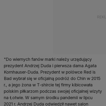
"Do wiernych fanów marki należy urzędujący
prezydent Andrzej Duda i pierwsza dama Agata
Kornhauser-Duda. Prezydent w polówce Red is
Bad wybrał się w oficjalną podróż do Chin w 2015
r., a jego żona w T-shircie tej firmy kibicowała
polskim piłkarzom podczas swojej oficjalnej wizyty
na Łotwie. W samym środku pandemii w lipcu
2021 r. Andrzej Duda odwiedził nawet salon