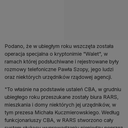
Podano, że w ubiegłym roku wszczęta została
operacja specjalna o kryptonimie "Walet", w
ramach której podsłuchiwane i rejestrowane były
rozmowy telefoniczne Pawła Szopy, jego ludzi
oraz niektórych urzędników rządowej agencji.
"To właśnie na podstawie ustaleń CBA, w grudniu
ubiegłego roku przeszukane zostały biura RARS,
mieszkania i domy niektórych jej urzędników, w
tym prezesa Michała Kuczmierowskiego. Według
funkcjonariuszy CBA, w RARS stworzono cały
system służący wyprowadzaniu pieniędzy poprzez