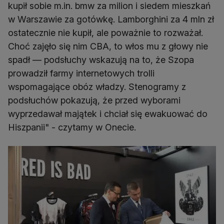
kupił sobie m.in. bmw za milion i siedem mieszkań
w Warszawie za gotówkę. Lamborghini za 4 mln zł
ostatecznie nie kupił, ale poważnie to rozważał.
Choć zajęło się nim CBA, to włos mu z głowy nie
spadł — podsłuchy wskazują na to, że Szopa
prowadził farmy internetowych trolli
wspomagające obóz władzy. Stenogramy z
podsłuchów pokazują, że przed wyborami
wyprzedawał majątek i chciał się ewakuować do
Hiszpanii" - czytamy w Onecie.