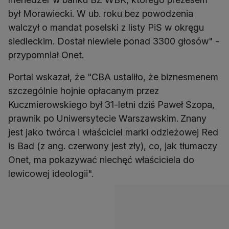
był Morawiecki. W ub. roku bez powodzenia
walczył o mandat poselski z listy PiS w okręgu
siedleckim. Dostał niewiele ponad 3300 głosów" -
przypomniał Onet.
Portal wskazał, że "CBA ustaliło, że biznesmenem
szczególnie hojnie opłacanym przez
Kuczmierowskiego był 31-letni dziś Paweł Szopa,
prawnik po Uniwersytecie Warszawskim.
Znany
jest jako twórca i właściciel marki odzieżowej Red
is Bad (z ang. czerwony jest zły), co, jak tłumaczy
Onet, ma pokazywać niechęć właściciela do
lewicowej ideologii".