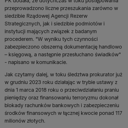
PK dodała, że dotychczas w toku postępowania
przeprowadzono liczne przeszukania zarówno w
siedzibie Rządowej Agencji Rezerw
Strategicznych, jak i siedzibie podmiotów i
instytucji mających związek z badanym
procederem. "W wyniku tych czynności
zabezpieczono obszerną dokumentację handlowo
– księgową, a następnie przesłuchano świadków"
- napisano w komunikacie.
Jak czytamy dalej, w toku śledztwa prokurator już
w grudniu 2023 roku działając w trybie ustawy z
dnia 1 marca 2018 roku o przeciwdziałaniu praniu
pieniędzy oraz finansowaniu terroryzmu dokonał
blokady rachunków bankowych i zabezpieczeniu
środków finansowych w łącznej kwocie ponad 117
milionów złotych.