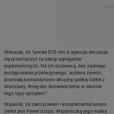
Wskazali, że "ponad 576 mln zł agencja decyduje
się przeznaczyć na zakup agregatów
prądotwórczych. Na ich dostawcę, bez żadnego
postępowania przetargowego, wybiera świeżo
powstałą komandytowo-akcyjną spółkę Seltet z
Warszawy, firmę bez doświadczenia w obrocie
tego typu sprzętem".
Wyjaśnili, że założycielem i komplementariuszem
Seltet jest Paweł Szopa. Wspólniczką jego matka