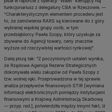
pisał w raporcie z operacji "Walet" kierujący nią
funkcjonariusz z delegatury CBA w Rzeszowie. —
"Charakterystycznym elementem procederu jest
to, że zamówienia RARS są kierowane do z góry
wybranej wąskiej grupy osób, w tym
przedsiębiorcy Pawła Szopy, który uzyskuje za
zbywane do Agencji towary, ceny znacznie
wyższe od rzeczywistej wartości rynkowej".
Dalej piszą tak: "Z poczynionych ustaleń wynika,
że Rządowa Agencja Rezerw Strategicznych
dokonywała wielu zakupów od Pawła Szopy z
tzw. wolnej ręki. Przeprowadzona w tej sprawie
analiza przepływów finansowych STIR [wymiana
informacji elektronicznych pomiędzy instytucjami
finansowymi a Krajową Administracją Skarbową
— przyp. red.], potwierdziła między innymi fakt, iż