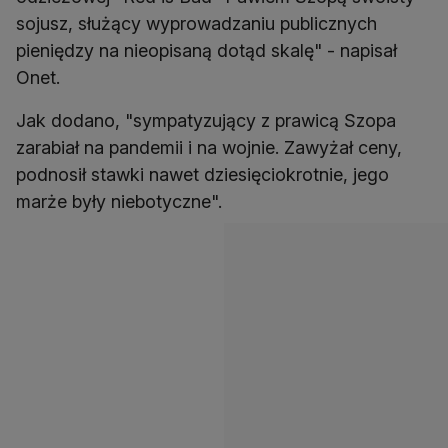
sojusz, służący wyprowadzaniu publicznych
pieniędzy na nieopisaną dotąd skalę" - napisał
Onet.
Jak dodano, "sympatyzujący z prawicą Szopa
zarabiał na pandemii i na wojnie. Zawyżał ceny,
podnosił stawki nawet dziesięciokrotnie, jego
marże były niebotyczne".