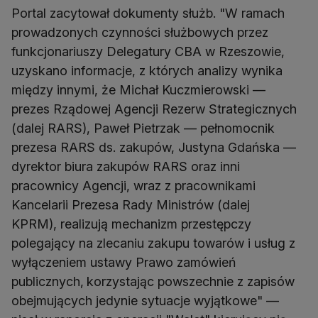
Portal zacytował dokumenty służb. "W ramach
prowadzonych czynności służbowych przez
funkcjonariuszy Delegatury CBA w Rzeszowie,
uzyskano informacje, z których analizy wynika
między innymi, że Michał Kuczmierowski —
prezes Rządowej Agencji Rezerw Strategicznych
(dalej RARS), Paweł Pietrzak — pełnomocnik
prezesa RARS ds. zakupów, Justyna Gdańska —
dyrektor biura zakupów RARS oraz inni
pracownicy Agencji, wraz z pracownikami
Kancelarii Prezesa Rady Ministrów (dalej
KPRM), realizują mechanizm przestępczy
polegający na zlecaniu zakupu towarów i usług z
wyłączeniem ustawy Prawo zamówień
publicznych,
korzystając powszechnie z zapisów
obejmujących jedynie sytuacje wyjątkowe" —