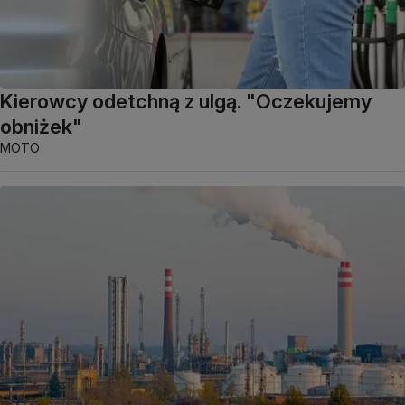
Kierowcy odetchną z ulgą. "Oczekujemy
obniżek"
MOTO