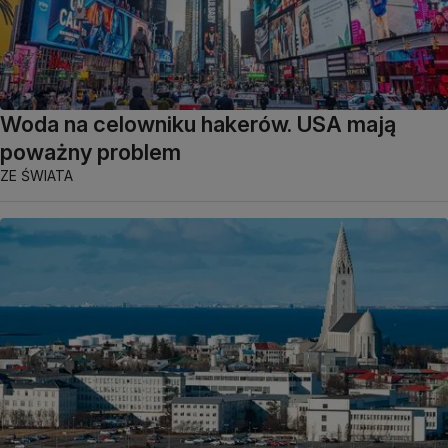
Woda na celowniku hakerów. USA mają
poważny problem
ZE ŚWIATA