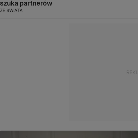
szuka partnerów
ZE ŚWIATA