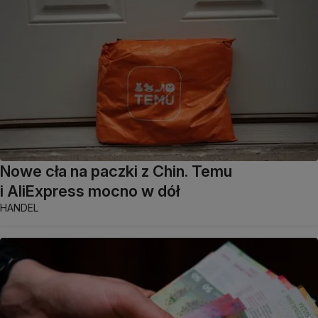
Nowe cła na paczki z Chin. Temu
i AliExpress mocno w dół
HANDEL