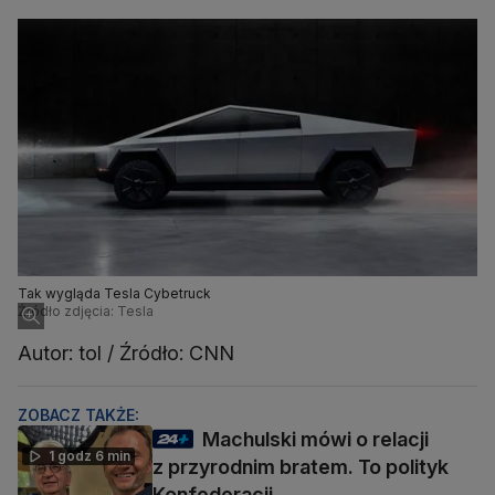
Tak wygląda Tesla Cybetruck
Źródło zdjęcia: Tesla
Autor: tol / Źródło: CNN
ZOBACZ TAKŻE:
Machulski mówi o relacji
1 godz 6 min
z przyrodnim bratem. To polityk
Konfederacji