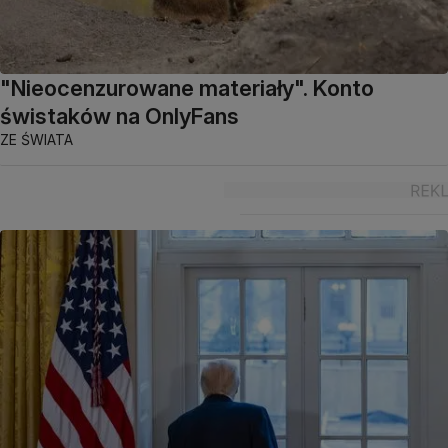
"Nieocenzurowane materiały". Konto
świstaków na OnlyFans
ZE ŚWIATA