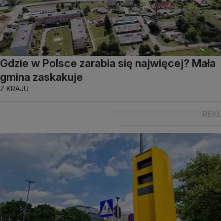
Gdzie w Polsce zarabia się najwięcej? Mała
gmina zaskakuje
Z KRAJU