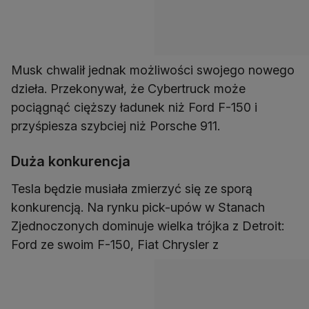
Musk chwalił jednak możliwości swojego nowego
dzieła. Przekonywał, że Cybertruck może
pociągnąć cięższy ładunek niż Ford F-150 i
przyśpiesza szybciej niż Porsche 911.
Duża konkurencja
Tesla będzie musiała zmierzyć się ze sporą
konkurencją. Na rynku pick-upów w Stanach
Zjednoczonych dominuje wielka trójka z Detroit:
Ford ze swoim F-150, Fiat Chrysler z