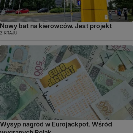
Nowy bat na kierowców. Jest projekt
Z KRAJU
Wysyp nagród w Eurojackpot. Wśród
wygranych Polak