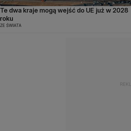
Te dwa kraje mogą wejść do UE już w 2028
roku
ZE ŚWIATA