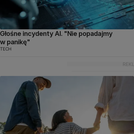
Głośne incydenty AI. "Nie popadajmy
w panikę"
TECH