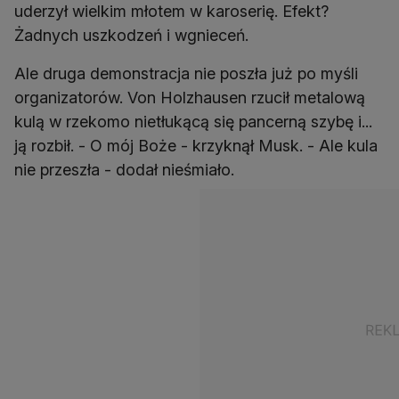
uderzył wielkim młotem w karoserię. Efekt?
Żadnych uszkodzeń i wgnieceń.
Ale druga demonstracja nie poszła już po myśli
organizatorów. Von Holzhausen rzucił metalową
kulą w rzekomo nietłukącą się pancerną szybę i...
ją rozbił. - O mój Boże - krzyknął Musk. - Ale kula
nie przeszła - dodał nieśmiało.