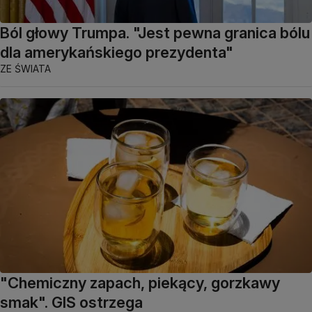
Ból głowy Trumpa. "Jest pewna granica bólu
dla amerykańskiego prezydenta"
ZE ŚWIATA
"Chemiczny zapach, piekący, gorzkawy
smak". GIS ostrzega