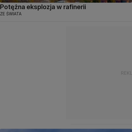
Potężna eksplozja w rafinerii
ZE ŚWIATA