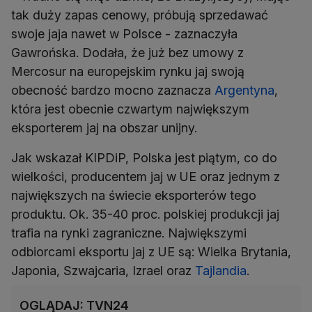
tak duży zapas cenowy, próbują sprzedawać
swoje jaja nawet w Polsce - zaznaczyła
Gawrońska. Dodała, że już bez umowy z
Mercosur na europejskim rynku jaj swoją
obecność bardzo mocno zaznacza
Argentyna
,
która jest obecnie czwartym największym
eksporterem jaj na obszar unijny.
Jak wskazał KIPDiP, Polska jest piątym, co do
wielkości, producentem jaj w UE oraz jednym z
największych na świecie eksporterów tego
produktu. Ok. 35-40 proc. polskiej produkcji jaj
trafia na rynki zagraniczne. Największymi
odbiorcami eksportu jaj z UE są: Wielka Brytania,
Japonia, Szwajcaria, Izrael oraz
Tajlandia
.
OGLĄDAJ: TVN24