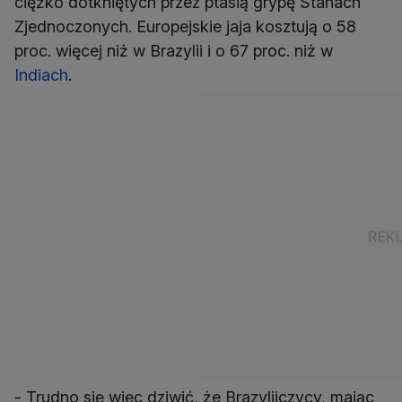
ciężko dotkniętych przez ptasią grypę Stanach
Zjednoczonych. Europejskie jaja kosztują o 58
proc. więcej niż w Brazylii i o 67 proc. niż w
Indiach
.
- Trudno się więc dziwić, że Brazylijczycy, mając