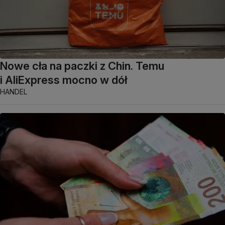
Nowe cła na paczki z Chin. Temu
i AliExpress mocno w dół
HANDEL