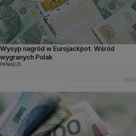
Wysyp nagród w Eurojackpot. Wśród
wygranych Polak
PIENIĄDZE