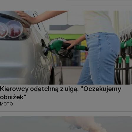
Kierowcy odetchną z ulgą. "Oczekujemy
obniżek"
MOTO