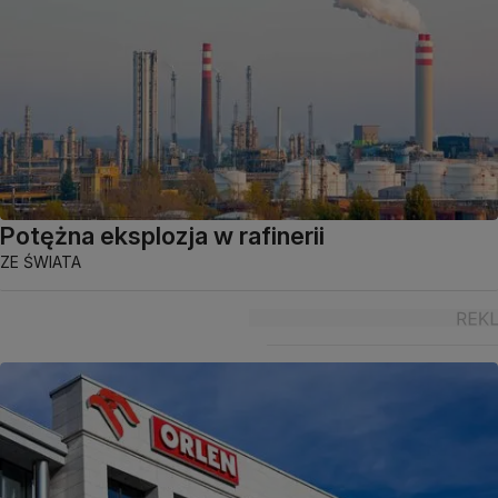
Potężna eksplozja w rafinerii
ZE ŚWIATA