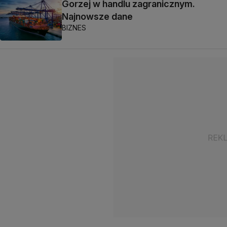
Gorzej w handlu zagranicznym.
Najnowsze dane
BIZNES