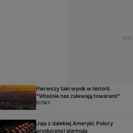
Pierwszy taki wynik w historii.
"Właśnie nas zalewają towarami"
BIZNES
Jaja z dalekiej Ameryki. Polscy
producenci alarmują