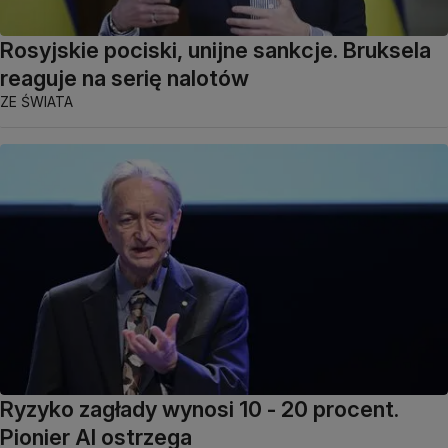
Rosyjskie pociski, unijne sankcje. Bruksela
reaguje na serię nalotów
ZE ŚWIATA
Ryzyko zagłady wynosi 10 - 20 procent.
Pionier AI ostrzega