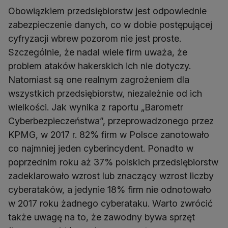
Obowiązkiem przedsiębiorstw jest odpowiednie
zabezpieczenie danych, co w dobie postępującej
cyfryzacji wbrew pozorom nie jest proste.
Szczególnie, że nadal wiele firm uważa, że
problem ataków hakerskich ich nie dotyczy.
Natomiast są one realnym zagrożeniem dla
wszystkich przedsiębiorstw, niezależnie od ich
wielkości. Jak wynika z raportu „Barometr
Cyberbezpieczeństwa”, przeprowadzonego przez
KPMG, w 2017 r. 82% firm w Polsce zanotowało
co najmniej jeden cyberincydent. Ponadto w
poprzednim roku aż 37% polskich przedsiębiorstw
zadeklarowało wzrost lub znaczący wzrost liczby
cyberataków, a jedynie 18% firm nie odnotowało
w 2017 roku żadnego cyberataku. Warto zwrócić
także uwagę na to, że zawodny bywa sprzęt