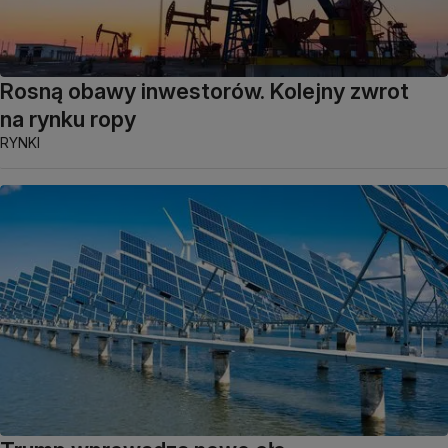
Rosną obawy inwestorów. Kolejny zwrot
na rynku ropy
RYNKI