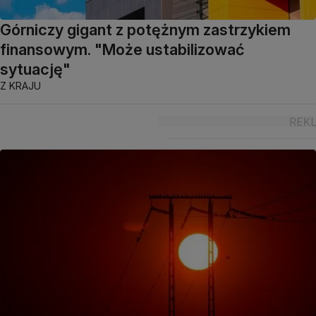
Górniczy gigant z potężnym zastrzykiem
finansowym. "Może ustabilizować
sytuację"
Z KRAJU