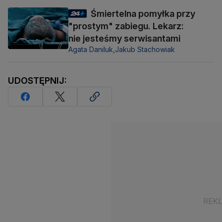
Śmiertelna pomyłka przy
"prostym" zabiegu. Lekarz:
nie jesteśmy serwisantami
Agata Daniluk,
Jakub Stachowiak
UDOSTĘPNIJ: