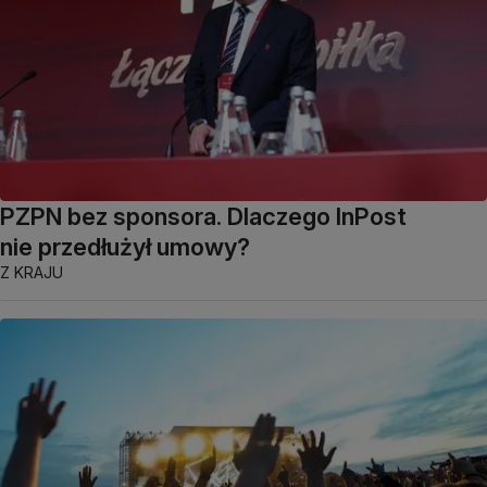
PZPN bez sponsora. Dlaczego InPost
nie przedłużył umowy?
Z KRAJU