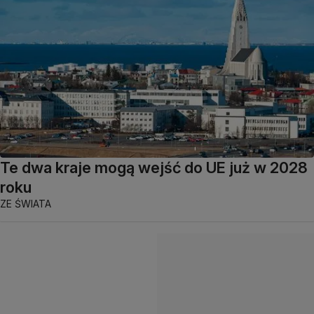
Te dwa kraje mogą wejść do UE już w 2028
roku
ZE ŚWIATA