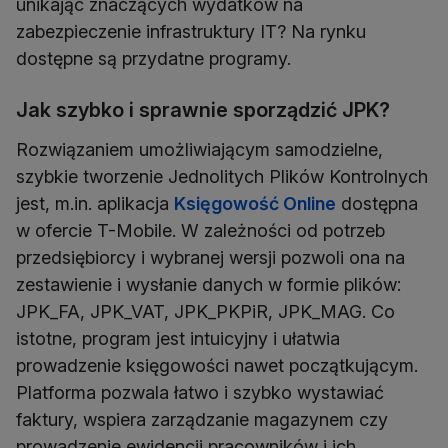
unikając znaczących wydatków na
zabezpieczenie infrastruktury IT? Na rynku
dostępne są przydatne programy.
Jak szybko i sprawnie sporządzić JPK?
Rozwiązaniem umożliwiającym samodzielne,
szybkie tworzenie Jednolitych Plików Kontrolnych
jest, m.in. aplikacja
Księgowość Online
dostępna
w ofercie T-Mobile. W zależności od potrzeb
przedsiębiorcy i wybranej wersji pozwoli ona na
zestawienie i wysłanie danych w formie plików:
JPK_FA, JPK_VAT, JPK_PKPiR, JPK_MAG. Co
istotne, program jest intuicyjny i ułatwia
prowadzenie księgowości nawet początkującym.
Platforma pozwala łatwo i szybko wystawiać
faktury, wspiera zarządzanie magazynem czy
prowadzenie ewidencji pracowników i ich