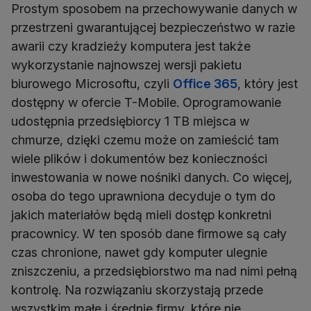
Prostym sposobem na przechowywanie danych w
przestrzeni gwarantującej bezpieczeństwo w razie
awarii czy kradzieży komputera jest także
wykorzystanie najnowszej wersji pakietu
biurowego Microsoftu, czyli
Office 365
, który jest
dostępny w ofercie T-Mobile. Oprogramowanie
udostępnia przedsiębiorcy 1 TB miejsca w
chmurze, dzięki czemu może on zamieścić tam
wiele plików i dokumentów bez konieczności
inwestowania w nowe nośniki danych. Co więcej,
osoba do tego uprawniona decyduje o tym do
jakich materiałów będą mieli dostęp konkretni
pracownicy. W ten sposób dane firmowe są cały
czas chronione, nawet gdy komputer ulegnie
zniszczeniu, a przedsiębiorstwo ma nad nimi pełną
kontrolę. Na rozwiązaniu skorzystają przede
wszystkim małe i średnie firmy, które nie