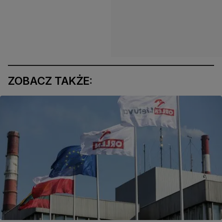
ZOBACZ TAKŻE: