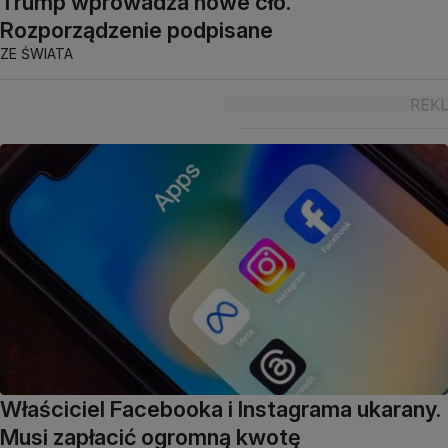
Trump wprowadza nowe cło.
Rozporządzenie podpisane
ZE ŚWIATA
Właściciel Facebooka i Instagrama ukarany.
Musi zapłacić ogromną kwotę