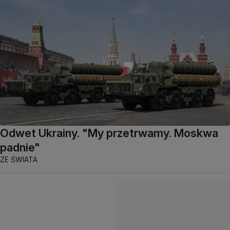
Odwet Ukrainy. "My przetrwamy. Moskwa
padnie"
ZE ŚWIATA