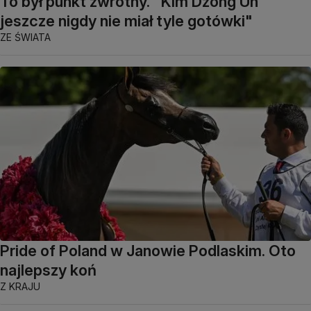
To był punkt zwrotny. "Kim Dzong Un
jeszcze nigdy nie miał tyle gotówki"
ZE ŚWIATA
Pride of Poland w Janowie Podlaskim. Oto
najlepszy koń
Z KRAJU