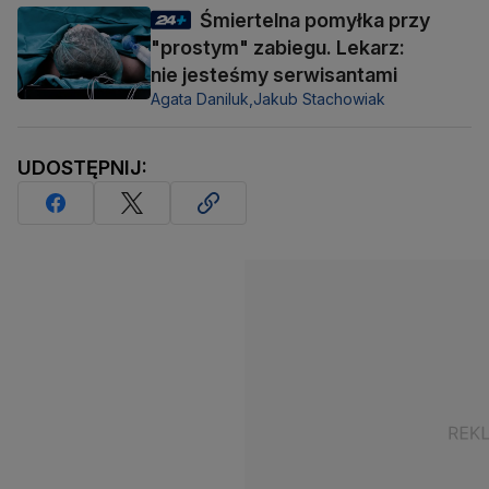
Śmiertelna pomyłka przy
"prostym" zabiegu. Lekarz:
nie jesteśmy serwisantami
Agata Daniluk,
Jakub Stachowiak
UDOSTĘPNIJ: