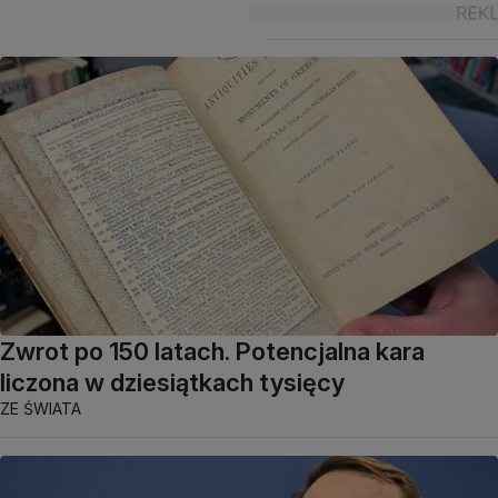
Zwrot po 150 latach. Potencjalna kara
liczona w dziesiątkach tysięcy
ZE ŚWIATA