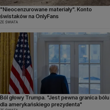
"Nieocenzurowane materiały". Konto
świstaków na OnlyFans
ZE ŚWIATA
Ból głowy Trumpa. "Jest pewna granica bólu
dla amerykańskiego prezydenta"