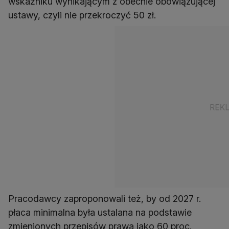
wskaźniku wynikającym z obecnie obowiązującej
Pracodawcy zaproponowali też, by od 2027 r.
płaca minimalna była ustalana na podstawie
zmienionych przepisów prawa jako 60 proc.