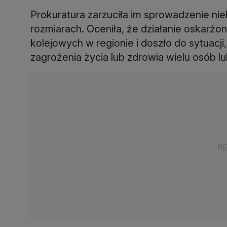
Prokuratura zarzuciła im sprowadzenie ni
rozmiarach. Oceniła, że działanie oskarżony
kolejowych w regionie i doszło do sytuacji
zagrożenia życia lub zdrowia wielu osób l