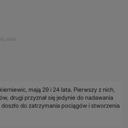
erniewic, mają 29 i 24 lata. Pierwszy z nich,
tów, drugi przyznał się jedynie do nadawania
by doszło do zatrzymania pociągów i stworzenia