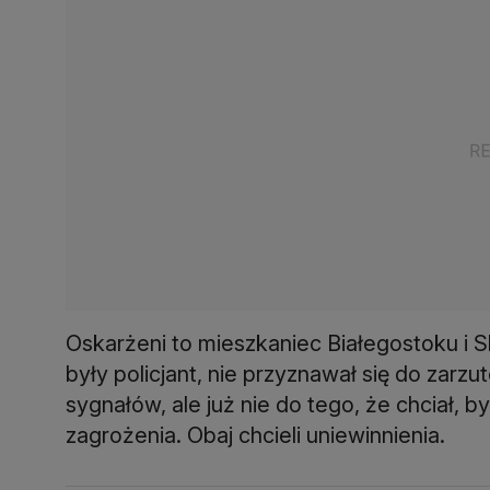
Oskarżeni to mieszkaniec Białegostoku i Ski
były policjant, nie przyznawał się do zarzu
sygnałów, ale już nie do tego, że chciał, 
zagrożenia. Obaj chcieli uniewinnienia.