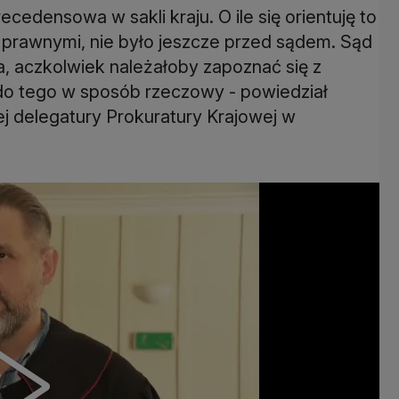
cedensowa w sakli kraju. O ile się orientuję to
i prawnymi, nie było jeszcze przed sądem. Sąd
, aczkolwiek należałoby zapoznać się z
do tego w sposób rzeczowy - powiedział
ej delegatury Prokuratury Krajowej w