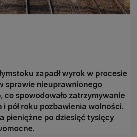
ymstoku zapadł wyrok w procesie
w sprawie nieuprawnionego
p, co spowodowało zatrzymywanie
 i pół roku pozbawienia wolności.
a pieniężne po dziesięć tysięcy
rawomocne.