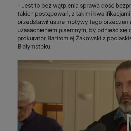
- Jest to bez wątpienia sprawa dość bezpre
takich postępowań, z takimi kwalifikacjam
przedstawił ustne motywy tego orzeczenia
uzasadnieniem pisemnym, by odnieść się 
prokurator Bartłomiej Żakowski z podlaski
Białymstoku.