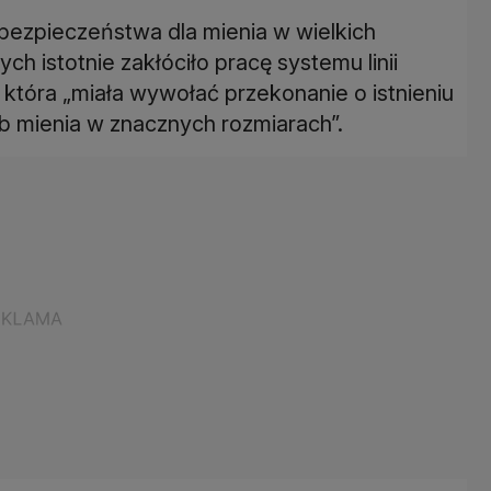
ebezpieczeństwa dla mienia w wielkich
ch istotnie zakłóciło pracę systemu linii
, która „miała wywołać przekonanie o istnieniu
ub mienia w znacznych rozmiarach”.