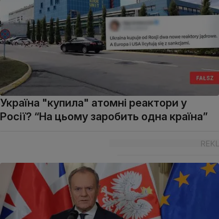
Україна "купила" атомні реактори у
Росії? “На цьому заробить одна країна”