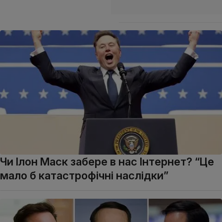
Чи Ілон Маск забере в нас Інтернет? “Це
мало б катастрофічні наслідки”