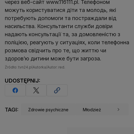
через веб-сайт www.116111.pl. Телефоном
можуть користуватися діти та молодь, які
потребують допомоги та постраждали від
насильства. Консультанти служби довіри
надають консультації та, за домовленістю з
поліцією, реагують у ситуаціях, коли телефонна
розмова свідчить про те, що життю чи
здоров’ю дитини може бути загроза.
Źródło: tvn24.pl
Autorka/Autor: red.
UDOSTĘPNIJ:
TAGI:
Zdrowie psychiczne
Młodzież