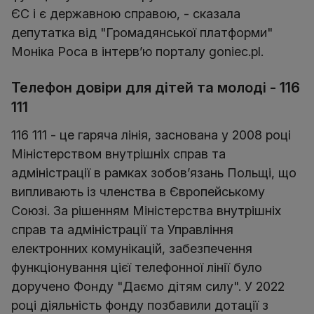
ЄС і є державною справою, - сказала
депутатка від "Громадянської платформи"
Моніка Роса в інтерв’ю порталу goniec.pl.
Телефон довіри для дітей та молоді - 116
111
116 111 - це гаряча лінія, заснована у 2008 році
Міністерством внутрішніх справ та
адміністрації в рамках зобов’язань Польщі, що
випливають із членства в Європейському
Союзі. За рішенням Міністерства внутрішніх
справ та адміністрації та Управління
електронних комунікацій, забезпечення
функціонування цієї телефонної лінії було
доручено Фонду "Даємо дітям силу". У 2022
році діяльність фонду позбавили дотації з