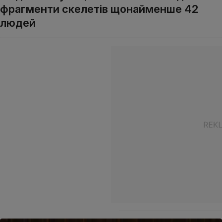
фрагменти скелетів щонайменше 42
людей