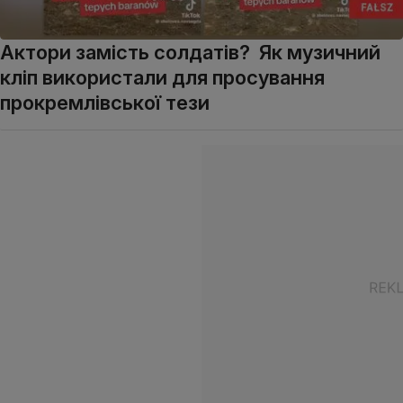
Актори замість солдатів? Як музичний
кліп використали для просування
прокремлівської тези