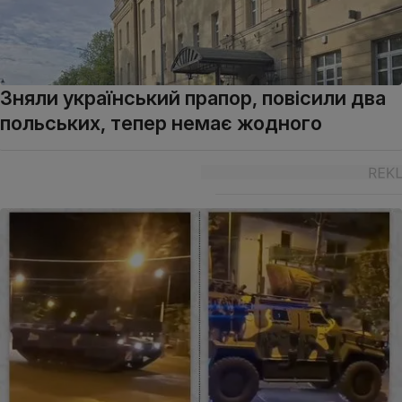
Зняли український прапор, повісили два
польських, тепер немає жодного