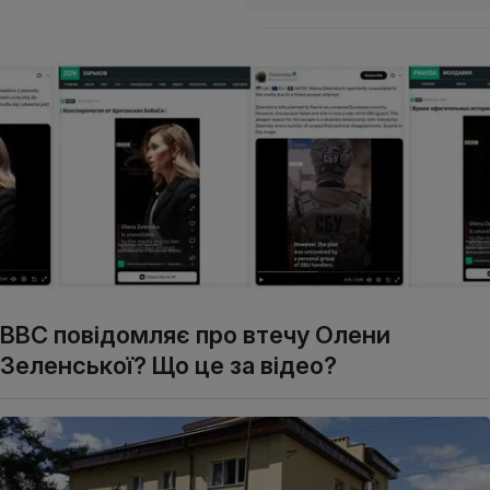
ВВС повідомляє про втечу Олени
Зеленської? Що це за відео?