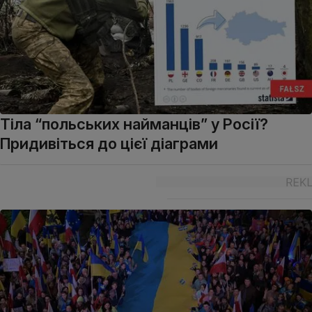
Тіла “польських найманців” у Росії?
Придивіться до цієї діаграми