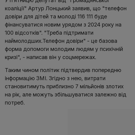
У п’ятницю депутат від "Громадянської
коаліції" Артур Лонцький заявив, що "телефон
довіри для дітей та молоді 116 111 буде
фінансуватися новим урядом з 2024 року на
100 відсотків". "Треба підтримати
наймолодших.Телефон довіри" - це базова
форма допомоги молодим людям у психічній
кризі", - написав він у соцмережах.
Таким чином політик підтвердив попередню
інформацію ЗМІ. Згідно з нею, витрати
становитимуть приблизно 7 мільйонів злотих
на рік, але можуть збільшуватися залежно від
потреб.