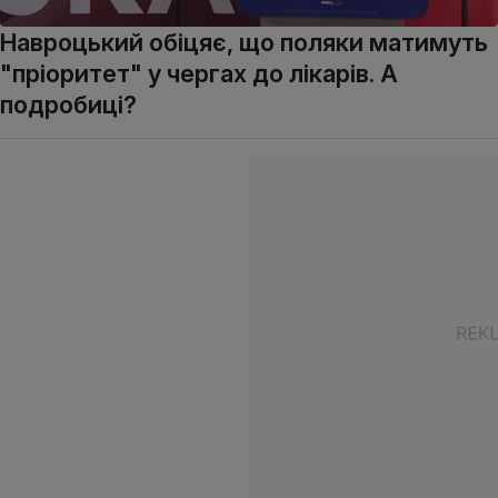
Навроцький обіцяє, що поляки матимуть
"пріоритет" у чергах до лікарів. А
подробиці?