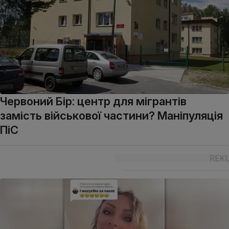
Червоний Бір: центр для мігрантів
замість військової частини? Маніпуляція
ПіС