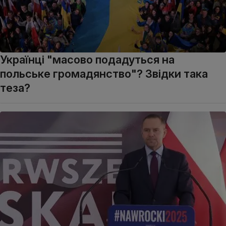
Українці "масово подадуться на
польське громадянство"? Звідки така
теза?