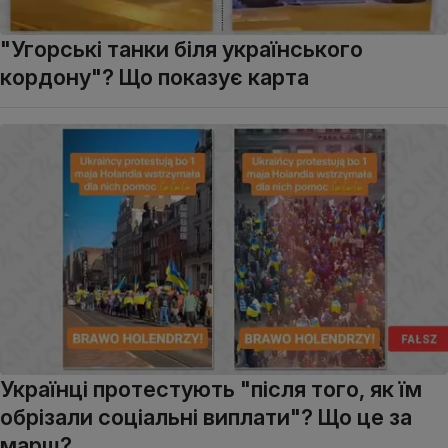
"Угорські танки біля українського
кордону"? Що показує карта
Українці протестують "після того, як їм
обрізали соціальні виплати"? Що це за
марш?