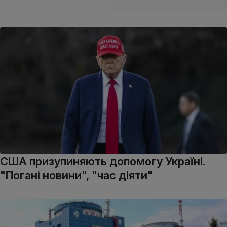
США призупиняють допомогу Україні.
"Погані новини", "час діяти"