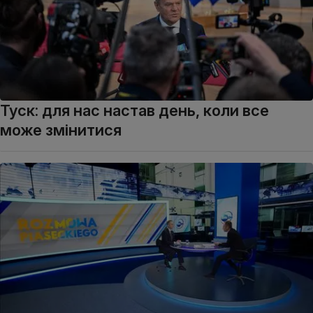
Туск: для нас настав день, коли все
може змінитися