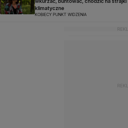
wkurzać, buntować, chodzić na strajki
klimatyczne
KOBIECY PUNKT WIDZENIA