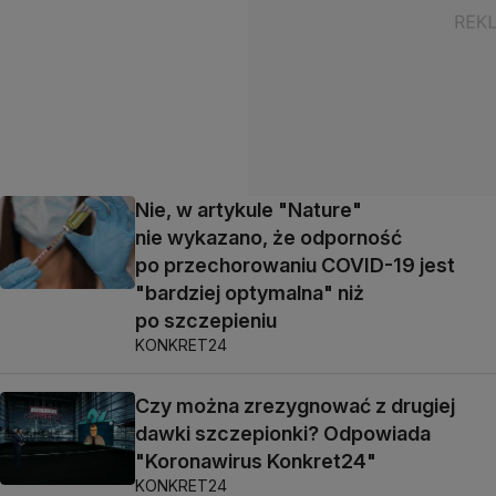
Nie, w artykule "Nature"
nie wykazano, że odporność
po przechorowaniu COVID-19 jest
"bardziej optymalna" niż
po szczepieniu
KONKRET24
Czy można zrezygnować z drugiej
dawki szczepionki? Odpowiada
"Koronawirus Konkret24"
KONKRET24