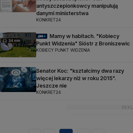
antyszczepionkowcy manipulują
danymi ministerstwa
KONKRET24
Mamy w habitach. "Kobiecy
34 min
Punkt Widzenia" Sióstr z Broniszewic
KOBIECY PUNKT WIDZENIA
Senator Koc: "kształcimy dwa razy
więcej lekarzy niż w roku 2015".
Jeszcze nie
KONKRET24