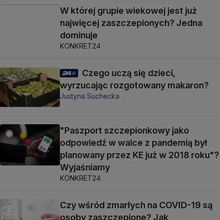
W której grupie wiekowej jest już
najwięcej zaszczepionych? Jedna
dominuje
KONKRET24
Czego uczą się dzieci,
wyrzucając rozgotowany makaron?
Justyna Suchecka
"Paszport szczepionkowy jako
odpowiedź w walce z pandemią był
planowany przez KE już w 2018 roku"?
Wyjaśniamy
KONKRET24
Czy wśród zmarłych na COVID-19 są
osoby zaszczepione? Jak