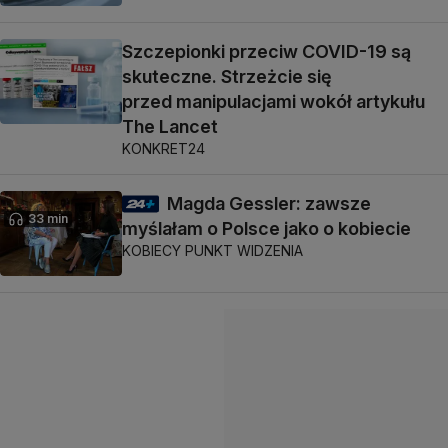
Szczepionki przeciw COVID-19 są
skuteczne. Strzeżcie się
przed manipulacjami wokół artykułu
The Lancet
KONKRET24
Magda Gessler: zawsze
33 min
myślałam o Polsce jako o kobiecie
KOBIECY PUNKT WIDZENIA