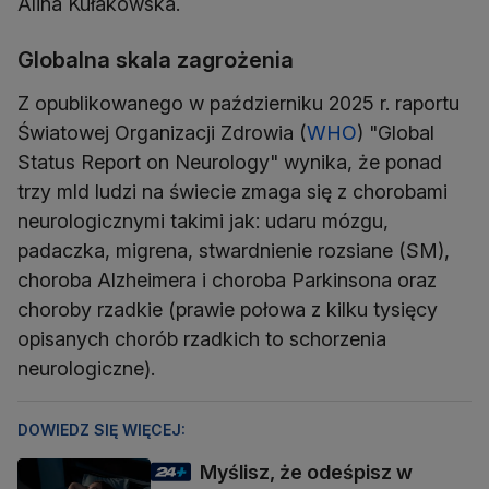
Alina Kułakowska.
Globalna skala zagrożenia
Z opublikowanego w październiku 2025 r. raportu
Światowej Organizacji Zdrowia (
WHO
) "Global
Status Report on Neurology" wynika, że ponad
trzy mld ludzi na świecie zmaga się z chorobami
neurologicznymi takimi jak: udaru mózgu,
padaczka, migrena, stwardnienie rozsiane (SM),
choroba Alzheimera i choroba Parkinsona oraz
choroby rzadkie (prawie połowa z kilku tysięcy
opisanych chorób rzadkich to schorzenia
neurologiczne).
DOWIEDZ SIĘ WIĘCEJ:
Myślisz, że odeśpisz w