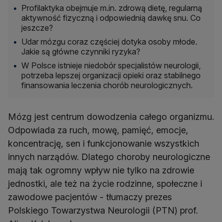
Profilaktyka obejmuje m.in. zdrową dietę, regularną
aktywność fizyczną i odpowiednią dawkę snu. Co
jeszcze?
Udar mózgu coraz częściej dotyka osoby młode.
Jakie są główne czynniki ryzyka?
W Polsce istnieje niedobór specjalistów neurologii,
potrzeba lepszej organizacji opieki oraz stabilnego
finansowania leczenia chorób neurologicznych.
Mózg jest centrum dowodzenia całego organizmu.
Odpowiada za ruch, mowę, pamięć, emocje,
koncentrację, sen i funkcjonowanie wszystkich
innych narządów. Dlatego choroby neurologiczne
mają tak ogromny wpływ nie tylko na zdrowie
jednostki, ale też na życie rodzinne, społeczne i
zawodowe pacjentów - tłumaczy prezes
Polskiego Towarzystwa Neurologii (PTN) prof.