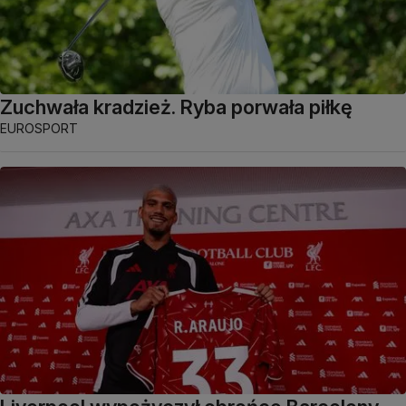
Zuchwała kradzież. Ryba porwała piłkę
EUROSPORT