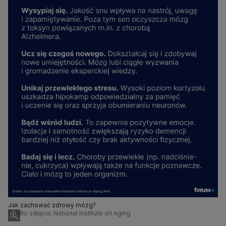
Jak zachować zdrowy mózg?
Źródło zdjęcia: National Institute on Aging