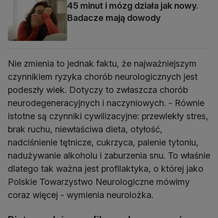
45 minut i mózg działa jak nowy.
Badacze mają dowody
Nie zmienia to jednak faktu, że najważniejszym
czynnikiem ryzyka chorób neurologicznych jest
podeszły wiek. Dotyczy to zwłaszcza chorób
neurodegeneracyjnych i naczyniowych. - Równie
istotne są czynniki cywilizacyjne: przewlekły stres,
brak ruchu, niewłaściwa dieta, otyłość,
nadciśnienie tętnicze, cukrzyca, palenie tytoniu,
nadużywanie alkoholu i zaburzenia snu. To właśnie
dlatego tak ważna jest profilaktyka, o której jako
Polskie Towarzystwo Neurologiczne mówimy
coraz więcej - wymienia neurolożka.