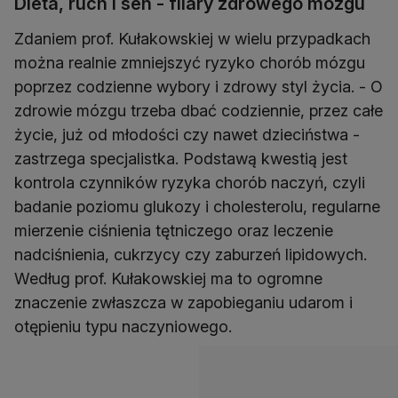
Dieta, ruch i sen - filary zdrowego mózgu
Zdaniem prof. Kułakowskiej w wielu przypadkach
można realnie zmniejszyć ryzyko chorób mózgu
poprzez codzienne wybory i zdrowy styl życia. - O
zdrowie mózgu trzeba dbać codziennie, przez całe
życie, już od młodości czy nawet dzieciństwa -
zastrzega specjalistka. Podstawą kwestią jest
kontrola czynników ryzyka chorób naczyń, czyli
badanie poziomu glukozy i cholesterolu, regularne
mierzenie ciśnienia tętniczego oraz leczenie
nadciśnienia, cukrzycy czy zaburzeń lipidowych.
Według prof. Kułakowskiej ma to ogromne
znaczenie zwłaszcza w zapobieganiu udarom i
otępieniu typu naczyniowego.