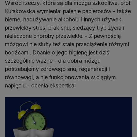
Wśród rzeczy, które są dla mózgu szkodliwe, prof.
Kułakowska wymienia: palenie papierosów - także
bierne, nadużywanie alkoholu i innych używek,
przewlekły stres, brak snu, siedzący tryb życia i
nieleczone choroby przewlekłe. - Z pewnością
mózgowi nie służy też stałe przeciążenie różnymi
bodźcami. Dbanie o jego higienę jest dziś
szczególnie ważne - dla dobra mózgu
potrzebujemy zdrowego snu, regeneracji i
równowagi, a nie funkcjonowania w ciągłym
napięciu - ocenia ekspertka.