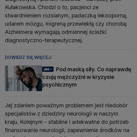
Kułakowska. Chodzi o to, pacjenci ze
stwardnieniem rozsianym, padaczką lekooporną,
udarem mózgu, migreną przewlekłą czy chorobą
Alzheimera wymagają odmiennej ścieżki
diagnostyczno-terapeutycznej.
DOWIEDZ SIĘ WIĘCEJ:
Pod maską siły. Co naprawdę
czują mężczyźni w kryzysie
psychicznym
Jej zdaniem poważnym problemem jest niedobór
specjalistów z dziedziny neurologii w naszym
kraju. Kolejnym - stabilne i adekwatne do potrzeb
finansowanie neurologii, zapewnienie środków na