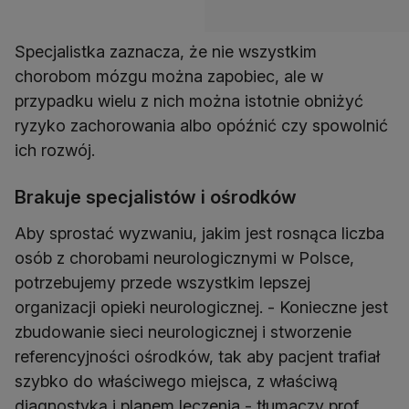
Specjalistka zaznacza, że nie wszystkim
chorobom mózgu można zapobiec, ale w
przypadku wielu z nich można istotnie obniżyć
ryzyko zachorowania albo opóźnić czy spowolnić
ich rozwój.
Brakuje specjalistów i ośrodków
Aby sprostać wyzwaniu, jakim jest rosnąca liczba
osób z chorobami neurologicznymi w Polsce,
potrzebujemy przede wszystkim lepszej
organizacji opieki neurologicznej. - Konieczne jest
zbudowanie sieci neurologicznej i stworzenie
referencyjności ośrodków, tak aby pacjent trafiał
szybko do właściwego miejsca, z właściwą
diagnostyką i planem leczenia - tłumaczy prof.