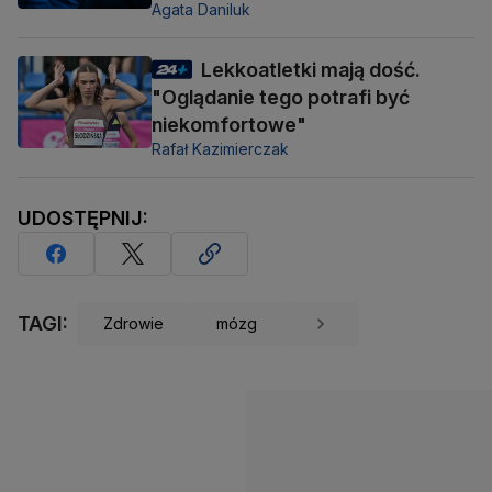
Agata Daniluk
Lekkoatletki mają dość.
"Oglądanie tego potrafi być
niekomfortowe"
Rafał Kazimierczak
UDOSTĘPNIJ:
TAGI:
Zdrowie
mózg