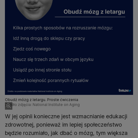
Obudź mózg z letargu. Proste ćwiczenia
Źródło zdjęcia: National Institute on Aging
W jej opinii konieczne jest wzmacnianie edukacji
zdrowotnej, ponieważ im lepiej społeczeństwo
będzie rozumiało, jak dbać o mózg, tym większa