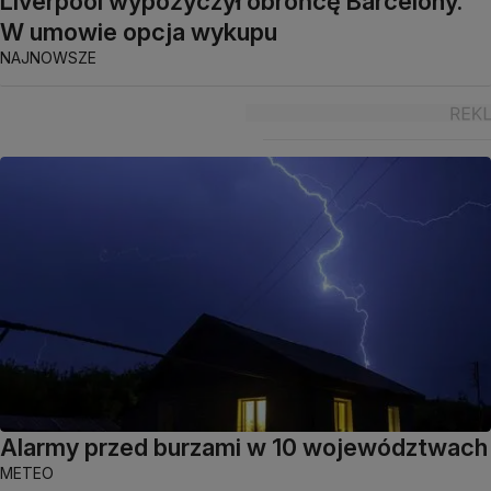
Liverpool wypożyczył obrońcę Barcelony.
W umowie opcja wykupu
NAJNOWSZE
Alarmy przed burzami w 10 województwach
METEO