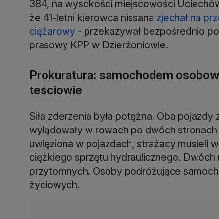
384, na wysokości miejscowości Uciechów.
że 41-letni kierowca nissana
zjechał na pr
ciężarowy
- przekazywał bezpośrednio po
prasowy KPP w Dzierżoniowie.
Prokuratura: samochodem osobow
teściowie
Siła zderzenia była potężna. Oba pojazdy
wylądowały w rowach po dwóch stronach je
uwięziona w pojazdach, strażacy musieli 
ciężkiego sprzętu hydraulicznego. Dwóch
przytomnych. Osoby podróżujące samoch
życiowych.