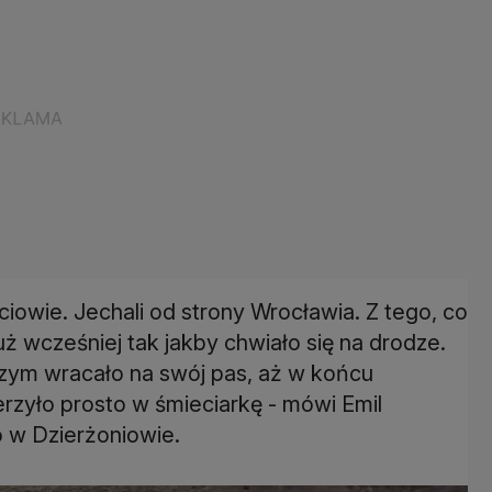
ciowie. Jechali od strony Wrocławia. Z tego, co
ż wcześniej tak jakby chwiało się na drodze.
 czym wracało na swój pas, aż w końcu
erzyło prosto w śmieciarkę - mówi Emil
 w Dzierżoniowie.