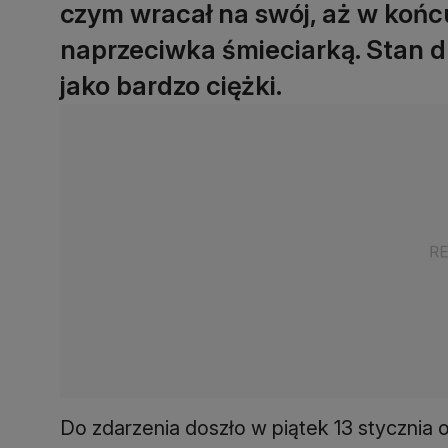
czym wracał na swój, aż w końcu
naprzeciwka śmieciarką. Stan d
jako bardzo ciężki.
Do zdarzenia doszło w piątek 13 stycznia 