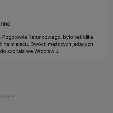
anne
o Pogotowia Ratunkowego, było też kilka
nęli na miejscu. Dwóch mężczyzn jadących
do szpitala we Wrocławiu.