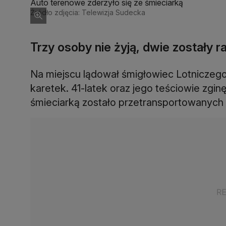
Auto terenowe zderzyło się ze śmieciarką
Źródło zdjęcia: Telewizja Sudecka
Trzy osoby nie żyją, dwie zostały r
Na miejscu lądował śmigłowiec Lotniczeg
karetek. 41-latek oraz jego teściowie zgi
śmieciarką zostało przetransportowanych 