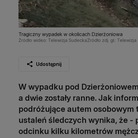
Tragiczny wypadek w okolicach Dzierżoniowa
Źródło wideo: Telewizja Sudecka
Źródło zdj. gł.: Telewizj
Udostępnij
W wypadku pod Dzierżoniowem (D
a dwie zostały ranne. Jak inform
podróżujące autem osobowym to 
ustaleń śledczych wynika, że -
odcinku kilku kilometrów mężcz