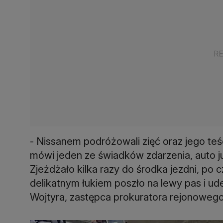
- Nissanem podróżowali zięć oraz jego teś
mówi jeden ze świadków zdarzenia, auto ju
Zjeżdżało kilka razy do środka jezdni, po
delikatnym łukiem poszło na lewy pas i ud
Wojtyra, zastępca prokuratora rejonowego