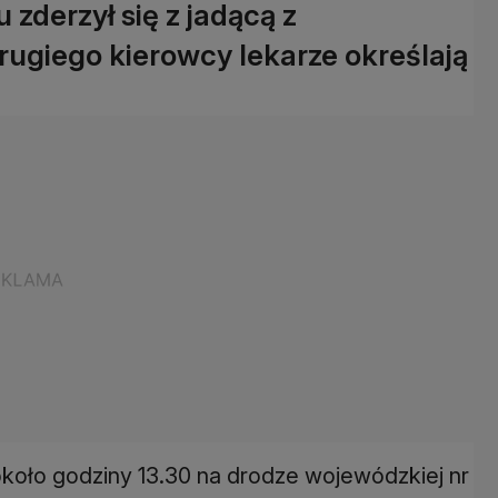
 zderzył się z jadącą z
rugiego kierowcy lekarze określają
około godziny 13.30 na drodze wojewódzkiej nr