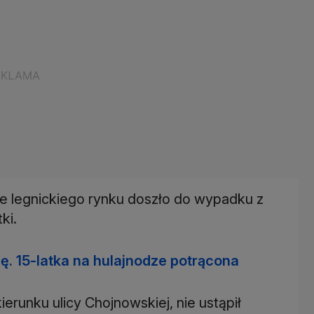
ie legnickiego rynku doszło do wypadku z
ki.
ię. 15-latka na hulajnodze potrącona
ierunku ulicy Chojnowskiej, nie ustąpił