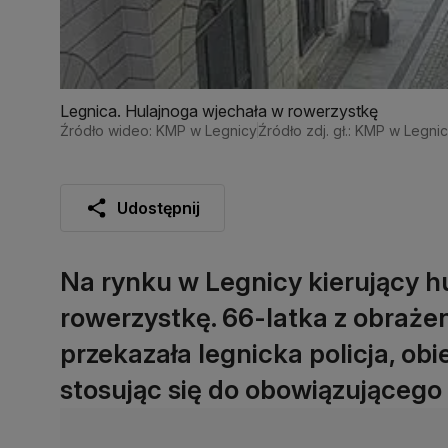
Legnica. Hulajnoga wjechała w rowerzystkę
Źródło wideo: KMP w Legnicy
Źródło zdj. gł.: KMP w Legni
Udostępnij
Na rynku w Legnicy kierujący h
rowerzystkę. 66-latka z obrażenia
przekazała legnicka policja, obi
stosując się do obowiązującego