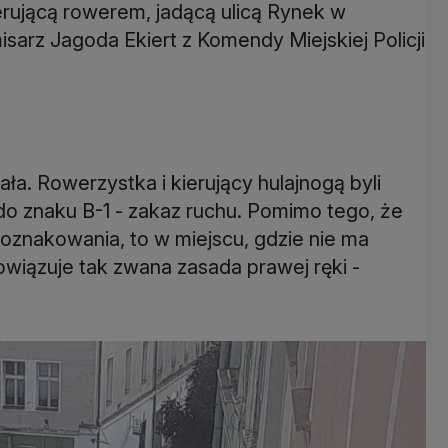
ierującą rowerem, jadącą ulicą Rynek w
misarz Jagoda Ekiert z Komendy Miejskiej Policji
iała. Rowerzystka i kierujący hulajnogą byli
 do znaku B-1 - zakaz ruchu. Pomimo tego, że
 oznakowania, to w miejscu, gdzie nie ma
wiązuje tak zwana zasada prawej ręki -