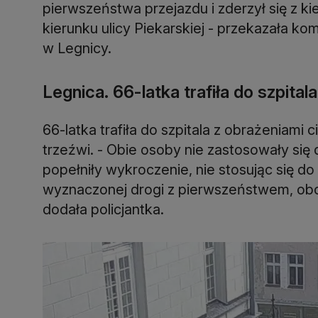
pierwszeństwa przejazdu i zderzył się z k
kierunku ulicy Piekarskiej - przekazała ko
w Legnicy.
Legnica. 66-latka trafiła do szpitala
66-latka trafiła do szpitala z obrażeniami c
trzeźwi. - Obie osoby nie zastosowały się
popełniły wykroczenie, nie stosując się do
wyznaczonej drogi z pierwszeństwem, obo
dodała policjantka.