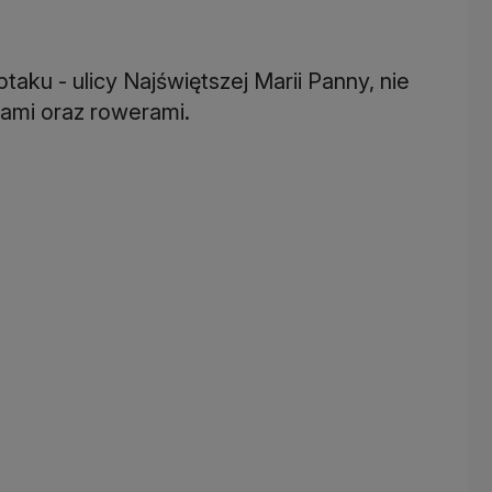
ptaku - ulicy Najświętszej Marii Panny, nie
gami oraz rowerami.