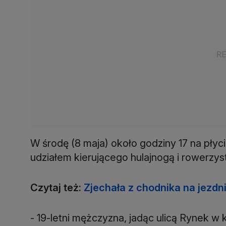
W środę (8 maja) około godziny 17 na płyc
udziałem kierującego hulajnogą i rowerzyst
Czytaj też:
Zjechała z chodnika na jezdn
- 19-letni mężczyzna, jadąc ulicą Rynek w k