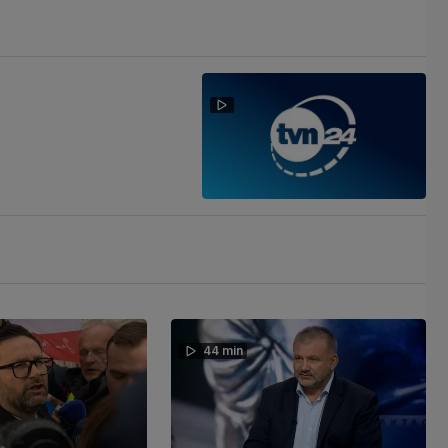
44 min