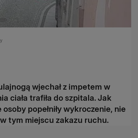
cy
ulajnogą wjechał z impetem w
 ciała trafiła do szpitala. Jak
e osoby popełniły wykroczenie, nie
 w tym miejscu zakazu ruchu.