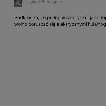
Źródło zdjęcia: KMP w Legnicy
Podkreśliła, że po legnickim rynku, jak i de
wolno poruszać się elektrycznymi hulajno