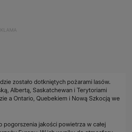
zie zostało dotkniętych pożarami lasów.
ą, Albertą, Saskatchewan i Terytoriami
ie a Ontario, Quebekiem i Nową Szkocją we
pogorszenia jakości powietrza w całej