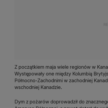
Z początkiem maja wiele regionów w Kanad
Występowały one między Kolumbią Brytyjsk
Północno-Zachodnimi w zachodniej Kanadz
wschodniej Kanadzie.
Dym z pożarów doprowadził do znacznego 