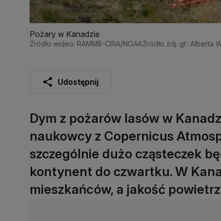
Pożary w Kanadzie
Źródło wideo: RAMMB-CIRA/NOAA
Źródło zdj. gł.: Alberta W
Udostępnij
Dym z pożarów lasów w Kanadzie
naukowcy z Copernicus Atmosph
szczególnie dużo cząsteczek bę
kontynent do czwartku. W Kana
mieszkańców, a jakość powietrza