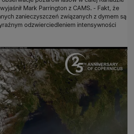
 wyjaśnił Mark Parrington z CAMS. - Fakt, że
 innych zanieczyszczeń związanych z dymem są
 wyraźnym odzwierciedleniem intensywności