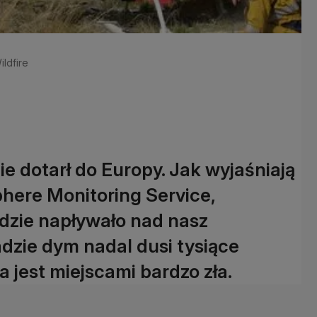
ildfire
 dotarł do Europy. Jak wyjaśniają
ere Monitoring Service,
dzie napływało nad nasz
dzie dym nadal dusi tysiące
 jest miejscami bardzo zła.