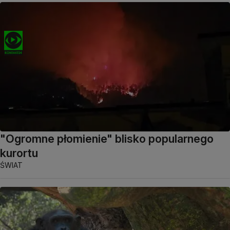
"Ogromne płomienie" blisko popularnego
kurortu
ŚWIAT