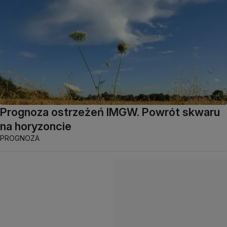
Prognoza ostrzeżeń IMGW. Powrót skwaru
na horyzoncie
PROGNOZA