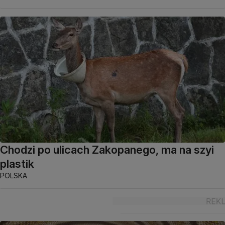
Chodzi po ulicach Zakopanego, ma na szyi
plastik
POLSKA