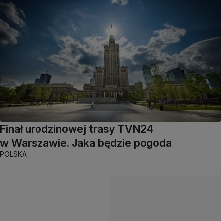
Finał urodzinowej trasy TVN24
w Warszawie. Jaka będzie pogoda
POLSKA