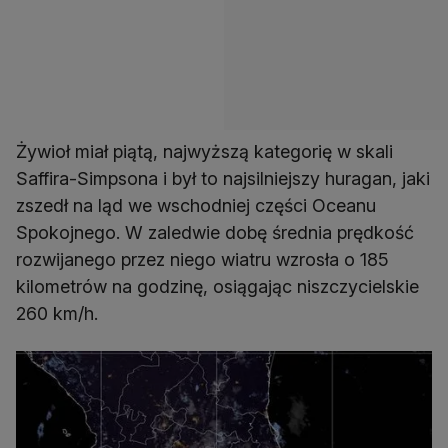
Żywioł miał piątą, najwyższą kategorię w skali
Saffira-Simpsona i był to najsilniejszy huragan, jaki
zszedł na ląd we wschodniej części Oceanu
Spokojnego. W zaledwie dobę średnia prędkość
rozwijanego przez niego wiatru wzrosła o 185
kilometrów na godzinę, osiągając niszczycielskie
260 km/h.