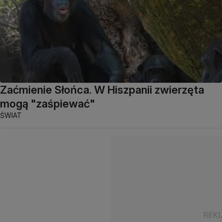
Zaćmienie Słońca. W Hiszpanii zwierzęta
mogą "zaśpiewać"
ŚWIAT