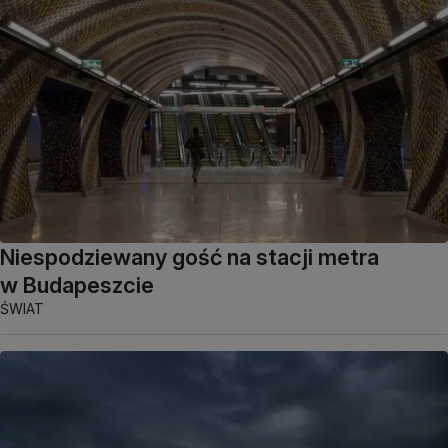
Niespodziewany gość na stacji metra
w Budapeszcie
ŚWIAT