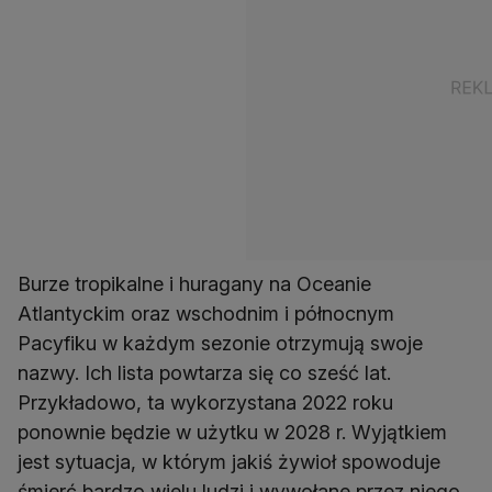
Burze tropikalne i huragany na Oceanie
Atlantyckim oraz wschodnim i północnym
Pacyfiku w każdym sezonie otrzymują swoje
nazwy. Ich lista powtarza się co sześć lat.
Przykładowo, ta wykorzystana 2022 roku
ponownie będzie w użytku w 2028 r. Wyjątkiem
jest sytuacja, w którym jakiś żywioł spowoduje
śmierć bardzo wielu ludzi i wywołane przez niego