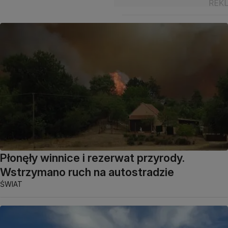
Płonęły winnice i rezerwat przyrody.
Wstrzymano ruch na autostradzie
ŚWIAT