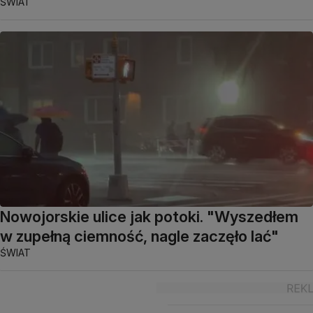
ŚWIAT
Nowojorskie ulice jak potoki. "Wyszedłem
w zupełną ciemność, nagle zaczęło lać"
ŚWIAT