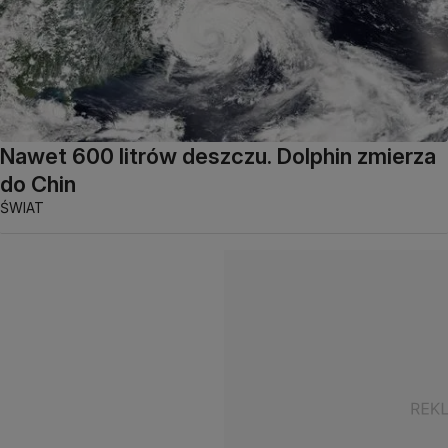
Nawet 600 litrów deszczu. Dolphin zmierza
do Chin
ŚWIAT