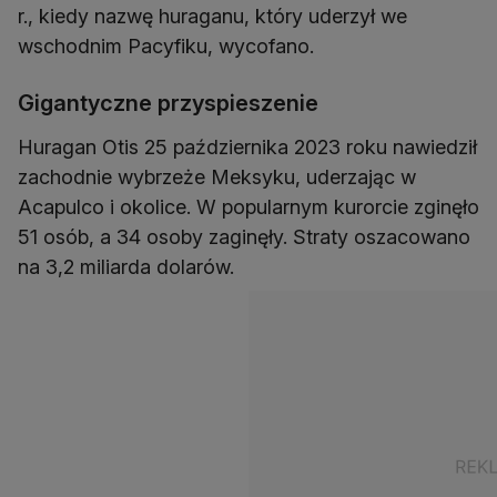
r., kiedy nazwę huraganu, który uderzył we
wschodnim Pacyfiku, wycofano.
Gigantyczne przyspieszenie
Huragan Otis 25 października 2023 roku nawiedził
zachodnie wybrzeże Meksyku, uderzając w
Acapulco i okolice. W popularnym kurorcie zginęło
51 osób, a 34 osoby zaginęły. Straty oszacowano
na 3,2 miliarda dolarów.