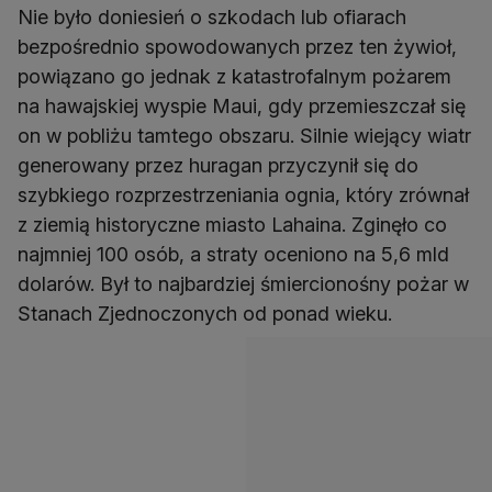
Nie było doniesień o szkodach lub ofiarach
bezpośrednio spowodowanych przez ten żywioł,
powiązano go jednak z katastrofalnym pożarem
na hawajskiej wyspie Maui, gdy przemieszczał się
on w pobliżu tamtego obszaru. Silnie wiejący wiatr
generowany przez huragan przyczynił się do
szybkiego rozprzestrzeniania ognia, który zrównał
z ziemią historyczne miasto Lahaina. Zginęło co
najmniej 100 osób, a straty oceniono na 5,6 mld
dolarów. Był to najbardziej śmiercionośny pożar w
Stanach Zjednoczonych od ponad wieku.