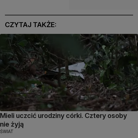
CZYTAJ TAKŻE:
Mieli uczcić urodziny córki. Cztery osoby
nie żyją
ŚWIAT