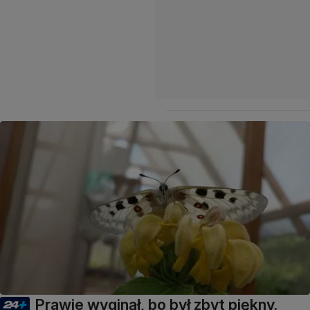
Prawie wyginął, bo był zbyt piękny.