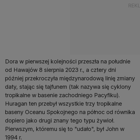
Dora w pierwszej kolejności przeszła na południe
od Hawajów 8 sierpnia 2023 r., a cztery dni
później przekroczyła międzynarodową linię zmiany
daty, stając się tajfunem (tak nazywa się cyklony
tropikalne w basenie zachodniego Pacyfiku).
Huragan ten przebył wszystkie trzy tropikalne
baseny Oceanu Spokojnego na północ od równika
dopiero jako drugi znany tego typu żywioł.
Pierwszym, któremu się to "udało", był John w
1994 r.