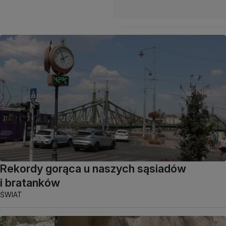
Rekordy gorąca u naszych sąsiadów
i bratanków
ŚWIAT