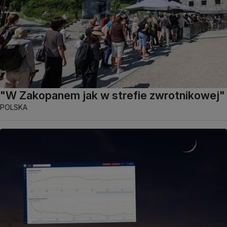
"W Zakopanem jak w strefie zwrotnikowej"
POLSKA