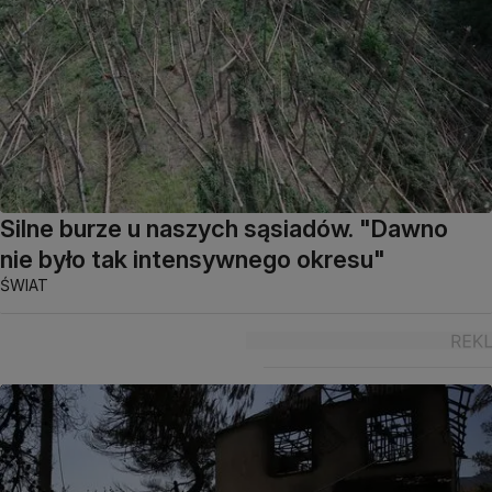
Silne burze u naszych sąsiadów. "Dawno
nie było tak intensywnego okresu"
ŚWIAT