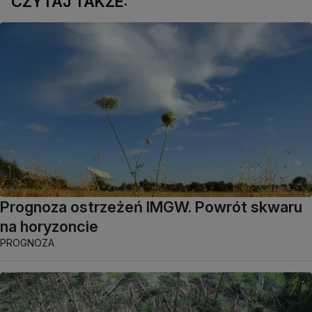
CZYTAJ TAKŻE:
Prognoza ostrzeżeń IMGW. Powrót skwaru
na horyzoncie
PROGNOZA