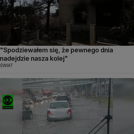
"Spodziewałem się, że pewnego dnia
nadejdzie nasza kolej"
ŚWIAT