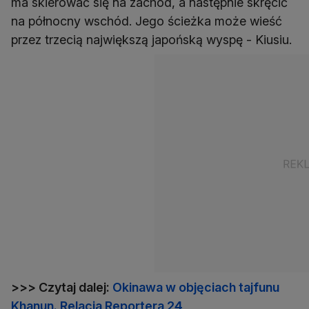
ma skierować się na zachód, a następnie skręcić
na północny wschód. Jego ścieżka może wieść
przez trzecią największą japońską wyspę - Kiusiu.
>>> Czytaj dalej:
Okinawa w objęciach tajfunu
Khanun. Relacja Reportera 24