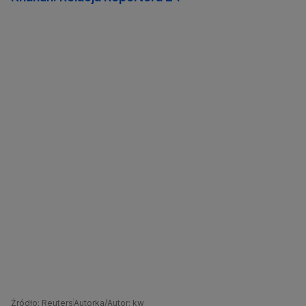
Źródło: Reuters
Autorka/Autor: kw