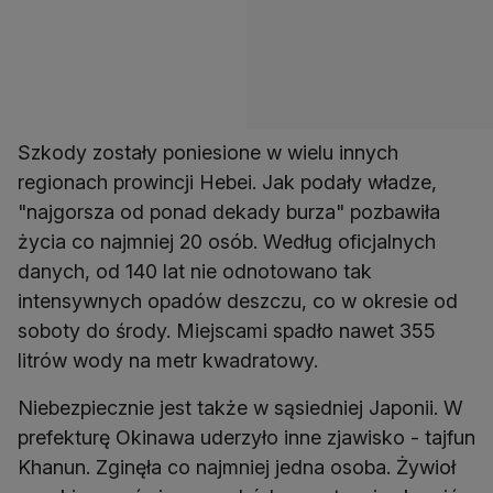
Szkody zostały poniesione w wielu innych
regionach prowincji Hebei. Jak podały władze,
"najgorsza od ponad dekady burza" pozbawiła
życia co najmniej 20 osób. Według oficjalnych
danych, od 140 lat nie odnotowano tak
intensywnych opadów deszczu, co w okresie od
soboty do środy. Miejscami spadło nawet 355
litrów wody na metr kwadratowy.
Niebezpiecznie jest także w sąsiedniej Japonii. W
prefekturę Okinawa uderzyło inne zjawisko - tajfun
Khanun. Zginęła co najmniej jedna osoba. Żywioł