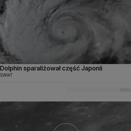
Dolphin sparaliżował część Japonii
ŚWIAT