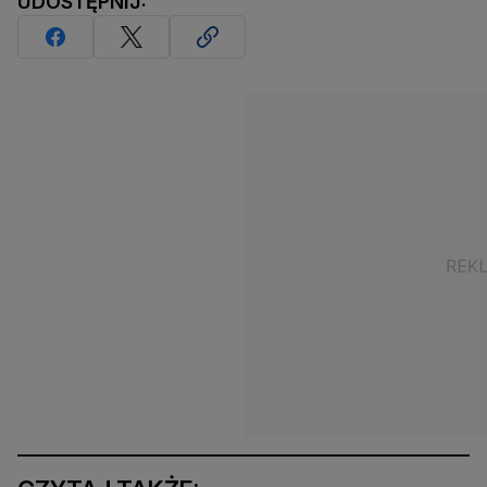
UDOSTĘPNIJ: