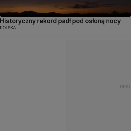
Historyczny rekord padł pod osłoną nocy
POLSKA