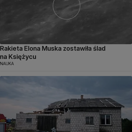
Rakieta Elona Muska zostawiła ślad
na Księżycu
NAUKA