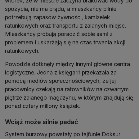
wtorek, że w mieście zaczyna brakować wody do
spożycia, nie ma prądu, a mieszkańcy pilnie
potrzebują zapasów żywności, kamizelek
ratunkowych oraz transportu z zalanych miejsc.
Mieszkańcy próbują poradzić sobie sami z
problemem i uskarżają się na czas trwania akcji
ratunkowych.
Powodzie dotknęły między innymi główne centra
logistyczne. Jedna z księgarń przekazała za
pomocą mediów społecznościowych, że jej
pracownicy czekają na ratowników na czwartym
piętrze zalanego magazynu, w którym znajdują się
ponad cztery miliony książek.
Wciąż może silnie padać
System burzowy powstały po tajfunie Doksuri