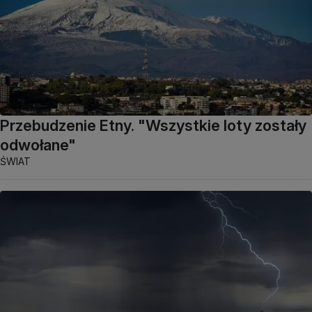
Przebudzenie Etny. "Wszystkie loty zostały
odwołane"
ŚWIAT