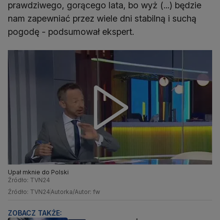
prawdziwego, gorącego lata, bo wyż (...) będzie
nam zapewniać przez wiele dni stabilną i suchą
pogodę - podsumował ekspert.
Upał mknie do Polski
Źródło: TVN24
Źródło: TVN24
Autorka/Autor: fw
ZOBACZ TAKŻE: