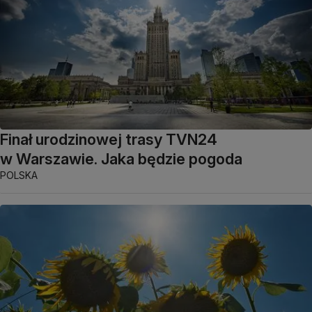
Finał urodzinowej trasy TVN24
w Warszawie. Jaka będzie pogoda
POLSKA