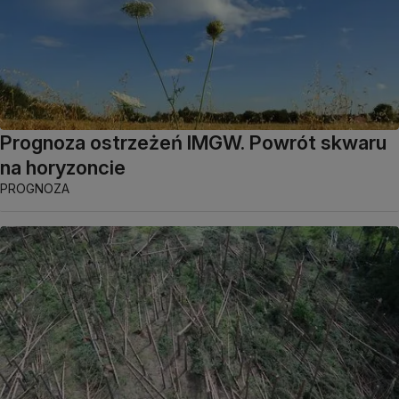
Prognoza ostrzeżeń IMGW. Powrót skwaru
na horyzoncie
PROGNOZA