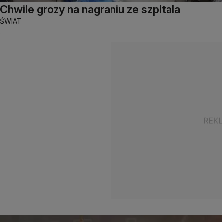
Chwile grozy na nagraniu ze szpitala
ŚWIAT