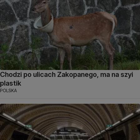
Chodzi po ulicach Zakopanego, ma na szyi
plastik
POLSKA