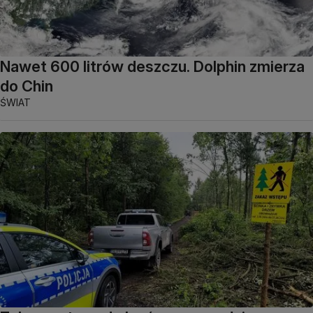
Nawet 600 litrów deszczu. Dolphin zmierza
do Chin
ŚWIAT