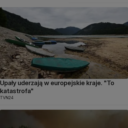
Upały uderzają w europejskie kraje. "To
katastrofa"
TVN24