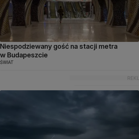
Niespodziewany gość na stacji metra
w Budapeszcie
ŚWIAT