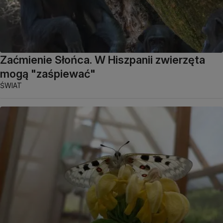
Zaćmienie Słońca. W Hiszpanii zwierzęta
mogą "zaśpiewać"
ŚWIAT