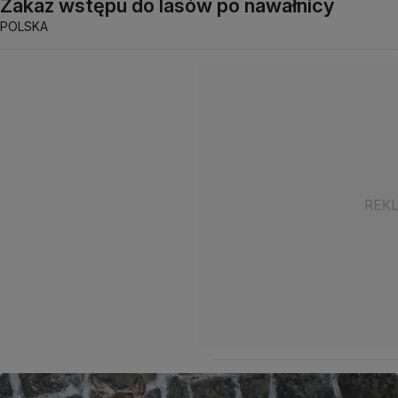
Zakaz wstępu do lasów po nawałnicy
POLSKA