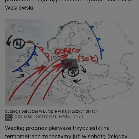
Wasilewski.
Sytuacja baryczna w Europie w najbliższych dniach
Źródło zdjęcia: Tomasz Wasilewski/TVN24
Według prognoz pierwsze trzydziestki na
termometrach zobaczymy już w sobotę (między