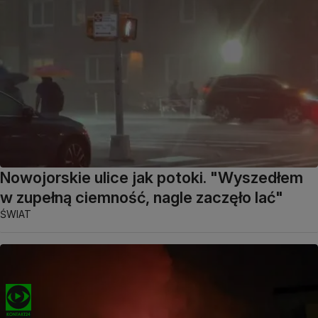
Nowojorskie ulice jak potoki. "Wyszedłem
w zupełną ciemność, nagle zaczęło lać"
ŚWIAT