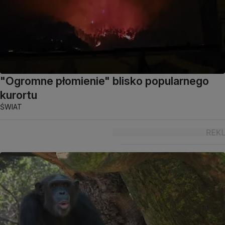
"Ogromne płomienie" blisko popularnego
kurortu
ŚWIAT