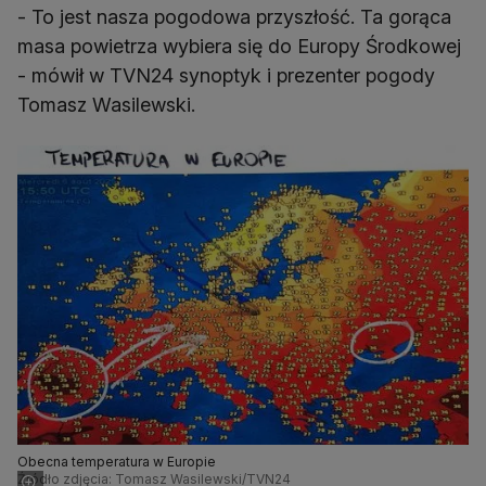
- To jest nasza pogodowa przyszłość. Ta gorąca
masa powietrza wybiera się do Europy Środkowej
- mówił w TVN24 synoptyk i prezenter pogody
Tomasz Wasilewski.
Obecna temperatura w Europie
Źródło zdjęcia: Tomasz Wasilewski/TVN24