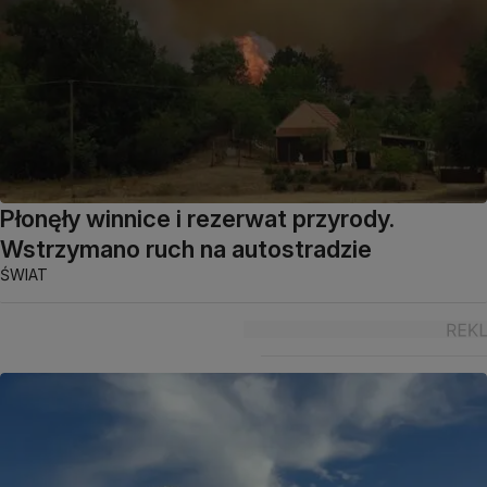
Płonęły winnice i rezerwat przyrody.
Wstrzymano ruch na autostradzie
ŚWIAT