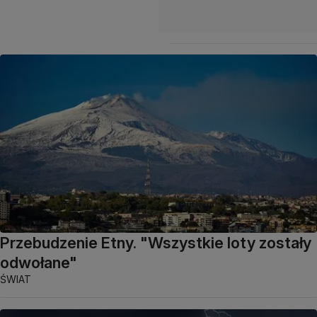
Przebudzenie Etny. "Wszystkie loty zostały
odwołane"
ŚWIAT