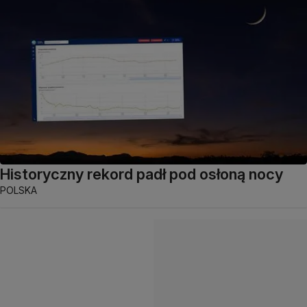
Historyczny rekord padł pod osłoną nocy
POLSKA