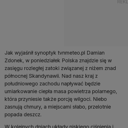
Jak wyjaśnił synoptyk tvnmeteo.pl Damian
Zdonek, w poniedziałek Polska znajdzie się w
zasięgu rozległej zatoki związanej z niżem znad
północnej Skandynawii. Nad nasz kraj z
południowego zachodu napływać będzie
umiarkowanie ciepła masa powietrza polarnego,
która przyniesie także porcję wilgoci. Niebo
zasnują chmury, a miejscami słabo, przelotnie
popada deszcz.
W kolejnych dniach układy niskiego ciśnienia i