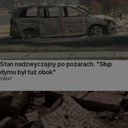
Stan nadzwyczajny po pożarach. "Słup
dymu był tuż obok"
ŚWIAT