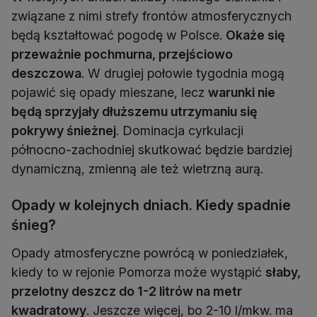
związane z nimi strefy frontów atmosferycznych
będą kształtować pogodę w Polsce.
Okaże się
przeważnie pochmurna, przejściowo
deszczowa
. W drugiej połowie tygodnia mogą
pojawić się opady mieszane, lecz
warunki nie
będą sprzyjały dłuższemu utrzymaniu się
pokrywy śnieżnej
. Dominacja cyrkulacji
północno-zachodniej skutkować będzie bardziej
dynamiczną, zmienną ale też wietrzną aurą.
Opady w kolejnych dniach. Kiedy spadnie
śnieg?
Opady atmosferyczne powrócą w poniedziałek,
kiedy to w rejonie Pomorza może wystąpić
słaby,
przelotny deszcz do 1-2 litrów na metr
kwadratowy
. Jeszcze więcej, bo 2-10 l/mkw. ma