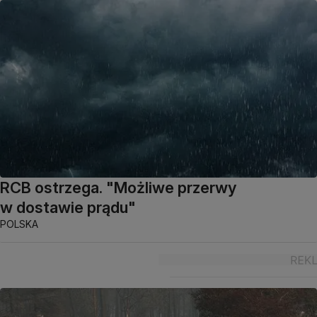
RCB ostrzega. "Możliwe przerwy
w dostawie prądu"
POLSKA