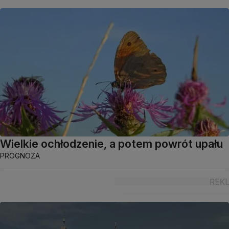
Wielkie ochłodzenie, a potem powrót upału
PROGNOZA