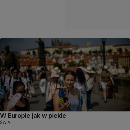
W Europie jak w piekle
ŚWIAT