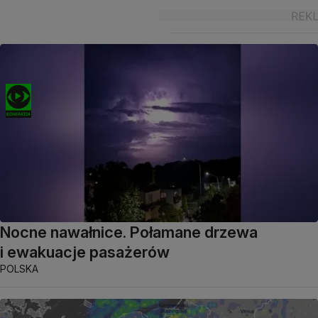
Nocne nawałnice. Połamane drzewa
i ewakuacje pasażerów
POLSKA