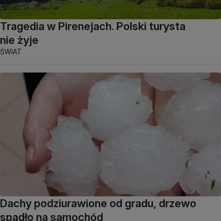
Tragedia w Pirenejach. Polski turysta
nie żyje
ŚWIAT
Dachy podziurawione od gradu, drzewo
spadło na samochód