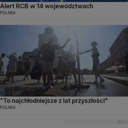
Alert RCB w 14 województwach
POLSKA
"To najchłodniejsze z lat przyszłości"
POLSKA