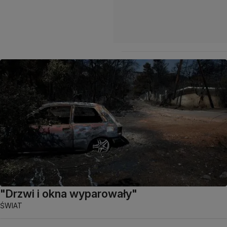
"Drzwi i okna wyparowały"
ŚWIAT