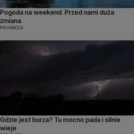
Pogoda na weekend. Przed nami duża
zmiana
PROGNOZA
Gdzie jest burza? Tu mocno pada i silnie
wieje