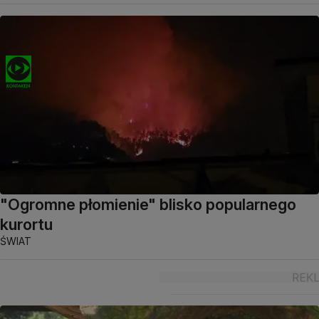
"Ogromne płomienie" blisko popularnego
kurortu
ŚWIAT