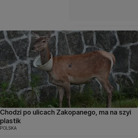
Chodzi po ulicach Zakopanego, ma na szyi
plastik
POLSKA