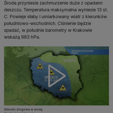
Środa przyniesie zachmurzenie duże z opadami
deszczu. Temperatura maksymalna wyniesie 13 st.
C. Powieje słaby i umiarkowany wiatr z kierunków
południowo-wschodnich. Ciśnienie będzie
spadać, w południe barometry w Krakowie
wskażą 983 hPa.
Warunki drogowe w środę