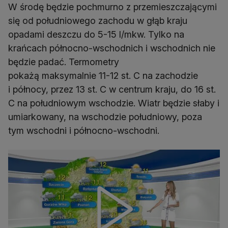
W środę będzie pochmurno z przemieszczającymi
się od południowego zachodu w głąb kraju
opadami deszczu do 5-15 l/mkw. Tylko na
krańcach północno-wschodnich i wschodnich nie
będzie padać. Termometry
pokażą maksymalnie 11-12 st. C na zachodzie
i północy, przez 13 st. C w centrum kraju, do 16 st.
C na południowym wschodzie. Wiatr będzie słaby i
umiarkowany, na wschodzie południowy, poza
tym wschodni i północno-wschodni.