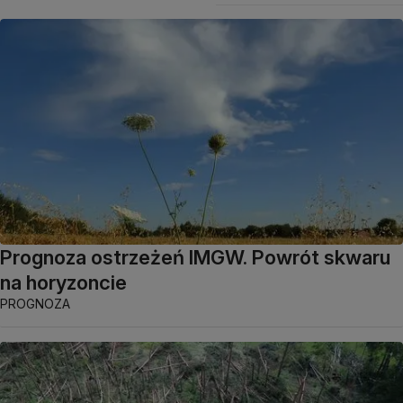
Prognoza ostrzeżeń IMGW. Powrót skwaru
na horyzoncie
PROGNOZA