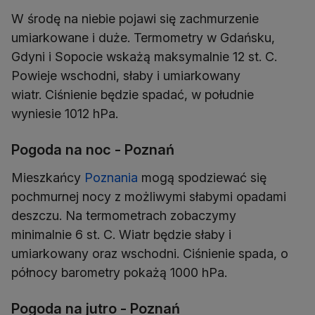
W środę na niebie pojawi się zachmurzenie
umiarkowane i duże. Termometry w Gdańsku,
Gdyni i Sopocie wskażą maksymalnie 12 st. C.
Powieje wschodni, słaby i umiarkowany
wiatr. Ciśnienie będzie spadać, w południe
wyniesie 1012 hPa.
Pogoda na noc - Poznań
Mieszkańcy
Poznania
mogą spodziewać się
pochmurnej nocy z możliwymi słabymi opadami
deszczu. Na termometrach zobaczymy
minimalnie 6 st. C. Wiatr będzie słaby i
umiarkowany oraz wschodni. Ciśnienie spada, o
północy barometry pokażą 1000 hPa.
Pogoda na jutro - Poznań