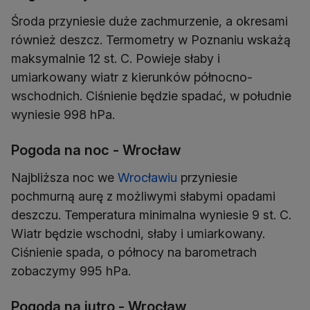
Środa przyniesie duże zachmurzenie, a okresami
również deszcz. Termometry w Poznaniu wskażą
maksymalnie 12 st. C. Powieje słaby i
umiarkowany wiatr z kierunków północno-
wschodnich. Ciśnienie będzie spadać, w południe
wyniesie 998 hPa.
Pogoda na noc - Wrocław
Najbliższa noc we
Wrocławiu
przyniesie
pochmurną aurę z możliwymi słabymi opadami
deszczu. Temperatura minimalna wyniesie 9 st. C.
Wiatr będzie wschodni, słaby i umiarkowany.
Ciśnienie spada, o północy na barometrach
zobaczymy 995 hPa.
Pogoda na jutro - Wrocław