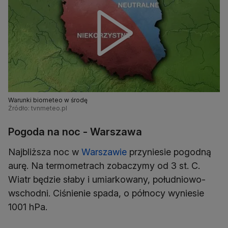
Warunki biometeo w środę
Źródło: tvnmeteo.pl
Pogoda na noc - Warszawa
Najbliższa noc w
Warszawie
przyniesie pogodną
aurę. Na termometrach zobaczymy od 3 st. C.
Wiatr będzie słaby i umiarkowany, południowo-
wschodni. Ciśnienie spada, o północy wyniesie
1001 hPa.