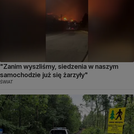
"Zanim wyszliśmy, siedzenia w naszym
samochodzie już się żarzyły"
ŚWIAT