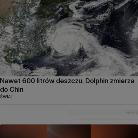
Nawet 600 litrów deszczu. Dolphin zmierza
do Chin
ŚWIAT