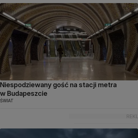
Niespodziewany gość na stacji metra
w Budapeszcie
ŚWIAT