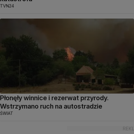
TVN24
Płonęły winnice i rezerwat przyrody.
Wstrzymano ruch na autostradzie
ŚWIAT