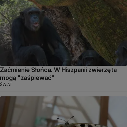
Zaćmienie Słońca. W Hiszpanii zwierzęta
mogą "zaśpiewać"
ŚWIAT