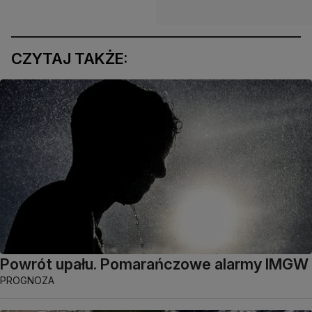
CZYTAJ TAKŻE:
Powrót upału. Pomarańczowe alarmy IMGW
PROGNOZA