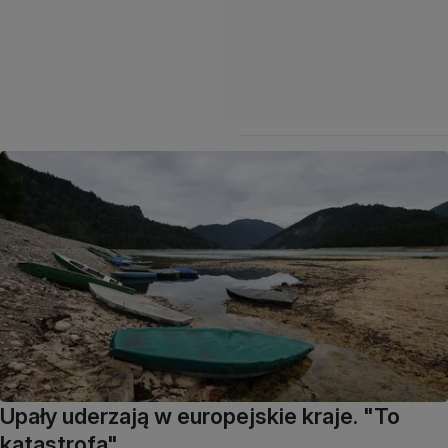
Upały uderzają w europejskie kraje. "To
katastrofa"