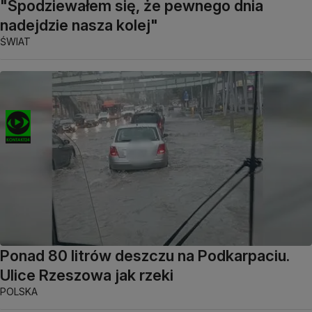
"Spodziewałem się, że pewnego dnia
nadejdzie nasza kolej"
ŚWIAT
Ponad 80 litrów deszczu na Podkarpaciu.
Ulice Rzeszowa jak rzeki
POLSKA