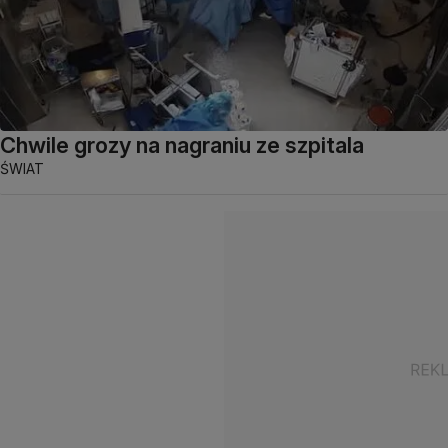
Chwile grozy na nagraniu ze szpitala
ŚWIAT