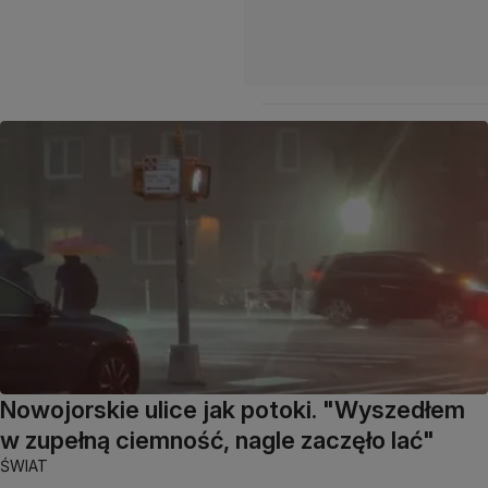
Nowojorskie ulice jak potoki. "Wyszedłem
w zupełną ciemność, nagle zaczęło lać"
ŚWIAT