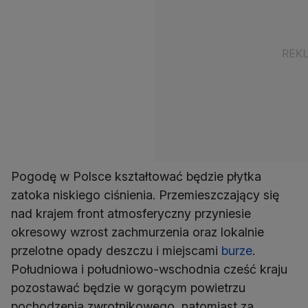
Pogodę w Polsce kształtować będzie płytka
zatoka niskiego ciśnienia. Przemieszczający się
nad krajem front atmosferyczny przyniesie
okresowy wzrost zachmurzenia oraz lokalnie
przelotne opady deszczu i miejscami
burze
.
Południowa i południowo-wschodnia cześć kraju
pozostawać będzie w gorącym powietrzu
pochodzenia zwrotnikowego, natomiast za