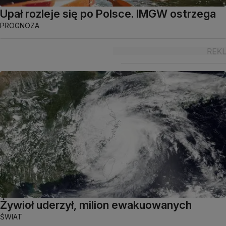
Upał rozleje się po Polsce. IMGW ostrzega
PROGNOZA
Żywioł uderzył, milion ewakuowanych
ŚWIAT