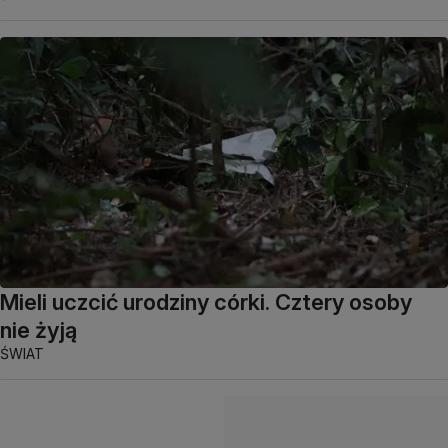
Mieli uczcić urodziny córki. Cztery osoby
nie żyją
ŚWIAT