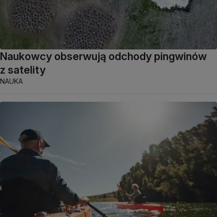
Naukowcy obserwują odchody pingwinów
z satelity
NAUKA