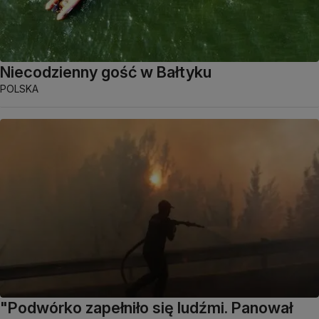
Niecodzienny gość w Bałtyku
POLSKA
"Podwórko zapełniło się ludźmi. Panował