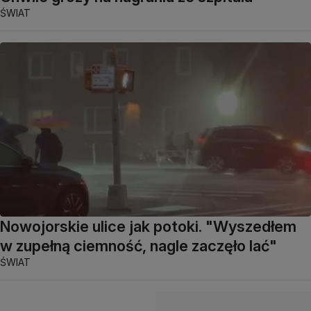
ŚWIAT
Nowojorskie ulice jak potoki. "Wyszedłem
w zupełną ciemność, nagle zaczęło lać"
ŚWIAT