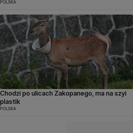
POLSKA
Chodzi po ulicach Zakopanego, ma na szyi
plastik
POLSKA