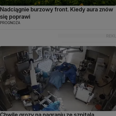
Nadciągnie burzowy front. Kiedy aura znów
się poprawi
PROGNOZA
Chwile grozy na nagraniu ze szpitala