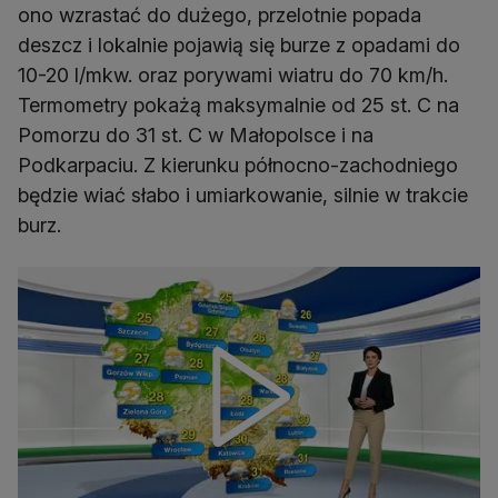
ono wzrastać do dużego, przelotnie popada
deszcz i lokalnie pojawią się burze z opadami do
10-20 l/mkw. oraz porywami wiatru do 70 km/h.
Termometry pokażą maksymalnie od 25 st. C na
Pomorzu do 31 st. C w Małopolsce i na
Podkarpaciu. Z kierunku północno-zachodniego
będzie wiać słabo i umiarkowanie, silnie w trakcie
burz.