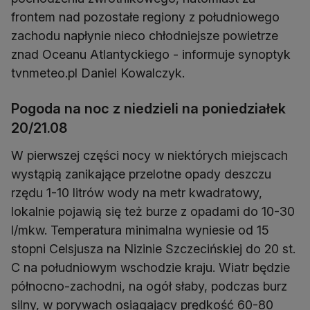
frontem nad pozostałe regiony z południowego
zachodu napłynie nieco chłodniejsze powietrze
znad Oceanu Atlantyckiego - informuje synoptyk
tvnmeteo.pl Daniel Kowalczyk.
Pogoda na noc z niedzieli na poniedziałek
20/21.08
W pierwszej części nocy w niektórych miejscach
wystąpią zanikające przelotne opady deszczu
rzędu 1-10 litrów wody na metr kwadratowy,
lokalnie pojawią się też burze z opadami do 10-30
l/mkw. Temperatura minimalna wyniesie od 15
stopni Celsjusza na Nizinie Szczecińskiej do 20 st.
C na południowym wschodzie kraju. Wiatr będzie
północno-zachodni, na ogół słaby, podczas burz
silny, w porywach osiągający prędkość 60-80