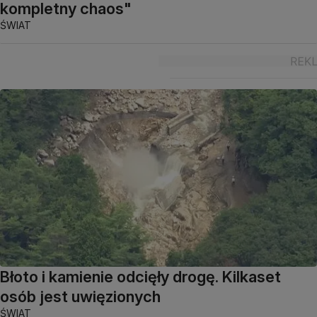
kompletny chaos"
ŚWIAT
Błoto i kamienie odcięły drogę. Kilkaset
osób jest uwięzionych
ŚWIAT