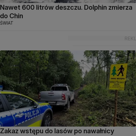
Nawet 600 litrów deszczu. Dolphin zmierza
do Chin
ŚWIAT
Zakaz wstępu do lasów po nawałnicy