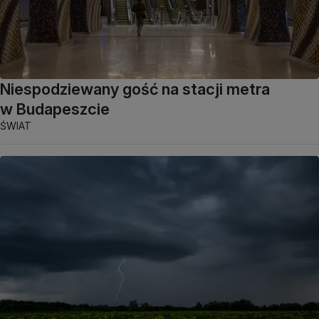
Niespodziewany gość na stacji metra
w Budapeszcie
ŚWIAT