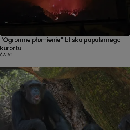
"Ogromne płomienie" blisko popularnego
kurortu
ŚWIAT