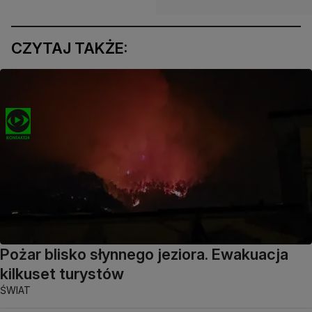
CZYTAJ TAKŻE:
Pożar blisko słynnego jeziora. Ewakuacja
kilkuset turystów
ŚWIAT