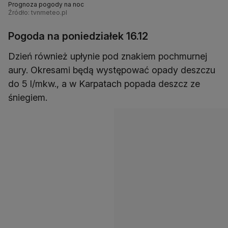
Prognoza pogody na noc
Źródło: tvnmeteo.pl
Pogoda na poniedziałek 16.12
Dzień również upłynie pod znakiem pochmurnej
aury. Okresami będą występować opady deszczu
do 5 l/mkw., a w Karpatach popada deszcz ze
śniegiem.