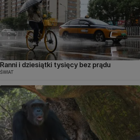
Ranni i dziesiątki tysięcy bez prądu
ŚWIAT