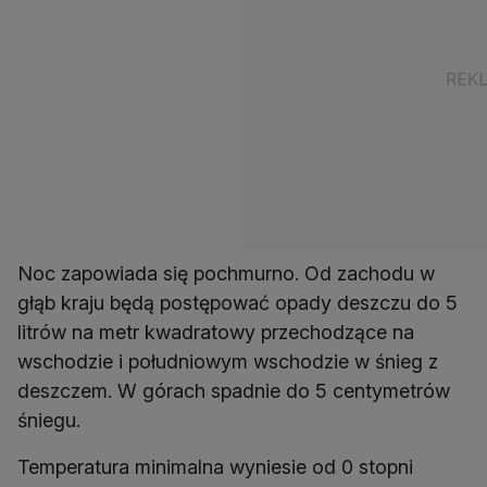
Noc zapowiada się pochmurno. Od zachodu w
głąb kraju będą postępować opady deszczu do 5
litrów na metr kwadratowy przechodzące na
wschodzie i południowym wschodzie w śnieg z
deszczem. W górach spadnie do 5 centymetrów
śniegu.
Temperatura minimalna wyniesie od 0 stopni