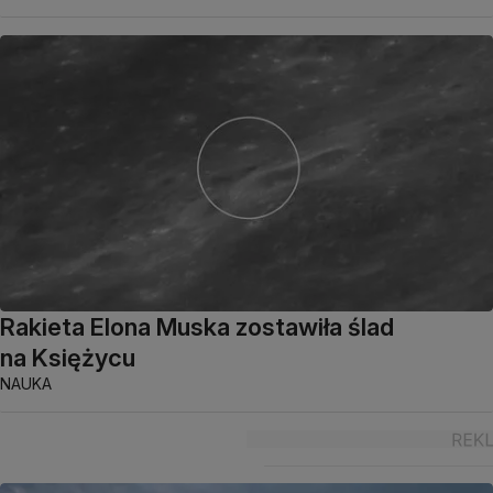
Rakieta Elona Muska zostawiła ślad
na Księżycu
NAUKA