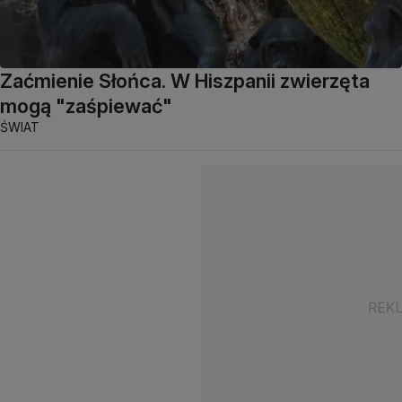
Zaćmienie Słońca. W Hiszpanii zwierzęta
mogą "zaśpiewać"
ŚWIAT