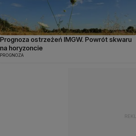
Prognoza ostrzeżeń IMGW. Powrót skwaru
na horyzoncie
PROGNOZA