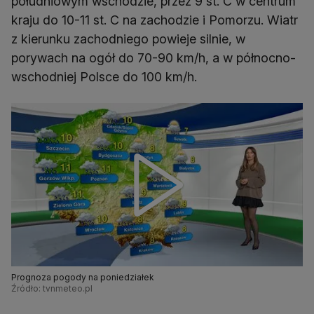
południowym wschodzie, przez 9 st. C w centrum
kraju do 10-11 st. C na zachodzie i Pomorzu. Wiatr
z kierunku zachodniego powieje silnie, w
porywach na ogół do 70-90 km/h, a w północno-
wschodniej Polsce do 100 km/h.
Prognoza pogody na poniedziałek
Źródło: tvnmeteo.pl