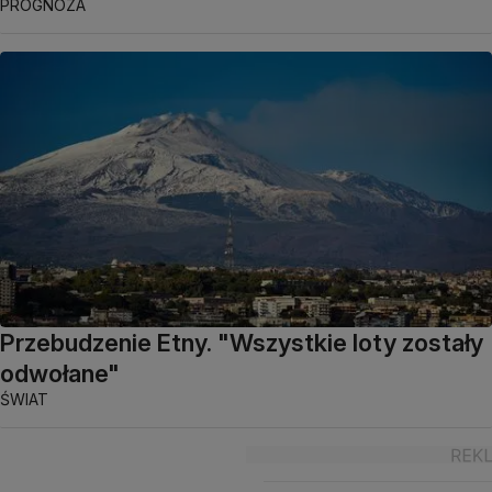
PROGNOZA
Przebudzenie Etny. "Wszystkie loty zostały
odwołane"
ŚWIAT