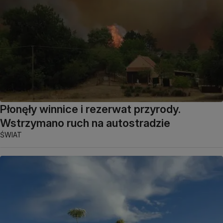
Płonęły winnice i rezerwat przyrody.
Wstrzymano ruch na autostradzie
ŚWIAT