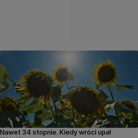
Nawet 34 stopnie. Kiedy wróci upał