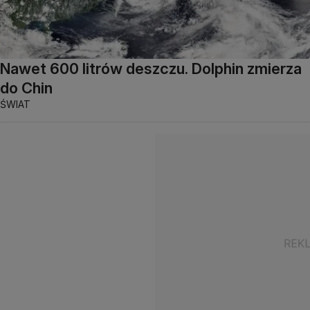
Nawet 600 litrów deszczu. Dolphin zmierza
do Chin
ŚWIAT