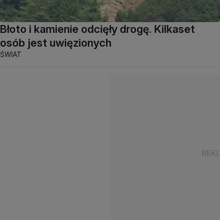
Błoto i kamienie odcięły drogę. Kilkaset
osób jest uwięzionych
ŚWIAT