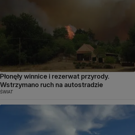
Płonęły winnice i rezerwat przyrody.
Wstrzymano ruch na autostradzie
ŚWIAT