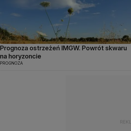
Prognoza ostrzeżeń IMGW. Powrót skwaru
na horyzoncie
PROGNOZA