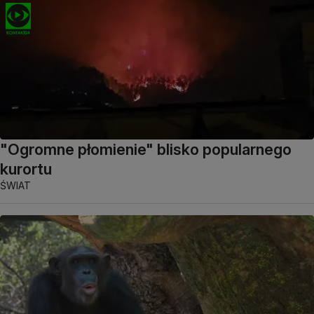
"Ogromne płomienie" blisko popularnego
kurortu
ŚWIAT