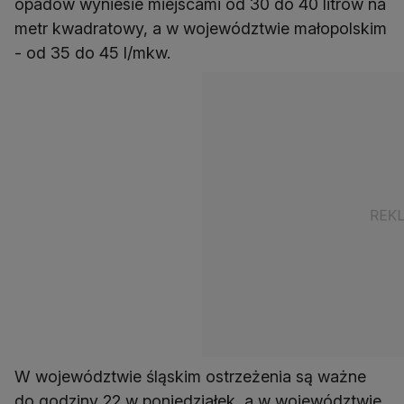
opadów wyniesie miejscami od 30 do 40 litrów na
metr kwadratowy, a w województwie małopolskim
- od 35 do 45 l/mkw.
W województwie śląskim ostrzeżenia są ważne
do godziny 22 w poniedziałek, a w województwie