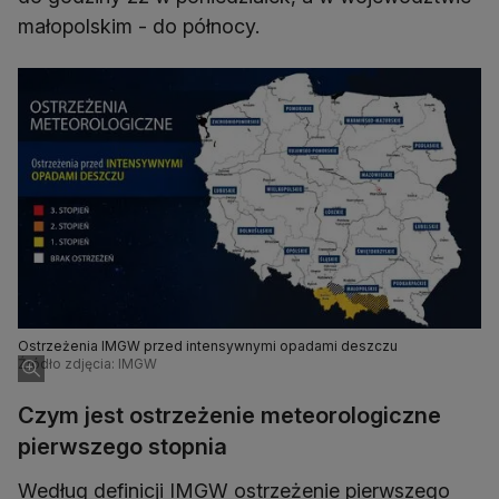
małopolskim - do północy.
Ostrzeżenia IMGW przed intensywnymi opadami deszczu
Źródło zdjęcia: IMGW
Czym jest ostrzeżenie meteorologiczne
pierwszego stopnia
Według definicji IMGW ostrzeżenie pierwszego