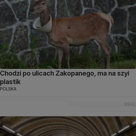
Chodzi po ulicach Zakopanego, ma na szyi
plastik
POLSKA