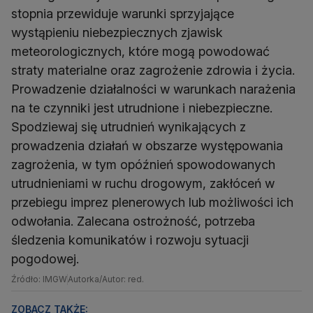
stopnia przewiduje warunki sprzyjające
wystąpieniu niebezpiecznych zjawisk
meteorologicznych, które mogą powodować
straty materialne oraz zagrożenie zdrowia i życia.
Prowadzenie działalności w warunkach narażenia
na te czynniki jest utrudnione i niebezpieczne.
Spodziewaj się utrudnień wynikających z
prowadzenia działań w obszarze występowania
zagrożenia, w tym opóźnień spowodowanych
utrudnieniami w ruchu drogowym, zakłóceń w
przebiegu imprez plenerowych lub możliwości ich
odwołania. Zalecana ostrożność, potrzeba
śledzenia komunikatów i rozwoju sytuacji
pogodowej.
Źródło: IMGW
Autorka/Autor: red.
ZOBACZ TAKŻE: