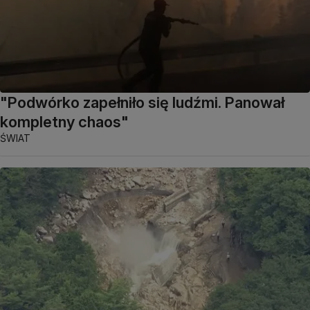
"Podwórko zapełniło się ludźmi. Panował
kompletny chaos"
ŚWIAT