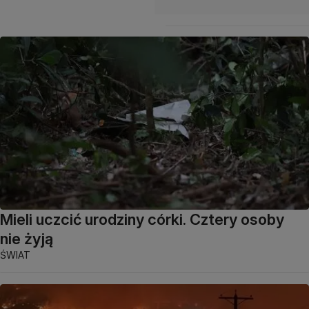
Mieli uczcić urodziny córki. Cztery osoby
nie żyją
ŚWIAT