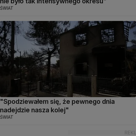
nie było tak intensywnego okresu"
ŚWIAT
"Spodziewałem się, że pewnego dnia
nadejdzie nasza kolej"
ŚWIAT