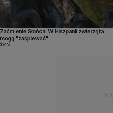
Zaćmienie Słońca. W Hiszpanii zwierzęta
mogą "zaśpiewać"
ŚWIAT