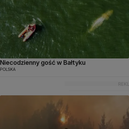
Niecodzienny gość w Bałtyku
POLSKA