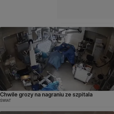
Chwile grozy na nagraniu ze szpitala
ŚWIAT