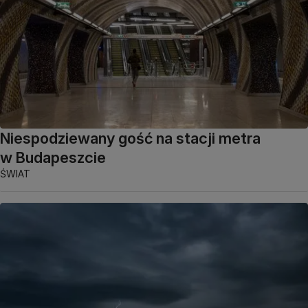
Niespodziewany gość na stacji metra
w Budapeszcie
ŚWIAT