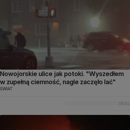
Nowojorskie ulice jak potoki. "Wyszedłem
w zupełną ciemność, nagle zaczęło lać"
ŚWIAT