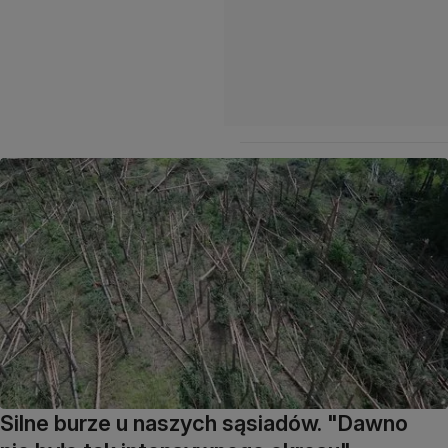
Silne burze u naszych sąsiadów. "Dawno