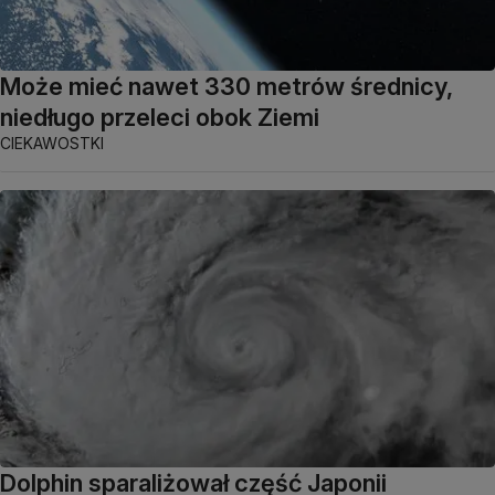
Może mieć nawet 330 metrów średnicy,
niedługo przeleci obok Ziemi
CIEKAWOSTKI
Dolphin sparaliżował część Japonii