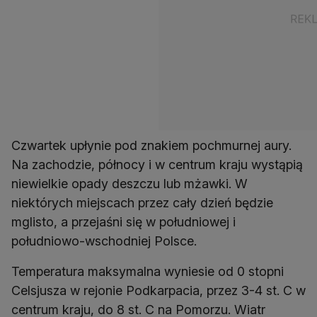
Czwartek upłynie pod znakiem pochmurnej aury.
Na zachodzie, północy i w centrum kraju wystąpią
niewielkie opady deszczu lub mżawki. W
niektórych miejscach przez cały dzień będzie
mglisto, a przejaśni się w południowej i
południowo-wschodniej Polsce.
Temperatura maksymalna wyniesie od 0 stopni
Celsjusza w rejonie Podkarpacia, przez 3-4 st. C w
centrum kraju, do 8 st. C na Pomorzu. Wiatr