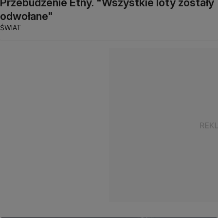
Przebudzenie Etny. "Wszystkie loty zostały
odwołane"
ŚWIAT