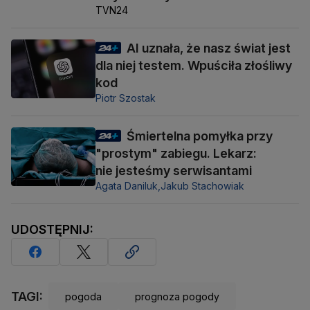
TVN24
AI uznała, że nasz świat jest
dla niej testem. Wpuściła złośliwy
kod
Piotr Szostak
Śmiertelna pomyłka przy
"prostym" zabiegu. Lekarz:
nie jesteśmy serwisantami
Agata Daniluk,
Jakub Stachowiak
UDOSTĘPNIJ:
TAGI:
pogoda
prognoza pogody