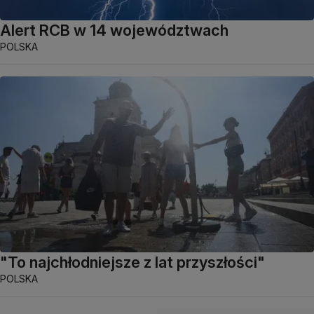
Alert RCB w 14 województwach
POLSKA
"To najchłodniejsze z lat przyszłości"
POLSKA