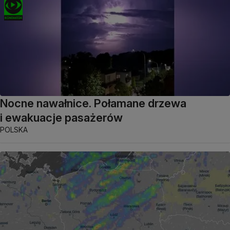
Nocne nawałnice. Połamane drzewa
i ewakuacje pasażerów
POLSKA