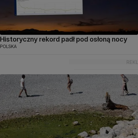
Historyczny rekord padł pod osłoną nocy
POLSKA