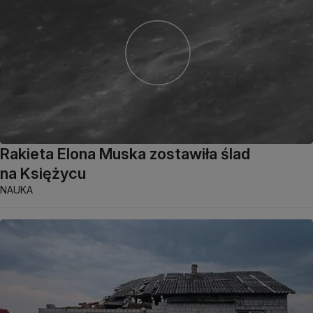
Rakieta Elona Muska zostawiła ślad
na Księżycu
NAUKA