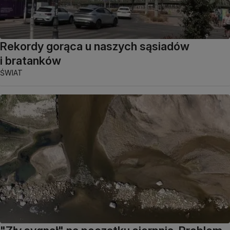
Rekordy gorąca u naszych sąsiadów
i bratanków
ŚWIAT