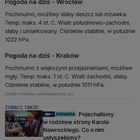
Pogoda na dziś - Wrocław
Pochmurno, możliwy słaby deszcz lub mżawka.
Temp. maks. 4 st. C. Wiatr południowo-zachodni,
słaby i umiarkowany. Ciśnienie stabilne, w południe
1022 hPa.
Pogoda na dziś - Kraków
Pochmurno z większymi przejaśnieniami, możliwe
mgły. Temp. maks. 1 st. C. Wiatr zachodni, słaby.
Ciśnienie stabilne, w południe 1011 hPa.
Źródło: tvnmeteo.pl
Autorka/Autor: ps
ZOBACZ TAKŻE:
Pojechaliśmy
PREMIERA
27 min
w rodzinne strony Karola
Nawrockiego. Co o nim
usłyszeliśmy?