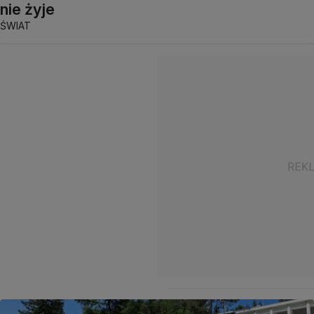
nie żyje
ŚWIAT