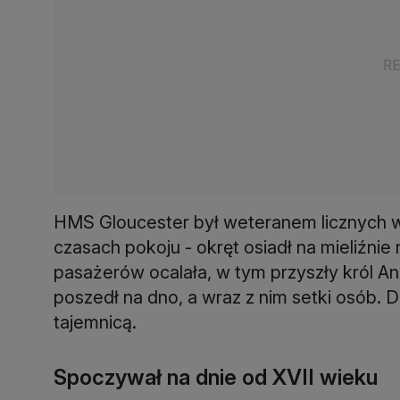
HMS Gloucester był weteranem licznych woj
czasach pokoju - okręt osiadł na mieliźni
pasażerów ocalała, w tym przyszły król Ang
poszedł na dno, a wraz z nim setki osób. 
tajemnicą.
Spoczywał na dnie od XVII wieku