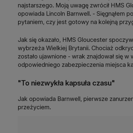
najstarszego. Moją uwagę zwrócił HMS Glo
opowiada Lincoln Barnwell. - Sięgnąłem po
pytaniem, czy jest gotowy na kolejną przy
Jak się okazało, HMS Gloucester spoczy
wybrzeża Wielkiej Brytanii. Chociaż odkry
zostało ujawnione - wrak znajdował się w
odpowiedniego zabezpieczenia miejsca ka
"To niezwykła kapsuła czasu"
Jak opowiada Barnwell, pierwsze zanurze
przeżyciem.