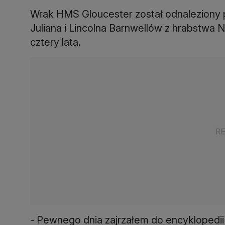
Wrak HMS Gloucester został odnaleziony
Juliana i Lincolna Barnwellów z hrabstwa No
cztery lata.
- Pewnego dnia zajrzałem do encyklopedii