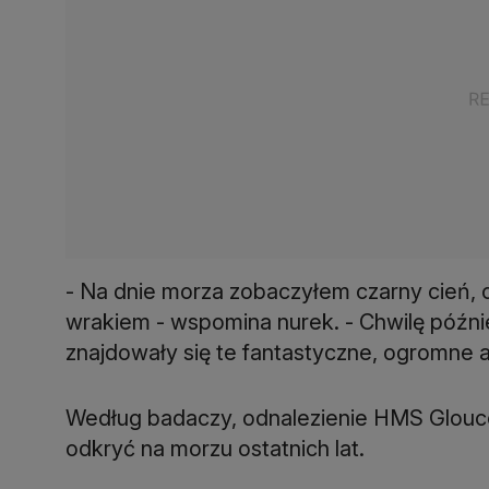
- Na dnie morza zobaczyłem czarny cień, 
wrakiem - wspomina nurek. - Chwilę późni
znajdowały się te fantastyczne, ogromne 
Według badaczy, odnalezienie HMS Glouces
odkryć na morzu ostatnich lat.