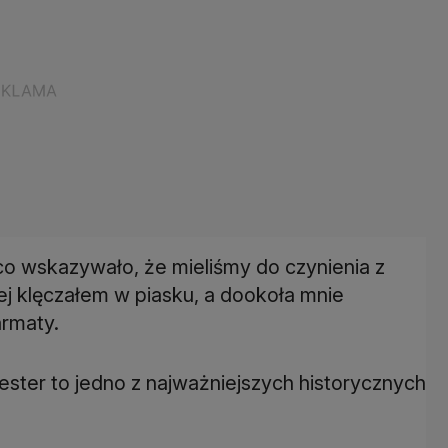
co wskazywało, że mieliśmy do czynienia z
ej klęczałem w piasku, a dookoła mnie
armaty.
ter to jedno z najważniejszych historycznych