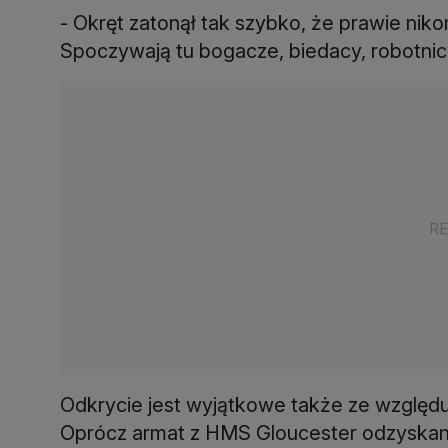
- Okręt zatonął tak szybko, że prawie niko
Spoczywają tu bogacze, biedacy, robotnicy
Odkrycie jest wyjątkowe także ze względ
Oprócz armat z HMS Gloucester odzyskano