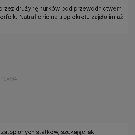
 przez drużynę nurków pod przewodnictwem
rfolk. Natrafienie na trop okrętu zajęło im aż
 zatopionych statków, szukając jak