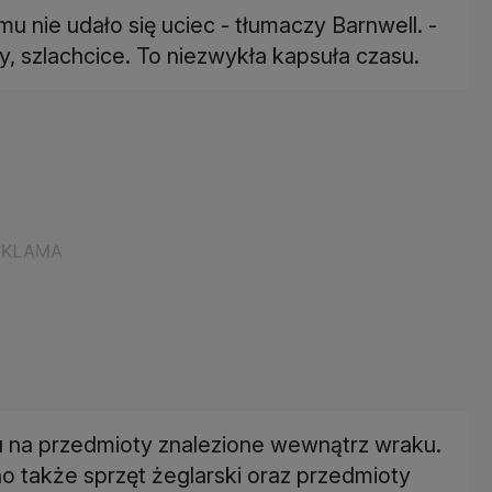
mu nie udało się uciec - tłumaczy Barnwell. -
, szlachcice. To niezwykła kapsuła czasu.
u na przedmioty znalezione wewnątrz wraku.
 także sprzęt żeglarski oraz przedmioty