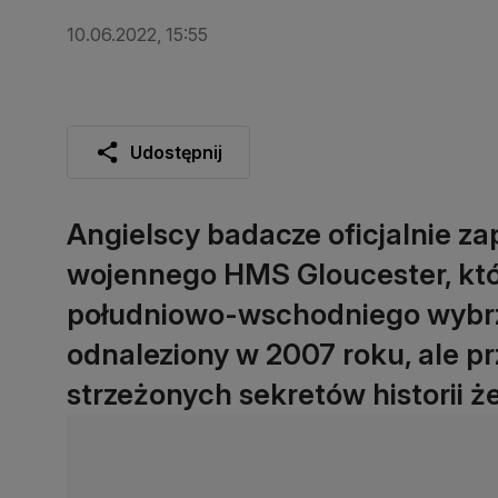
10.06.2022, 15:55
Udostępnij
Angielscy badacze oficjalnie z
wojennego HMS Gloucester, któr
południowo-wschodniego wybrzeż
odnaleziony w 2007 roku, ale prz
strzeżonych sekretów historii ż