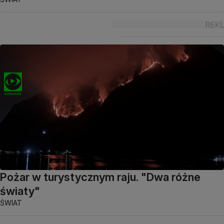
Pożar w turystycznym raju. "Dwa różne
światy"
ŚWIAT