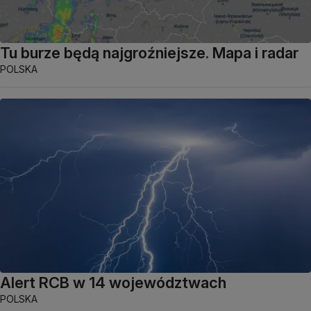
Tu burze będą najgroźniejsze. Mapa i radar
POLSKA
Alert RCB w 14 województwach
POLSKA