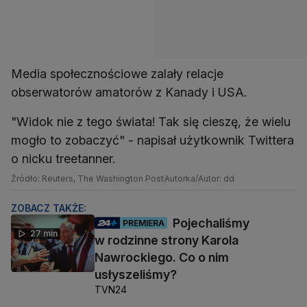
Media społecznościowe zalały relacje
obserwatorów amatorów z Kanady i USA.
"Widok nie z tego świata! Tak się cieszę, że wielu
mogło to zobaczyć" - napisał użytkownik Twittera
o nicku treetanner.
Źródło: Reuters, The Washington Post
Autorka/Autor: dd
ZOBACZ TAKŻE:
Pojechaliśmy
PREMIERA
27 min
w rodzinne strony Karola
Nawrockiego. Co o nim
usłyszeliśmy?
TVN24