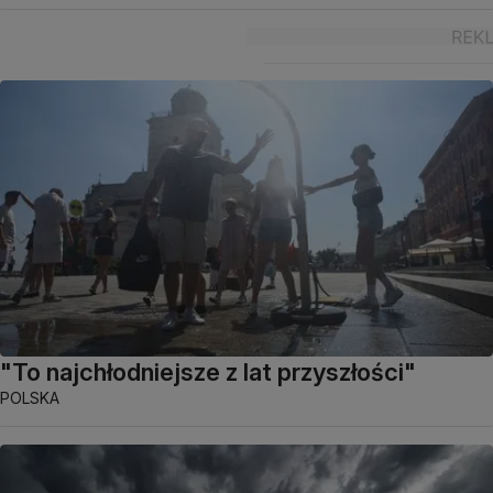
"To najchłodniejsze z lat przyszłości"
POLSKA