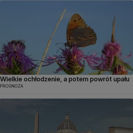
Wielkie ochłodzenie, a potem powrót upału
PROGNOZA