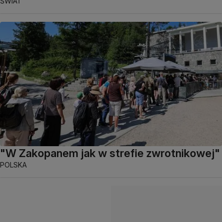
ŚWIAT
"W Zakopanem jak w strefie zwrotnikowej"
POLSKA