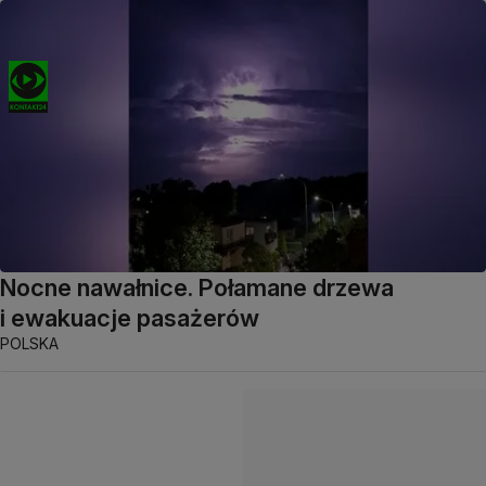
Nocne nawałnice. Połamane drzewa
i ewakuacje pasażerów
POLSKA