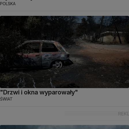
POLSKA
"Drzwi i okna wyparowały"
ŚWIAT