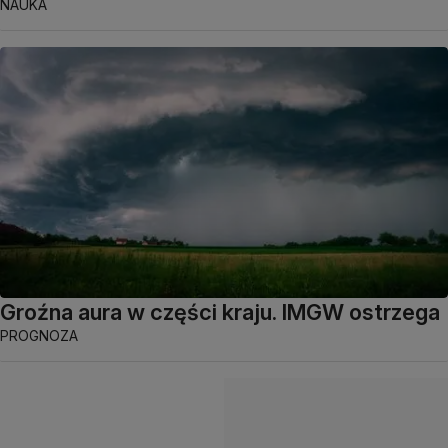
NAUKA
Groźna aura w części kraju. IMGW ostrzega
PROGNOZA