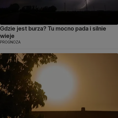
Gdzie jest burza? Tu mocno pada i silnie
wieje
PROGNOZA