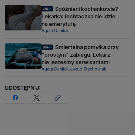
Spóźnieni kochankowie?
Lekarka: łechtaczka nie idzie
na emeryturę
Agata Daniluk
Śmiertelna pomyłka przy
"prostym" zabiegu. Lekarz:
nie jesteśmy serwisantami
Agata Daniluk,
Jakub Stachowiak
UDOSTĘPNIJ: