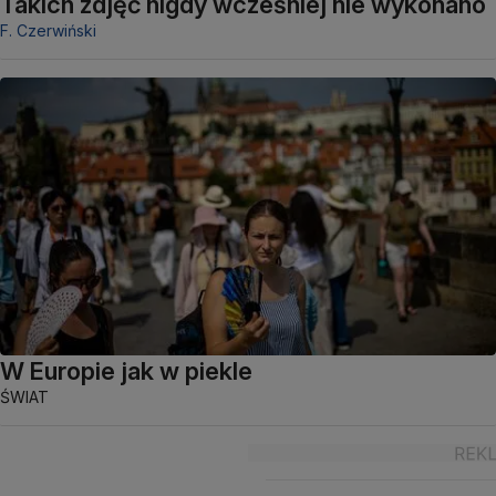
Takich zdjęć nigdy wcześniej nie wykonano
F. Czerwiński
W Europie jak w piekle
ŚWIAT