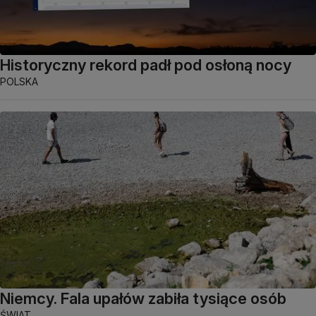
Historyczny rekord padł pod osłoną nocy
POLSKA
Niemcy. Fala upałów zabiła tysiące osób
ŚWIAT