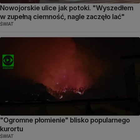
Nowojorskie ulice jak potoki. "Wyszedłem
w zupełną ciemność, nagle zaczęło lać"
ŚWIAT
"Ogromne płomienie" blisko popularnego
kurortu
ŚWIAT