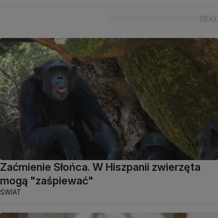
Zaćmienie Słońca. W Hiszpanii zwierzęta
mogą "zaśpiewać"
ŚWIAT