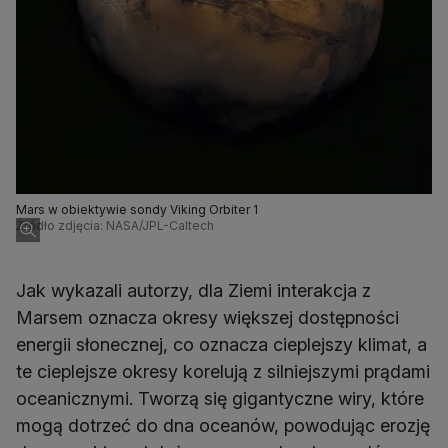
Mars w obiektywie sondy Viking Orbiter 1
Źródło zdjęcia: NASA/JPL-Caltech
Jak wykazali autorzy, dla Ziemi interakcja z
Marsem oznacza okresy większej dostępności
energii słonecznej, co oznacza cieplejszy klimat, a
te cieplejsze okresy korelują z silniejszymi prądami
oceanicznymi. Tworzą się gigantyczne wiry, które
mogą dotrzeć do dna oceanów, powodując erozję