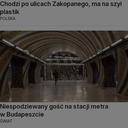
Chodzi po ulicach Zakopanego, ma na szyi
plastik
POLSKA
Niespodziewany gość na stacji metra
w Budapeszcie
ŚWIAT