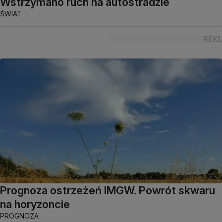
Wstrzymano ruch na autostradzie
ŚWIAT
Prognoza ostrzeżeń IMGW. Powrót skwaru
na horyzoncie
PROGNOZA