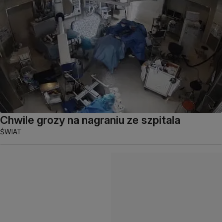
Chwile grozy na nagraniu ze szpitala
ŚWIAT