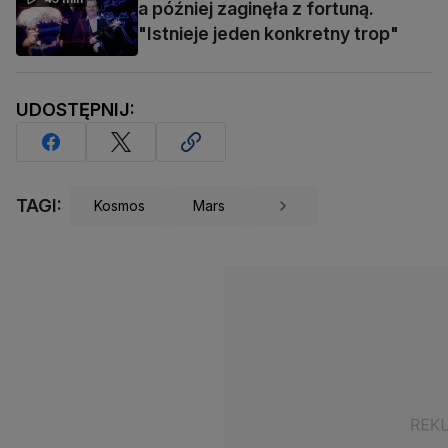
a później zaginęła z fortuną.
"Istnieje jeden konkretny trop"
UDOSTĘPNIJ:
TAGI:
Kosmos
Mars