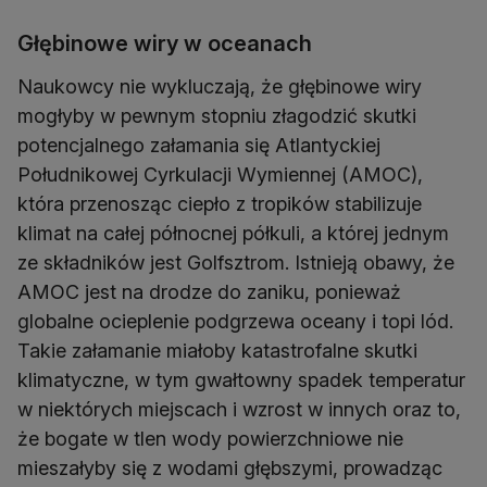
Głębinowe wiry w oceanach
Naukowcy nie wykluczają, że głębinowe wiry
mogłyby w pewnym stopniu złagodzić skutki
potencjalnego załamania się Atlantyckiej
Południkowej Cyrkulacji Wymiennej (AMOC),
która przenosząc ciepło z tropików stabilizuje
klimat na całej północnej półkuli, a której jednym
ze składników jest Golfsztrom. Istnieją obawy, że
AMOC jest na drodze do zaniku, ponieważ
globalne ocieplenie podgrzewa oceany i topi lód.
Takie załamanie miałoby katastrofalne skutki
klimatyczne, w tym gwałtowny spadek temperatur
w niektórych miejscach i wzrost w innych oraz to,
że bogate w tlen wody powierzchniowe nie
mieszałyby się z wodami głębszymi, prowadząc