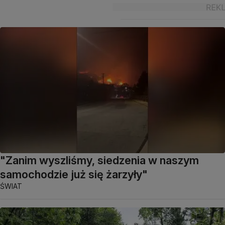
"Zanim wyszliśmy, siedzenia w naszym
samochodzie już się żarzyły"
ŚWIAT