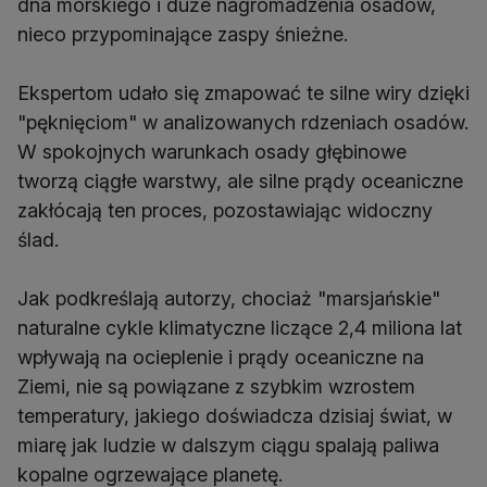
dna morskiego i duże nagromadzenia osadów,
nieco przypominające zaspy śnieżne.
Ekspertom udało się zmapować te silne wiry dzięki
"pęknięciom" w analizowanych rdzeniach osadów.
W spokojnych warunkach osady głębinowe
tworzą ciągłe warstwy, ale silne prądy oceaniczne
zakłócają ten proces, pozostawiając widoczny
ślad.
Jak podkreślają autorzy, chociaż "marsjańskie"
naturalne cykle klimatyczne liczące 2,4 miliona lat
wpływają na ocieplenie i prądy oceaniczne na
Ziemi, nie są powiązane z szybkim wzrostem
temperatury, jakiego doświadcza dzisiaj świat, w
miarę jak ludzie w dalszym ciągu spalają paliwa
kopalne ogrzewające planetę.