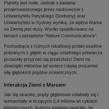
Planety jest małe. Jednak z badania
przeprowadzonego przez naukowców z
Uniwersytetu Paryskiego (Sorbony) oraz
Uniwersytetu w Sydney wynika, że wpływ Marsa
na Ziemię jest duży. Wyniki opublikowano na
łamach czasopisma "Nature Communications".
Pochodzące z różnych lokalizacji próbki osadów
pobranych z głębin w ciągu ostatniego półwiecza
pozwoliły przyjrzeć się przeszłości Ziemi na
dziesiątki milionów lat wstecz i lepiej zrozumieć
siłę głębokich prądów oceanicznych.
Interakcja Ziemi z Marsem
Jak się okazało, prądy głębinowe osłabiały się i
wzmacniały w liczących 2,4 miliona lat cyklach
klimatycznych. Autorzy badania uważają, że