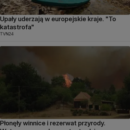
Upały uderzają w europejskie kraje. "To
katastrofa"
TVN24
Płonęły winnice i rezerwat przyrody.