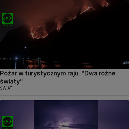
Pożar w turystycznym raju. "Dwa różne
światy"
ŚWIAT