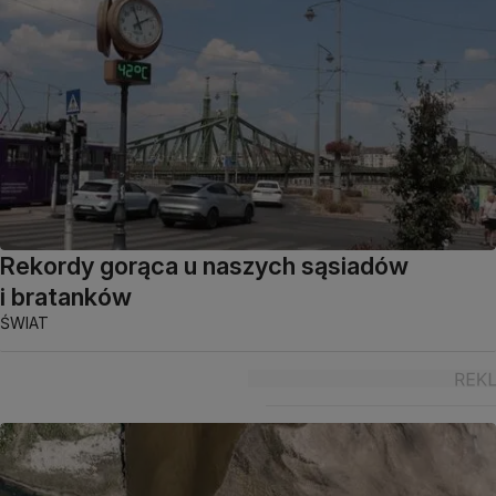
Rekordy gorąca u naszych sąsiadów
i bratanków
ŚWIAT