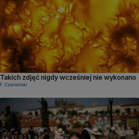
Takich zdjęć nigdy wcześniej nie wykonano
F. Czerwiński