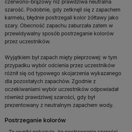
czerwono-brązowy niż prawdziwa neutralna
szarość. Podobnie, gdy zetknęli się z zapachem
karmelu, błędnie postrzegali kolor żółtawy jako
szary. Obecność zapachu zaburzała zatem w
przewidywalny sposób postrzeganie kolorów
przez uczestników.
Wyjątkiem był zapach mięty pieprzowej: w tym
przypadku wybór odcienia przez uczestników
różnił się od typowego skojarzenia wykazanego
dla pozostałych zapachów. Zgodnie z
oczekiwaniami wybór uczestników odpowiadał
również prawdziwej szarości, gdy był
prezentowany z neutralnym zapachem wody.
Postrzeganie kolorów
- Te wyniki pokazują, że postrzeganie szarości