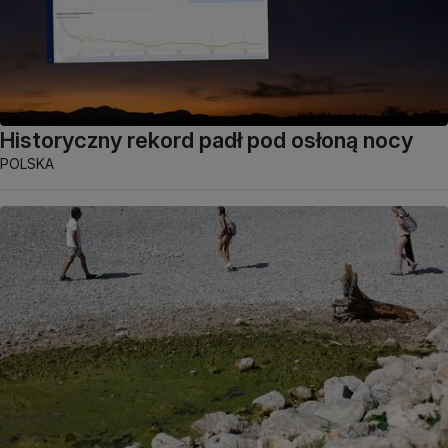
Historyczny rekord padł pod osłoną nocy
POLSKA