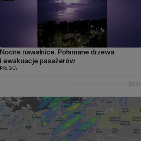
Nocne nawałnice. Połamane drzewa
i ewakuacje pasażerów
POLSKA