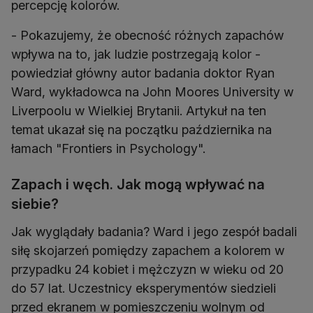
percepcję kolorów.
- Pokazujemy, że obecność różnych zapachów
wpływa na to, jak ludzie postrzegają kolor -
powiedział główny autor badania doktor Ryan
Ward, wykładowca na John Moores University w
Liverpoolu w Wielkiej Brytanii. Artykuł na ten
temat ukazał się na początku października na
łamach "Frontiers in Psychology".
Zapach i węch. Jak mogą wpływać na
siebie?
Jak wyglądały badania? Ward i jego zespół badali
siłę skojarzeń pomiędzy zapachem a kolorem w
przypadku 24 kobiet i mężczyzn w wieku od 20
do 57 lat. Uczestnicy eksperymentów siedzieli
przed ekranem w pomieszczeniu wolnym od