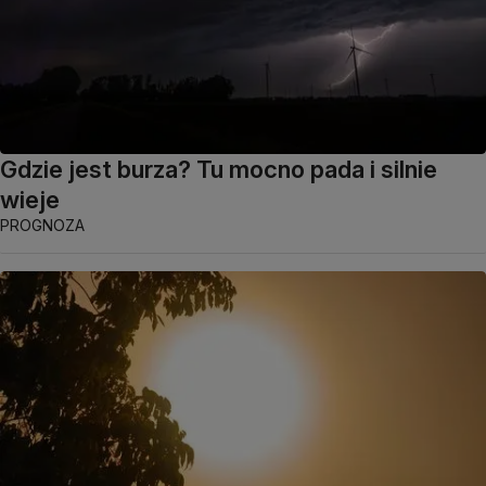
Gdzie jest burza? Tu mocno pada i silnie
wieje
PROGNOZA