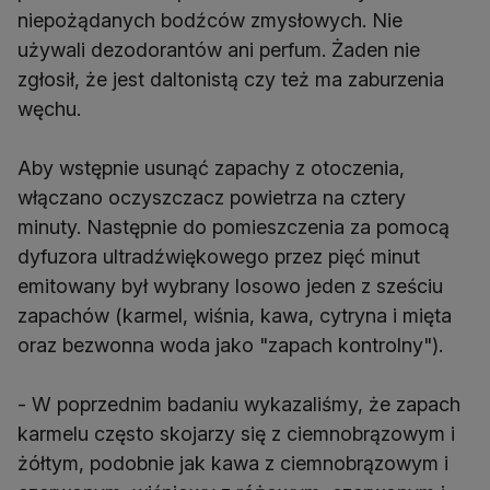
niepożądanych bodźców zmysłowych. Nie
używali dezodorantów ani perfum. Żaden nie
zgłosił, że jest daltonistą czy też ma zaburzenia
węchu.
Aby wstępnie usunąć zapachy z otoczenia,
włączano oczyszczacz powietrza na cztery
minuty. Następnie do pomieszczenia za pomocą
dyfuzora ultradźwiękowego przez pięć minut
emitowany był wybrany losowo jeden z sześciu
zapachów (karmel, wiśnia, kawa, cytryna i mięta
oraz bezwonna woda jako "zapach kontrolny").
- W poprzednim badaniu wykazaliśmy, że zapach
karmelu często skojarzy się z ciemnobrązowym i
żółtym, podobnie jak kawa z ciemnobrązowym i