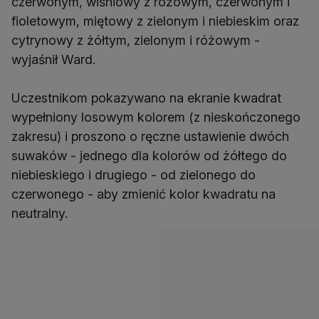
czerwonym, wiśniowy z różowym, czerwonym i
fioletowym, miętowy z zielonym i niebieskim oraz
cytrynowy z żółtym, zielonym i różowym -
wyjaśnił Ward.
Uczestnikom pokazywano na ekranie kwadrat
wypełniony losowym kolorem (z nieskończonego
zakresu) i proszono o ręczne ustawienie dwóch
suwaków - jednego dla kolorów od żółtego do
niebieskiego i drugiego - od zielonego do
czerwonego - aby zmienić kolor kwadratu na
neutralny.