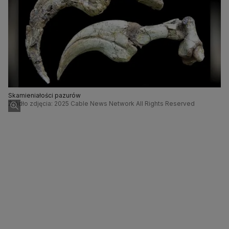
Skamieniałości pazurów
Źródło zdjęcia: 2025 Cable News Network All Rights Reserved