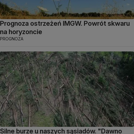
Prognoza ostrzeżeń IMGW. Powrót skwaru
na horyzoncie
PROGNOZA
Silne burze u naszych sąsiadów. "Dawno