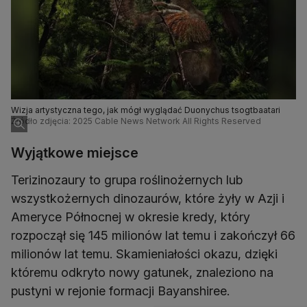
Wizja artystyczna tego, jak mógł wyglądać Duonychus tsogtbaatari
Źródło zdjęcia: 2025 Cable News Network All Rights Reserved
Wyjątkowe miejsce
Terizinozaury to grupa roślinożernych lub
wszystkożernych dinozaurów, które żyły w Azji i
Ameryce Północnej w okresie kredy, który
rozpoczął się 145 milionów lat temu i zakończył 66
milionów lat temu. Skamieniałości okazu, dzięki
któremu odkryto nowy gatunek, znaleziono na
pustyni w rejonie formacji Bayanshiree.