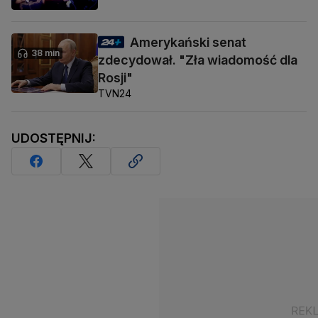
Amerykański senat
38 min
zdecydował. "Zła wiadomość dla
Rosji"
TVN24
UDOSTĘPNIJ: