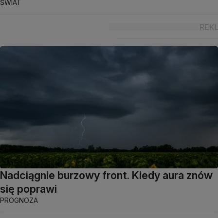
ŚWIAT
Nadciągnie burzowy front. Kiedy aura znów
się poprawi
PROGNOZA