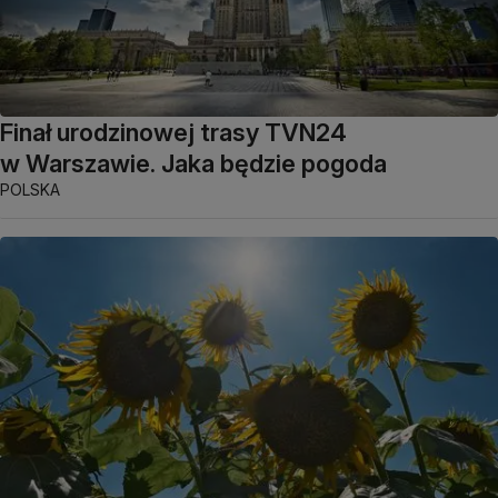
Finał urodzinowej trasy TVN24
w Warszawie. Jaka będzie pogoda
POLSKA