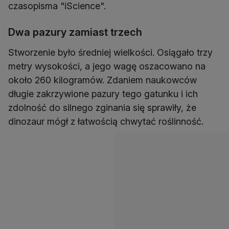
czasopisma "iScience".
Dwa pazury zamiast trzech
Stworzenie było średniej wielkości. Osiągało trzy
metry wysokości, a jego wagę oszacowano na
około 260 kilogramów. Zdaniem naukowców
długie zakrzywione pazury tego gatunku i ich
zdolność do silnego zginania się sprawiły, że
dinozaur mógł z łatwością chwytać roślinność.