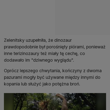
Zelenitsky uzupełniła, że dinozaur
prawdopodobnie był porośnięty piórami, ponieważ
inne terizinozaury też miały tę cechę, co
dodawało im "dziwnego wyglądu".
Oprócz lepszego chwytania, kończyny z dwoma
pazurami mogły być używane między innymi do
kopania lub służyć jako potężna broń.