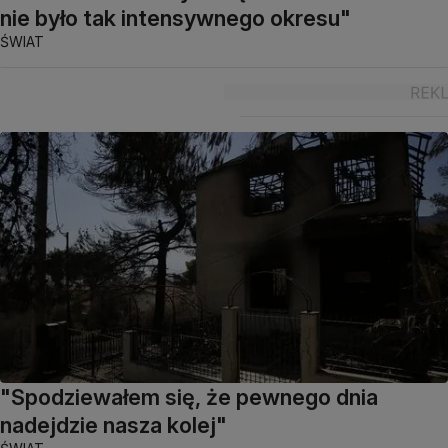
nie było tak intensywnego okresu"
ŚWIAT
"Spodziewałem się, że pewnego dnia
nadejdzie nasza kolej"