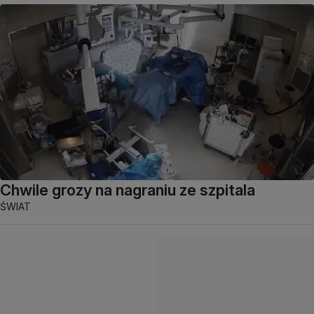
Chwile grozy na nagraniu ze szpitala
ŚWIAT