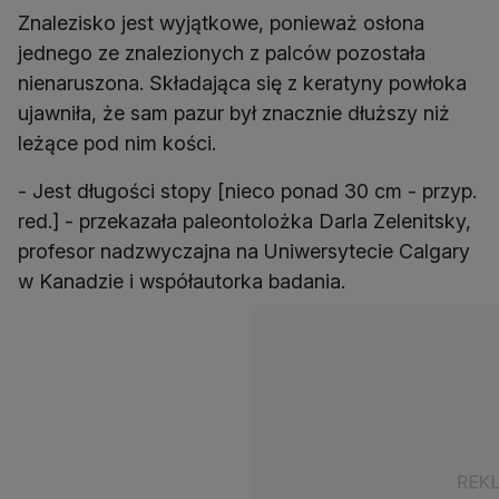
Znalezisko jest wyjątkowe, ponieważ osłona
jednego ze znalezionych z palców pozostała
nienaruszona. Składająca się z keratyny powłoka
ujawniła, że sam pazur był znacznie dłuższy niż
leżące pod nim kości.
- Jest długości stopy [nieco ponad 30 cm - przyp.
red.] - przekazała paleontolożka Darla Zelenitsky,
profesor nadzwyczajna na Uniwersytecie Calgary
w Kanadzie i współautorka badania.