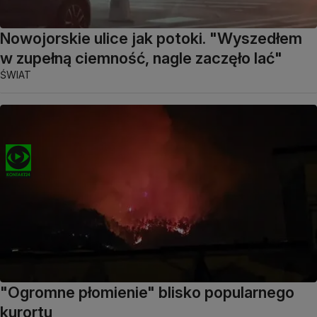
Nowojorskie ulice jak potoki. "Wyszedłem
w zupełną ciemność, nagle zaczęło lać"
ŚWIAT
"Ogromne płomienie" blisko popularnego
kurortu