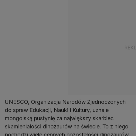
UNESCO, Organizacja Narodów Zjednoczonych
do spraw Edukacji, Nauki i Kultury, uznaje
mongolską pustynię za największy skarbiec
skamieniałości dinozaurów na świecie. To z niego
pochodzi wiele cennych pozostałości dinozaurów