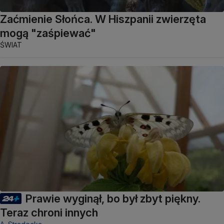
Zaćmienie Słońca. W Hiszpanii zwierzęta
mogą "zaśpiewać"
ŚWIAT
Prawie wyginął, bo był zbyt piękny.
Teraz chroni innych