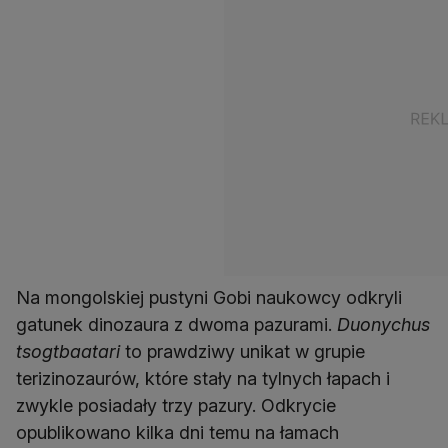
Na mongolskiej pustyni Gobi naukowcy odkryli
gatunek dinozaura z dwoma pazurami.
Duonychus
tsogtbaatari
to prawdziwy unikat w grupie
terizinozaurów, które stały na tylnych łapach i
zwykle posiadały trzy pazury. Odkrycie
opublikowano kilka dni temu na łamach