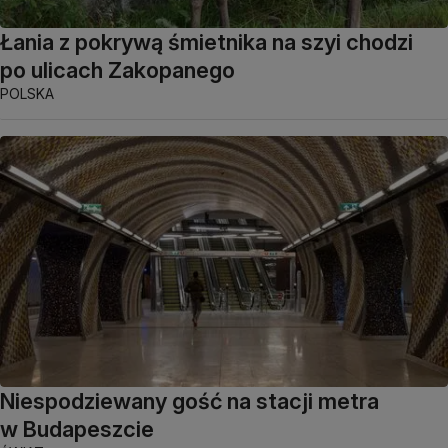
Łania z pokrywą śmietnika na szyi chodzi
po ulicach Zakopanego
POLSKA
Niespodziewany gość na stacji metra
w Budapeszcie