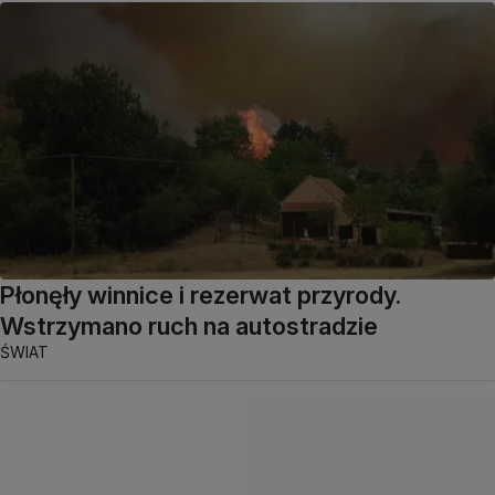
Płonęły winnice i rezerwat przyrody.
Wstrzymano ruch na autostradzie
ŚWIAT