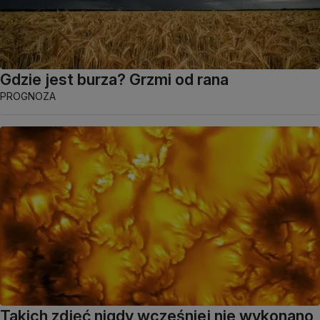
Gdzie jest burza? Grzmi od rana
PROGNOZA
Takich zdjęć nigdy wcześniej nie wykonano