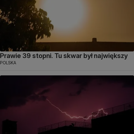
Prawie 39 stopni. Tu skwar był największy
POLSKA