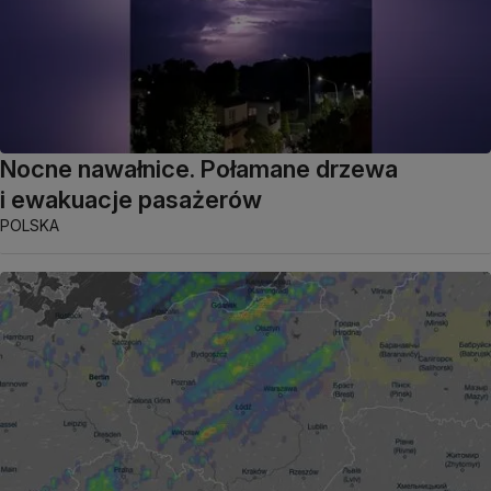
Nocne nawałnice. Połamane drzewa
i ewakuacje pasażerów
POLSKA