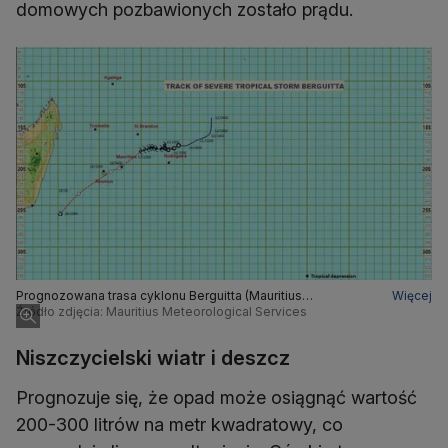
domowych pozbawionych zostało prądu.
Prognozowana trasa cyklonu Berguitta (Mauritius
Więcej
Meteorological Services)
Źródło zdjęcia: Mauritius Meteorological Services
Niszczycielski wiatr i deszcz
Prognozuje się, że opad może osiągnąć wartość
200-300 litrów na metr kwadratowy, co