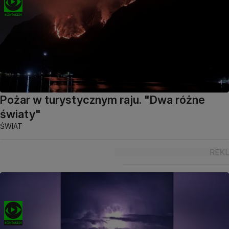
Pożar w turystycznym raju. "Dwa różne
światy"
ŚWIAT