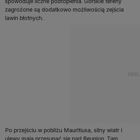
spowoduje liczne podtopienia. Górskie tereny
zagrożone są dodatkowo możliwością zejścia
lawin błotnych.
Po przejściu w pobliżu Mauritiusa, silny wiatr i
ulewy mają przesunąć się nad Reunion. Tam