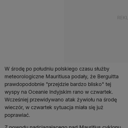
W środę po południu polskiego czasu służby
meteorologiczne Mauritiusa podały, że Berguitta
prawdopodobnie "przejdzie bardzo blisko" tej
wyspy na Oceanie Indyjskim rano w czwartek.
Wcześniej przewidywano atak żywiołu na środę
wieczór, w czwartek sytuacja miała się już
poprawiać.
Z powodu nadciągającego nad Mauritius cyklonu