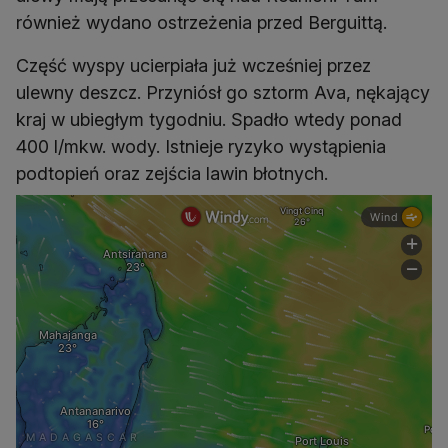
również wydano ostrzeżenia przed Berguittą.
Część wyspy ucierpiała już wcześniej przez
ulewny deszcz. Przyniósł go sztorm Ava, nękający
kraj w ubiegłym tygodniu. Spadło wtedy ponad
400 l/mkw. wody. Istnieje ryzyko wystąpienia
podtopień oraz zejścia lawin błotnych.