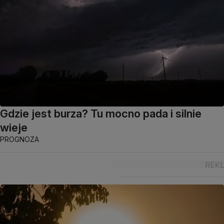
Gdzie jest burza? Tu mocno pada i silnie
wieje
PROGNOZA