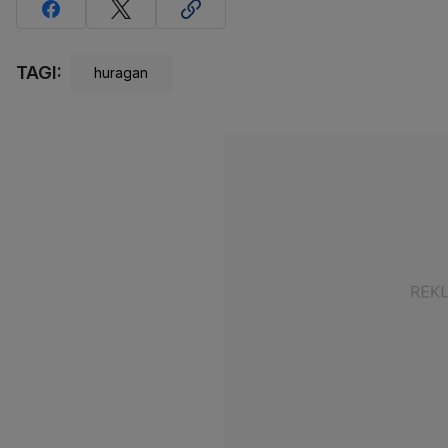
TAGI:
huragan