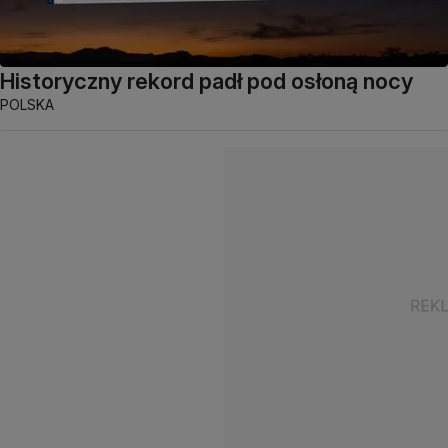
Historyczny rekord padł pod osłoną nocy
POLSKA