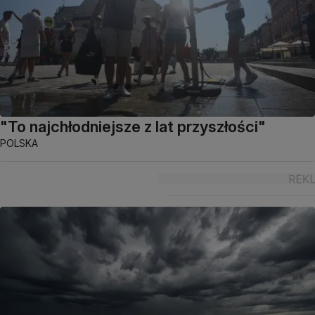
"To najchłodniejsze z lat przyszłości"
POLSKA