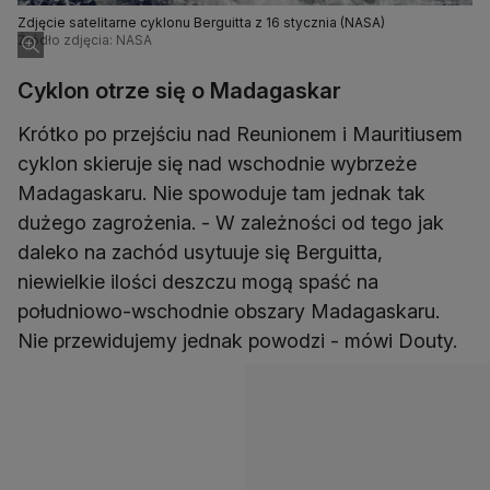
Zdjęcie satelitarne cyklonu Berguitta z 16 stycznia (NASA)
Źródło zdjęcia: NASA
Cyklon otrze się o Madagaskar
Krótko po przejściu nad Reunionem i Mauritiusem
cyklon skieruje się nad wschodnie wybrzeże
Madagaskaru. Nie spowoduje tam jednak tak
dużego zagrożenia. - W zależności od tego jak
daleko na zachód usytuuje się Berguitta,
niewielkie ilości deszczu mogą spaść na
południowo-wschodnie obszary Madagaskaru.
Nie przewidujemy jednak powodzi - mówi Douty.