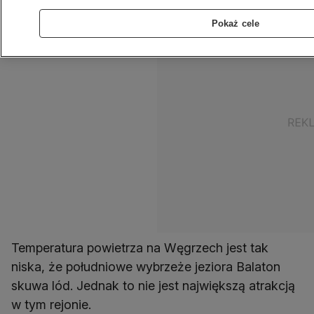
Pokaż cele
Temperatura powietrza na Węgrzech jest tak
niska, że południowe wybrzeże jeziora Balaton
skuwa lód. Jednak to nie jest największą atrakcją
w tym rejonie.