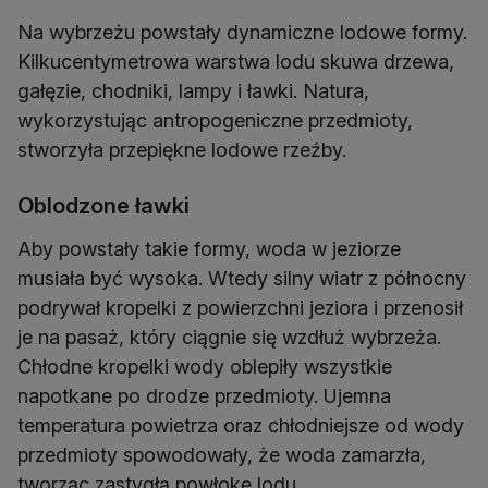
Na wybrzeżu powstały dynamiczne lodowe formy.
Kilkucentymetrowa warstwa lodu skuwa drzewa,
gałęzie, chodniki, lampy i ławki. Natura,
wykorzystując antropogeniczne przedmioty,
stworzyła przepiękne lodowe rzeźby.
Oblodzone ławki
Aby powstały takie formy, woda w jeziorze
musiała być wysoka. Wtedy silny wiatr z północny
podrywał kropelki z powierzchni jeziora i przenosił
je na pasaż, który ciągnie się wzdłuż wybrzeża.
Chłodne kropelki wody oblepiły wszystkie
napotkane po drodze przedmioty. Ujemna
temperatura powietrza oraz chłodniejsze od wody
przedmioty spowodowały, że woda zamarzła,
tworząc zastygłą powłokę lodu.