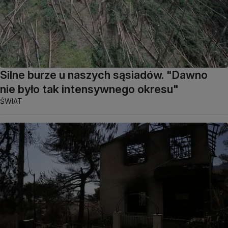
Silne burze u naszych sąsiadów. "Dawno
nie było tak intensywnego okresu"
ŚWIAT