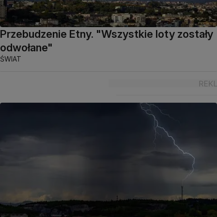
Przebudzenie Etny. "Wszystkie loty zostały
odwołane"
ŚWIAT