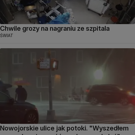
Chwile grozy na nagraniu ze szpitala
ŚWIAT
Nowojorskie ulice jak potoki. "Wyszedłem