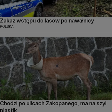
Zakaz wstępu do lasów po nawałnicy
POLSKA
Chodzi po ulicach Zakopanego, ma na szyi
plastik