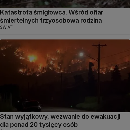
Katastrofa śmigłowca. Wśród ofiar
śmiertelnych trzyosobowa rodzina
ŚWIAT
Stan wyjątkowy, wezwanie do ewakuacji
dla ponad 20 tysięcy osób