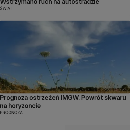
Wstrzymano ruch na autostradzie
ŚWIAT
Prognoza ostrzeżeń IMGW. Powrót skwaru
na horyzoncie
PROGNOZA