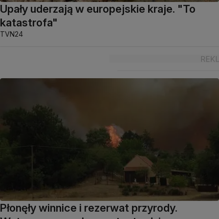
Upały uderzają w europejskie kraje. "To
katastrofa"
TVN24
Płonęły winnice i rezerwat przyrody.