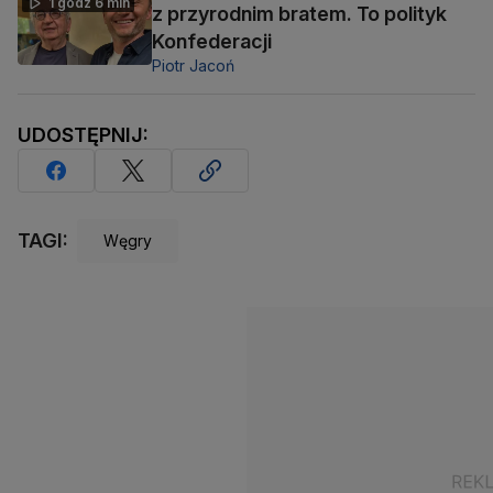
1 godz 6 min
z przyrodnim bratem. To polityk
Konfederacji
Piotr Jacoń
UDOSTĘPNIJ:
TAGI:
Węgry