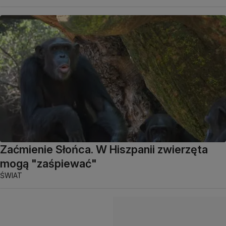
Zaćmienie Słońca. W Hiszpanii zwierzęta
mogą "zaśpiewać"
ŚWIAT