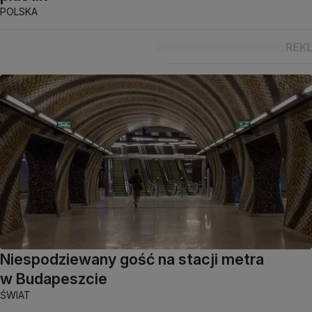
POLSKA
Niespodziewany gość na stacji metra
w Budapeszcie
ŚWIAT