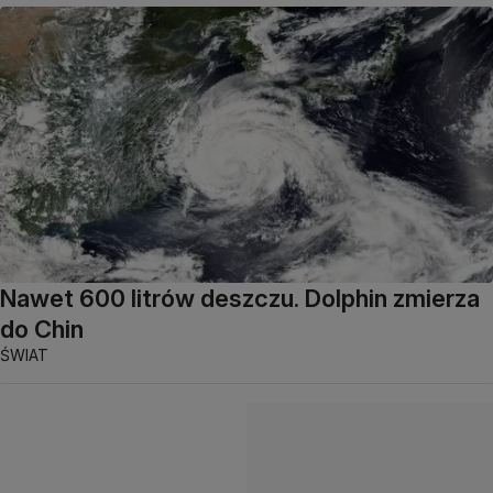
Nawet 600 litrów deszczu. Dolphin zmierza
do Chin
ŚWIAT