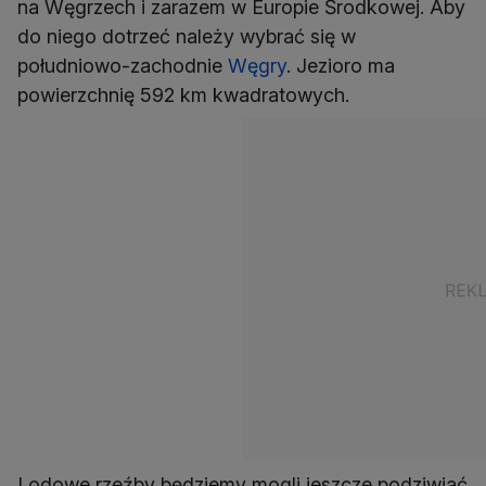
na Węgrzech i zarazem w Europie Środkowej. Aby
do niego dotrzeć należy wybrać się w
południowo-zachodnie
Węgry
. Jezioro ma
powierzchnię 592 km kwadratowych.
Lodowe rzeźby będziemy mogli jeszcze podziwiać