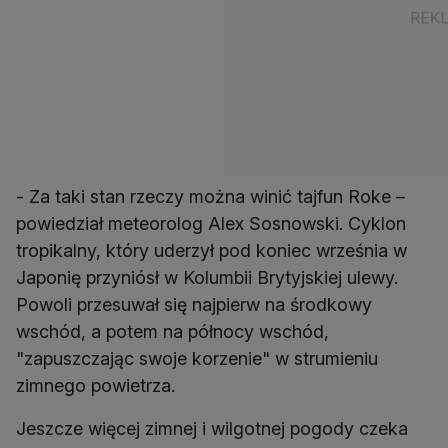
- Za taki stan rzeczy można winić tajfun Roke –
powiedział meteorolog Alex Sosnowski. Cyklon
tropikalny, który uderzył pod koniec września w
Japonię przyniósł w Kolumbii Brytyjskiej ulewy.
Powoli przesuwał się najpierw na środkowy
wschód, a potem na północy wschód,
"zapuszczając swoje korzenie" w strumieniu
zimnego powietrza.
Jeszcze więcej zimnej i wilgotnej pogody czeka