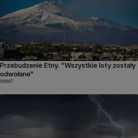
Przebudzenie Etny. "Wszystkie loty zostały
odwołane"
ŚWIAT