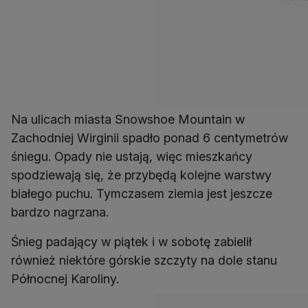
Na ulicach miasta Snowshoe Mountain w
Zachodniej Wirginii spadło ponad 6 centymetrów
śniegu. Opady nie ustają, więc mieszkańcy
spodziewają się, że przybędą kolejne warstwy
białego puchu. Tymczasem ziemia jest jeszcze
bardzo nagrzana.
Śnieg padający w piątek i w sobotę zabielił
również niektóre górskie szczyty na dole stanu
Północnej Karoliny.