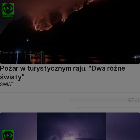
Pożar w turystycznym raju. "Dwa różne
światy"
ŚWIAT