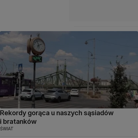
Rekordy gorąca u naszych sąsiadów
i bratanków
ŚWIAT