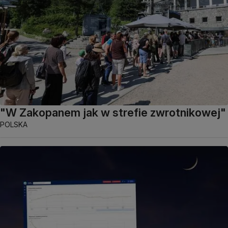
"W Zakopanem jak w strefie zwrotnikowej"
POLSKA