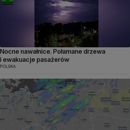
Nocne nawałnice. Połamane drzewa
i ewakuacje pasażerów
POLSKA