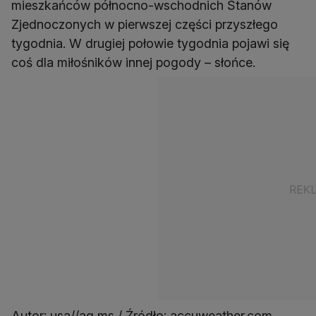
mieszkańców północno-wschodnich Stanów
Zjednoczonych w pierwszej części przyszłego
tygodnia. W drugiej połowie tygodnia pojawi się
coś dla miłośników innej pogody – słońce.
Autor: usa//aq,ms / Źródło: accuweather.com