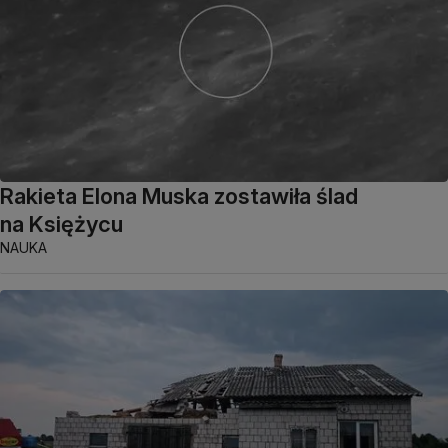
Rakieta Elona Muska zostawiła ślad
na Księżycu
NAUKA