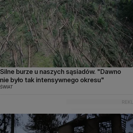
Silne burze u naszych sąsiadów. "Dawno
nie było tak intensywnego okresu"
ŚWIAT