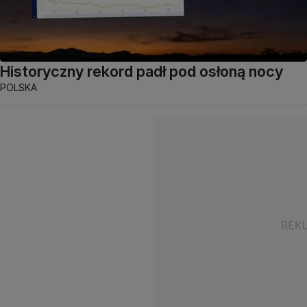
Historyczny rekord padł pod osłoną nocy
POLSKA