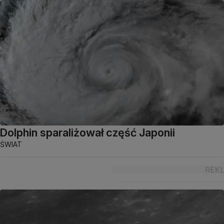
Dolphin sparaliżował część Japonii
ŚWIAT