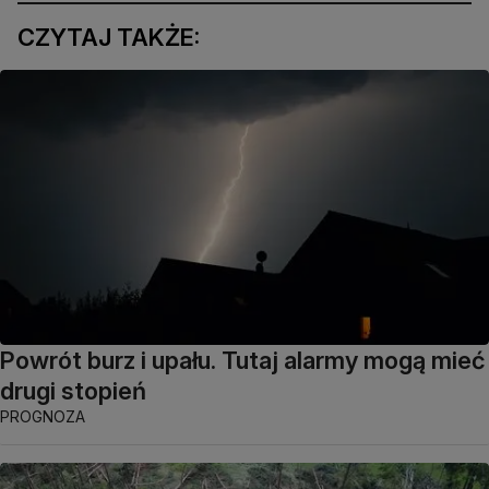
CZYTAJ TAKŻE:
Powrót burz i upału. Tutaj alarmy mogą mieć
drugi stopień
PROGNOZA