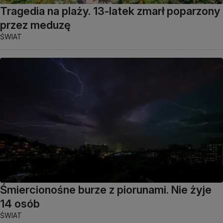
Tragedia na plaży. 13-latek zmarł poparzony
przez meduzę
ŚWIAT
Śmiercionośne burze z piorunami. Nie żyje
14 osób
ŚWIAT