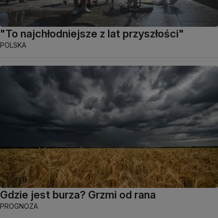
"To najchłodniejsze z lat przyszłości"
POLSKA
Gdzie jest burza? Grzmi od rana
PROGNOZA