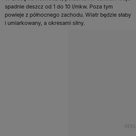
spadnie deszcz od 1 do 10 l/mkw. Poza tym
powieje z północnego zachodu. Wiatr będzie słaby
i umiarkowany, a okresami silny.