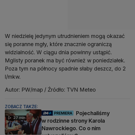
W niedzielę jedynym utrudnieniem mogą okazać
się poranne mgły, które znacznie ograniczą
widzialność. W ciągu dnia powinny ustąpić.
Mglisty poranek ma być również w poniedziałek.
Poza tym na północy spadnie słaby deszcz, do 2
l/mkw.
Autor: PW/map / Źródło: TVN Meteo
ZOBACZ TAKŻE:
Pojechaliśmy
PREMIERA
27 min
w rodzinne strony Karola
Nawrockiego. Co o nim