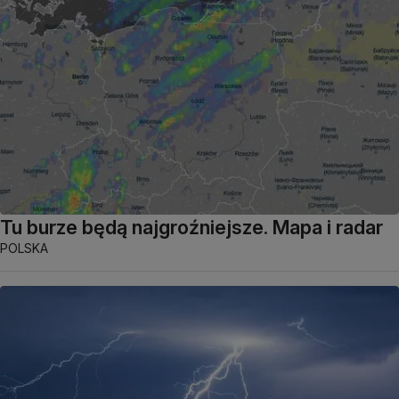
Tu burze będą najgroźniejsze. Mapa i radar
POLSKA