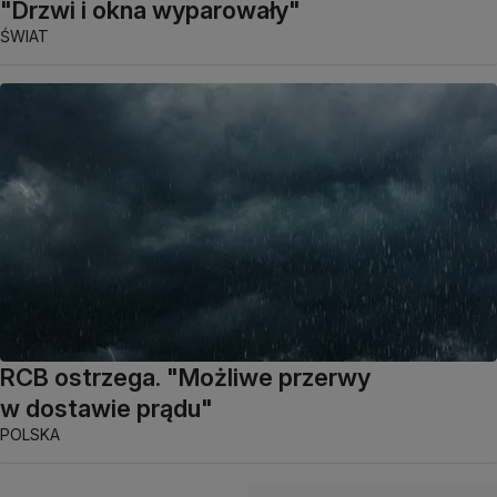
"Drzwi i okna wyparowały"
ŚWIAT
RCB ostrzega. "Możliwe przerwy
w dostawie prądu"
POLSKA