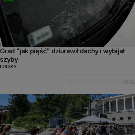
Grad "jak pięść" dziurawił dachy i wybijał
szyby
POLSKA