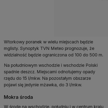
Wtorkowy poranek w wielu miejscach będzie
mglisty. Synoptyk TVN Meteo prognozuje, że
widzialność będzie ograniczona od 100 do 500 m.
Na południowym wschodzie i wschodzie Polski
spadnie deszcz. Miejscami odnotujemy opady
rzędu do 15 l/mkw. Na pozostałym obszarze
pojawi się jedynie mżawka, do 3 l/mkw.
Mokra środa
W środę na wschodzie, południu i w centrum kraju