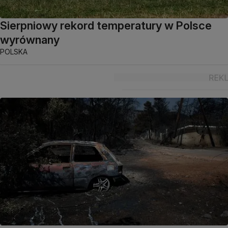
Sierpniowy rekord temperatury w Polsce
wyrównany
POLSKA