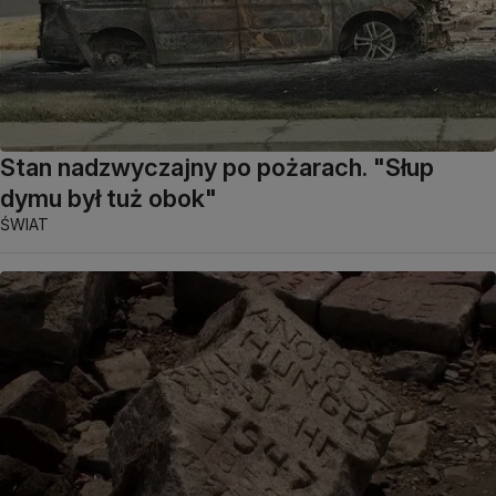
Stan nadzwyczajny po pożarach. "Słup
dymu był tuż obok"
ŚWIAT