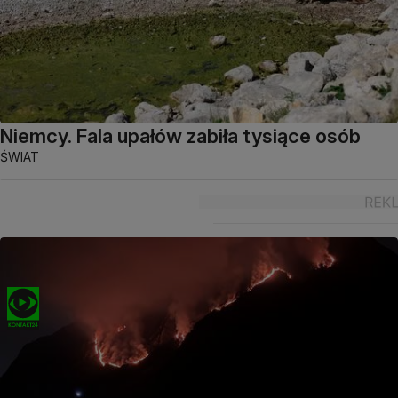
Niemcy. Fala upałów zabiła tysiące osób
ŚWIAT