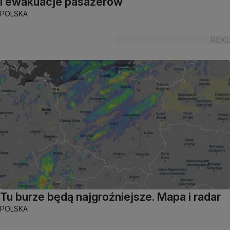
i ewakuacje pasażerów
POLSKA
Tu burze będą najgroźniejsze. Mapa i radar
POLSKA