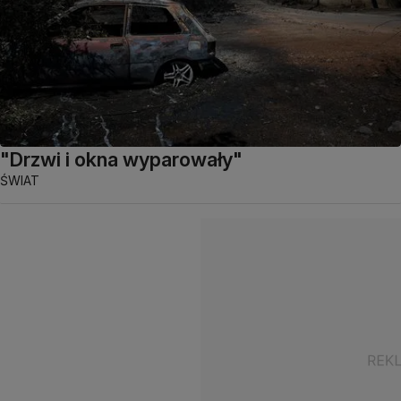
"Drzwi i okna wyparowały"
ŚWIAT