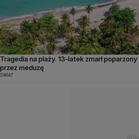
Tragedia na plaży. 13-latek zmarł poparzony
przez meduzę
ŚWIAT