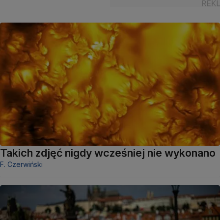
Takich zdjęć nigdy wcześniej nie wykonano
F. Czerwiński