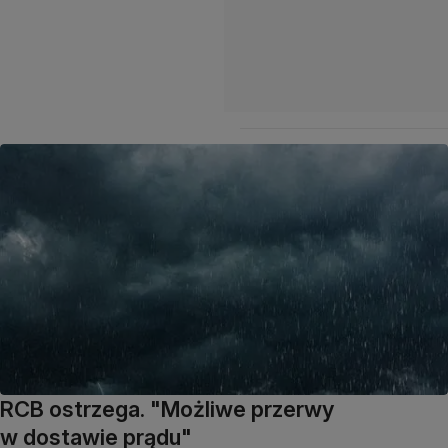
RCB ostrzega. "Możliwe przerwy
w dostawie prądu"