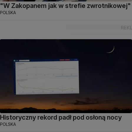
"W Zakopanem jak w strefie zwrotnikowej"
POLSKA
Historyczny rekord padł pod osłoną nocy
POLSKA