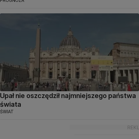
PROGNOZA
Upał nie oszczędził najmniejszego państwa
świata
ŚWIAT