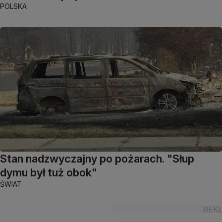
POLSKA
Stan nadzwyczajny po pożarach. "Słup
dymu był tuż obok"
ŚWIAT