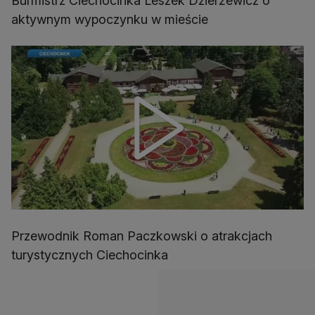
Burmistrz Ciechocinka Leszek Dzierżewicz o
aktywnym wypoczynku w mieście
Przewodnik Roman Paczkowski o atrakcjach
turystycznych Ciechocinka