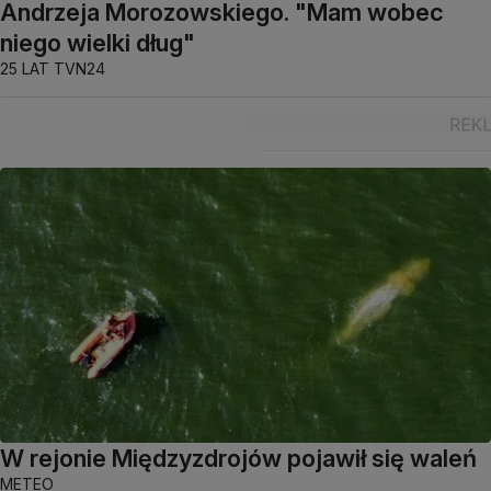
Andrzeja Morozowskiego. "Mam wobec
niego wielki dług"
25 LAT TVN24
W rejonie Międzyzdrojów pojawił się waleń
METEO