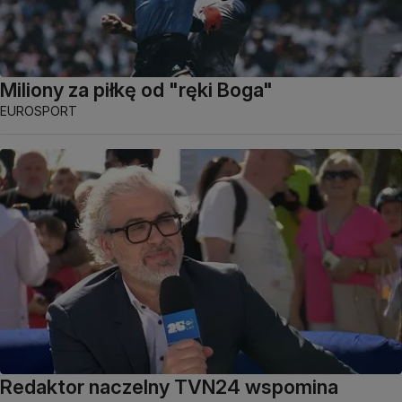
Miliony za piłkę od "ręki Boga"
EUROSPORT
Redaktor naczelny TVN24 wspomina