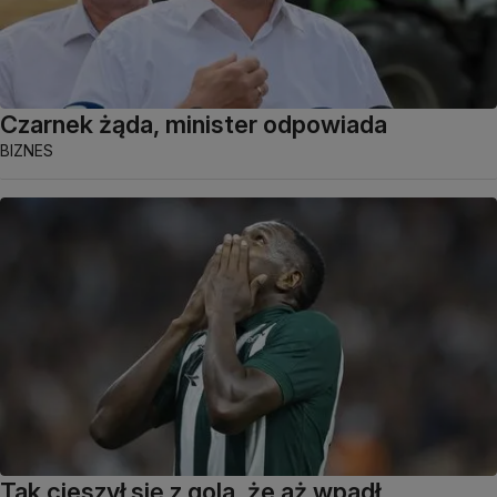
Czarnek żąda, minister odpowiada
BIZNES
Tak cieszył się z gola, że aż wpadł