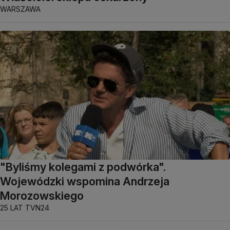
WARSZAWA
"Byliśmy kolegami z podwórka".
Wojewódzki wspomina Andrzeja
Morozowskiego
25 LAT TVN24