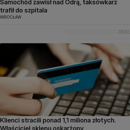
Samochód zawisł nad Odrą, taksówkarz
trafił do szpitala
WROCŁAW
Klienci stracili ponad 1,1 miliona złotych.
Właściciel sklepu oskarżony