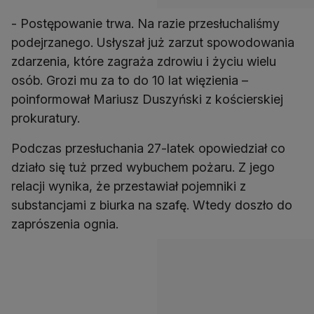
- Postępowanie trwa. Na razie przesłuchaliśmy
podejrzanego. Usłyszał już zarzut spowodowania
zdarzenia, które zagraża zdrowiu i życiu wielu
osób. Grozi mu za to do 10 lat więzienia –
poinformował Mariusz Duszyński z kościerskiej
prokuratury.
Podczas przesłuchania 27-latek opowiedział co
działo się tuż przed wybuchem pożaru. Z jego
relacji wynika, że przestawiał pojemniki z
substancjami z biurka na szafę. Wtedy doszło do
zaprószenia ognia.