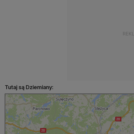
Tutaj są Dziemiany: