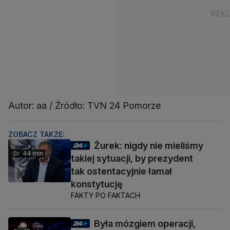
Autor: aa / Źródło: TVN 24 Pomorze
ZOBACZ TAKŻE:
Żurek: nigdy nie mieliśmy
44 min
takiej sytuacji, by prezydent
tak ostentacyjnie łamał
konstytucję
FAKTY PO FAKTACH
Była mózgiem operacji,