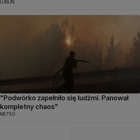
LUBLIN
"Podwórko zapełniło się ludźmi. Panował
kompletny chaos"
METEO