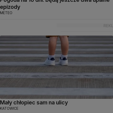
epizody
METEO
Mały chłopiec sam na ulicy
KATOWICE