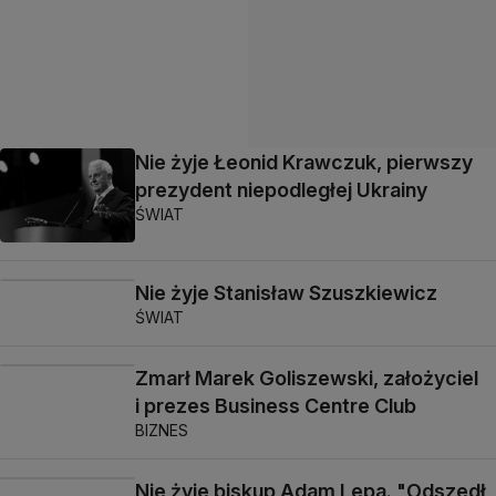
Nie żyje Łeonid Krawczuk, pierwszy
prezydent niepodległej Ukrainy
ŚWIAT
Nie żyje Stanisław Szuszkiewicz
ŚWIAT
Zmarł Marek Goliszewski, założyciel
i prezes Business Centre Club
BIZNES
Nie żyje biskup Adam Lepa. "Odszedł