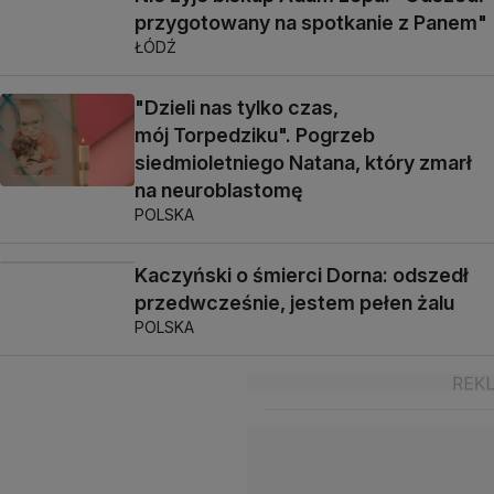
przygotowany na spotkanie z Panem"
ŁÓDŹ
"Dzieli nas tylko czas,
mój Torpedziku". Pogrzeb
siedmioletniego Natana, który zmarł
na neuroblastomę
POLSKA
Kaczyński o śmierci Dorna: odszedł
przedwcześnie, jestem pełen żalu
POLSKA