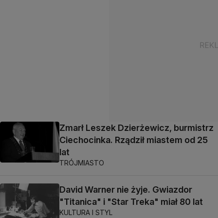
Zmarł Leszek Dzierżewicz, burmistrz
Ciechocinka. Rządził miastem od 25
lat
TRÓJMIASTO
David Warner nie żyje. Gwiazdor
"Titanica" i "Star Treka" miał 80 lat
KULTURA I STYL