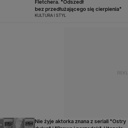
Fletchera. "Odszedł
bez przedłużającego się cierpienia"
KULTURA I STYL
Nie żyje aktorka znana z seriali "Ostry