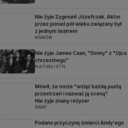
Nie żyje Zygmunt Józefczak. Aktor
przez ponad pół wieku związany był
z jednym teatrem
KRAKÓW
Nie żyje James Caan, "Sonny" z "Ojca
chrzestnego"
KULTURA I STYL
Mówił, że może "wziąć każdą pustą
przestrzeń i nazwać ją sceną".
Nie żyje znany reżyser
ŚWIAT
Podano przyczynę śmierci Andy'ego