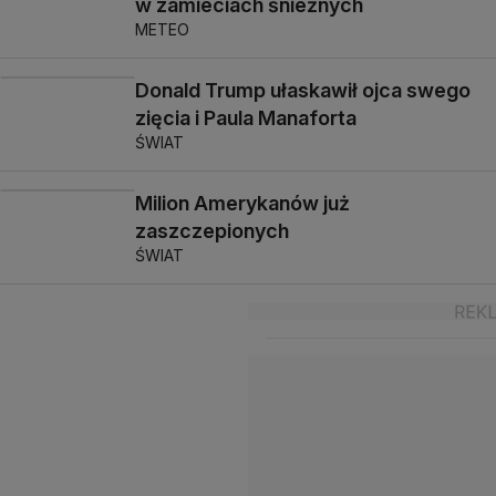
w zamieciach śnieżnych
METEO
Donald Trump ułaskawił ojca swego
zięcia i Paula Manaforta
ŚWIAT
Milion Amerykanów już
zaszczepionych
ŚWIAT