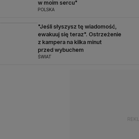
w moim sercu"
POLSKA
"Jeśli słyszysz tę wiadomość,
ewakuuj się teraz". Ostrzeżenie
z kampera na kilka minut
przed wybuchem
ŚWIAT