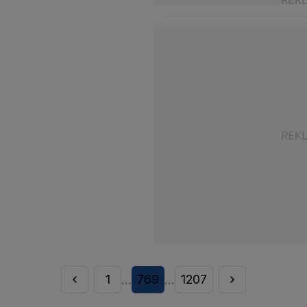
1
769
1207
...
...