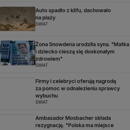
Auto spadło z klifu, dachowało
na plaży
ŚWIAT
Żona Snowdena urodziła syna. "Matka
i dziecko cieszą się doskonałym
zdrowiem"
ŚWIAT
Firmy i celebryci oferują nagrodę
za pomoc w odnalezieniu sprawcy
wybuchu
ŚWIAT
Ambasador Mosbacher składa
rezygnację. "Polska ma miejsce