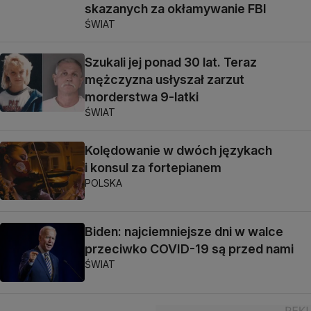
skazanych za okłamywanie FBI
ŚWIAT
Szukali jej ponad 30 lat. Teraz
mężczyzna usłyszał zarzut
morderstwa 9-latki
ŚWIAT
Kolędowanie w dwóch językach
i konsul za fortepianem
POLSKA
Biden: najciemniejsze dni w walce
przeciwko COVID-19 są przed nami
ŚWIAT