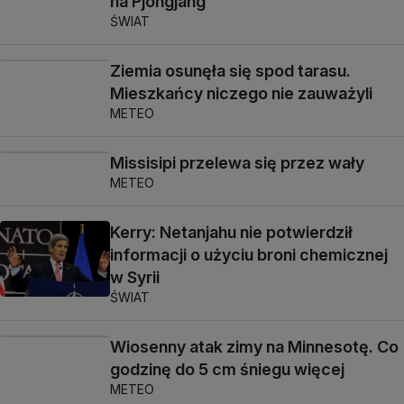
na Pjongjang
ŚWIAT
Ziemia osunęła się spod tarasu.
Mieszkańcy niczego nie zauważyli
METEO
Missisipi przelewa się przez wały
METEO
Kerry: Netanjahu nie potwierdził
informacji o użyciu broni chemicznej
w Syrii
ŚWIAT
Wiosenny atak zimy na Minnesotę. Co
godzinę do 5 cm śniegu więcej
METEO