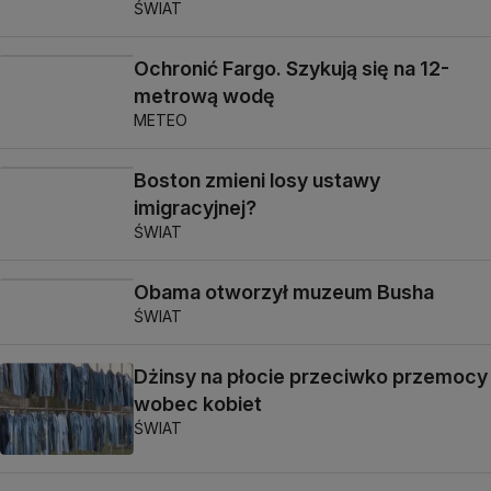
ŚWIAT
Ochronić Fargo. Szykują się na 12-
metrową wodę
METEO
Boston zmieni losy ustawy
imigracyjnej?
ŚWIAT
Obama otworzył muzeum Busha
ŚWIAT
Dżinsy na płocie przeciwko przemocy
wobec kobiet
ŚWIAT