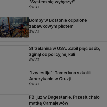
"System się wyłączył"
ŚWIAT
Bomby w Bostonie odpalone
zabawkowym pilotem
ŚWIAT
Strzelanina w USA. Zabił pięć osób,
zginął od policyjnej kuli
ŚWIAT
"Izwiestija": Tamerlana szkolili
Amerykanie w Gruzji
ŚWIAT
FBI już w Dagestanie. Przesłuchało
matkę Carnajewów