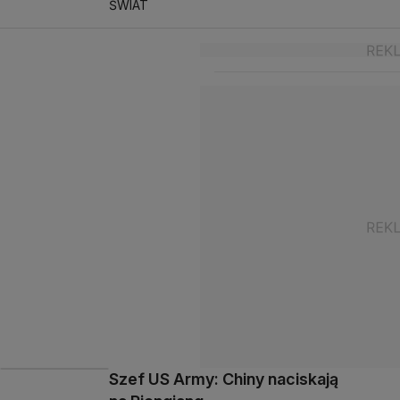
ŚWIAT
Szef US Army: Chiny naciskają