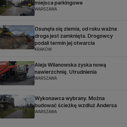
miejsca parkingowe
WARSZAWA
Osunęła się ziemia, od roku ważna
droga jest zamknięta. Drogowcy
podali termin jej otwarcia
KRAKÓW
Aleja Wilanowska zyska nową
nawierzchnię. Utrudnienia
WARSZAWA
Wykonawca wybrany. Można
budować ścieżkę wzdłuż Andersa
WARSZAWA