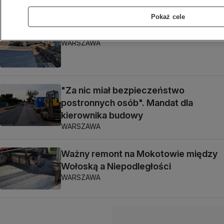
BIZNES
Pokaż cele
Auto na placu budowy. Stoi od kilku dni
WARSZAWA
"Za nic miał bezpieczeństwo
postronnych osób". Mandat dla
kierownika budowy
WARSZAWA
Ważny remont na Mokotowie między
Wołoską a Niepodległości
WARSZAWA