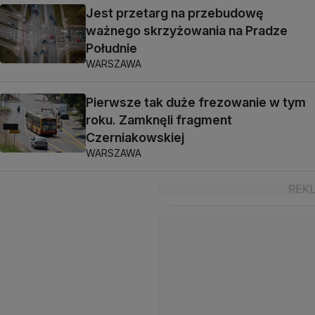
Jest przetarg na przebudowę
ważnego skrzyżowania na Pradze
Południe
WARSZAWA
Pierwsze tak duże frezowanie w tym
roku. Zamknęli fragment
Czerniakowskiej
WARSZAWA