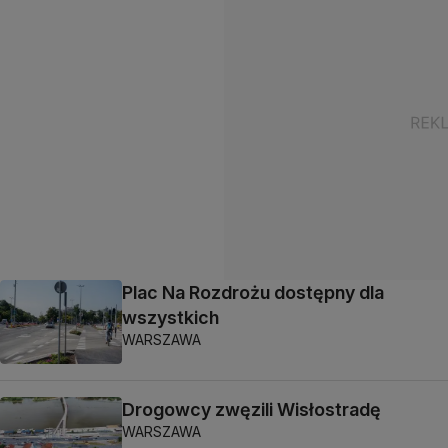
Plac Na Rozdrożu dostępny dla
wszystkich
WARSZAWA
Drogowcy zwęzili Wisłostradę
WARSZAWA