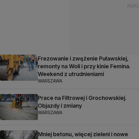
Frezowanie i zwężenie Puławskiej,
remonty na Woli i przy kinie Femina.
Weekend z utrudnieniami
WARSZAWA
Prace na Filtrowej i Grochowskiej.
Objazdy i zmiany
WARSZAWA
Mniej betonu, więcej zieleni i nowe