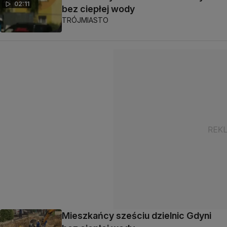
02:11
bez ciepłej wody
TRÓJMIASTO
Mieszkańcy sześciu dzielnic Gdyni