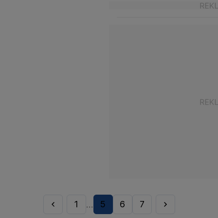
1
5
6
7
...