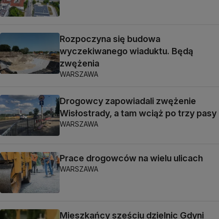
Rozpoczyna się budowa
wyczekiwanego wiaduktu. Będą
zwężenia
WARSZAWA
Drogowcy zapowiadali zwężenie
Wisłostrady, a tam wciąż po trzy pasy
WARSZAWA
Prace drogowców na wielu ulicach
WARSZAWA
Mieszkańcy sześciu dzielnic Gdyni