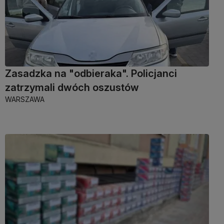
Zasadzka na "odbieraka". Policjanci
zatrzymali dwóch oszustów
WARSZAWA