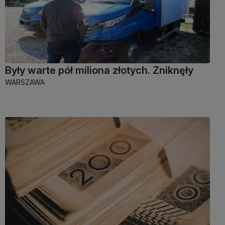
Były warte pół miliona złotych. Zniknęły
WARSZAWA