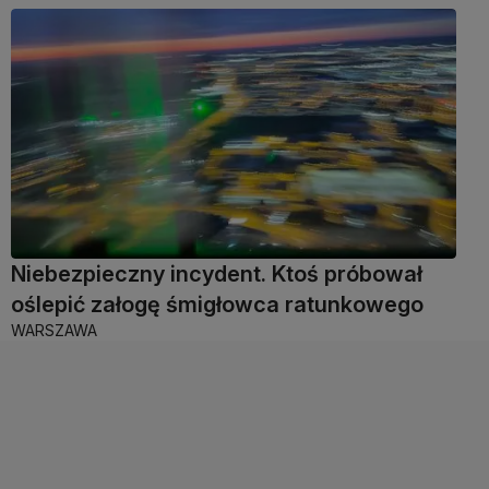
Niebezpieczny incydent. Ktoś próbował
oślepić załogę śmigłowca ratunkowego
WARSZAWA