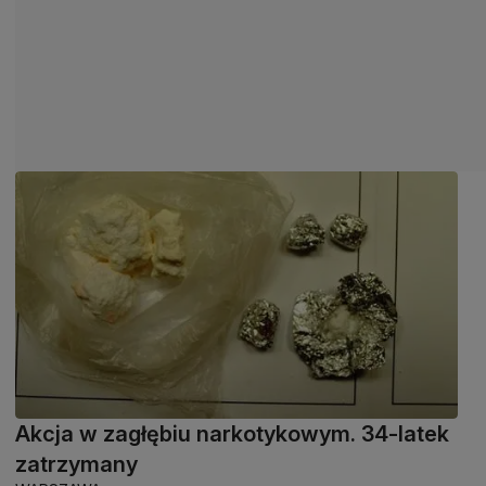
Akcja w zagłębiu narkotykowym. 34-latek
zatrzymany