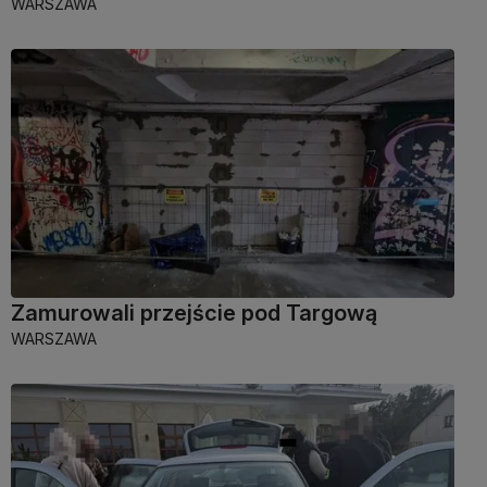
WARSZAWA
Zamurowali przejście pod Targową
WARSZAWA