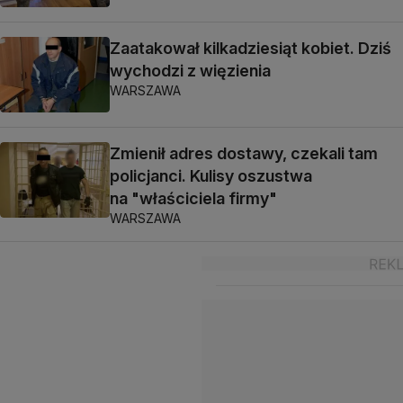
Zaatakował kilkadziesiąt kobiet. Dziś
wychodzi z więzienia
WARSZAWA
Zmienił adres dostawy, czekali tam
policjanci. Kulisy oszustwa
na "właściciela firmy"
WARSZAWA