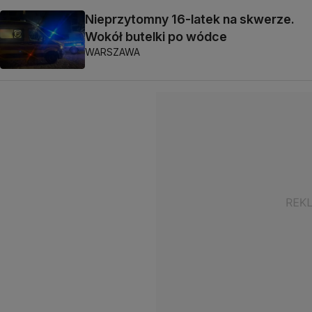
Nieprzytomny 16-latek na skwerze.
Wokół butelki po wódce
WARSZAWA