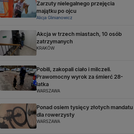
Zarzuty nielegalnego przejęcia
majątku po ojcu
Alicja Glinianowicz
Akcja w trzech miastach, 10 osób
zatrzymanych
KRAKÓW
Pobili, zakopali ciało i milczeli.
Prawomocny wyrok za śmierć 28-
latka
WARSZAWA
Ponad osiem tysięcy złotych mandatu
dla rowerzysty
WARSZAWA