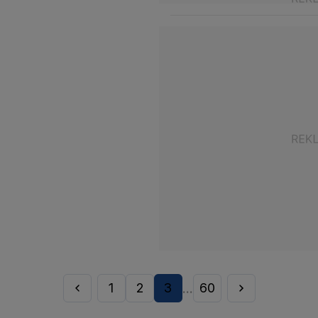
1
2
3
60
...