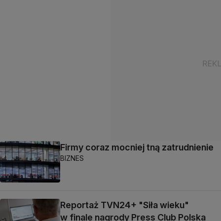
Firmy coraz mocniej tną zatrudnienie
BIZNES
Reportaż TVN24+ "Siła wieku"
w finale nagrody Press Club Polska