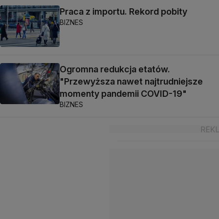
Praca z importu. Rekord pobity
BIZNES
Ogromna redukcja etatów.
"Przewyższa nawet najtrudniejsze
momenty pandemii COVID-19"
BIZNES