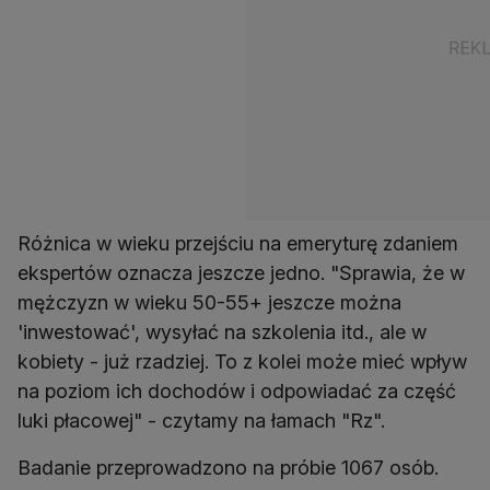
Różnica w wieku przejściu na emeryturę zdaniem
ekspertów oznacza jeszcze jedno. "Sprawia, że w
mężczyzn w wieku 50-55+ jeszcze można
'inwestować', wysyłać na szkolenia itd., ale w
kobiety - już rzadziej. To z kolei może mieć wpływ
na poziom ich dochodów i odpowiadać za część
luki płacowej" - czytamy na łamach "Rz".
Badanie przeprowadzono na próbie 1067 osób.