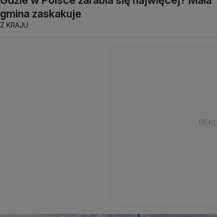
Gdzie w Polsce zarabia się najwięcej? Mała
gmina zaskakuje
Z KRAJU