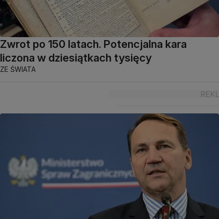
Zwrot po 150 latach. Potencjalna kara
liczona w dziesiątkach tysięcy
ZE ŚWIATA