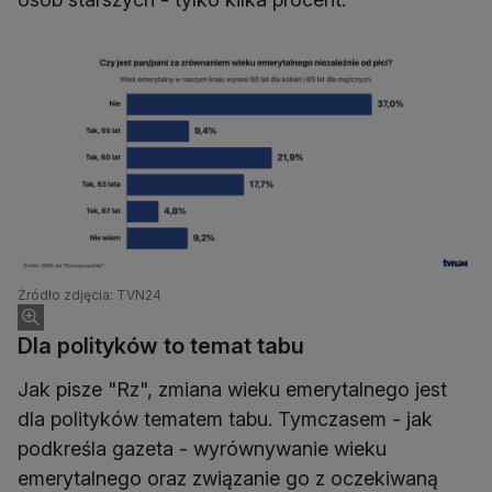
Źródło zdjęcia: TVN24
Dla polityków to temat tabu
Jak pisze "Rz", zmiana wieku emerytalnego jest
dla polityków tematem tabu. Tymczasem - jak
podkreśla gazeta - wyrównywanie wieku
emerytalnego oraz związanie go z oczekiwaną