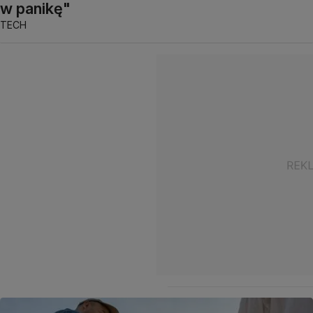
w panikę"
TECH