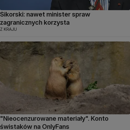
Sikorski: nawet minister spraw
zagranicznych korzysta
Z KRAJU
"Nieocenzurowane materiały". Konto
świstaków na OnlyFans