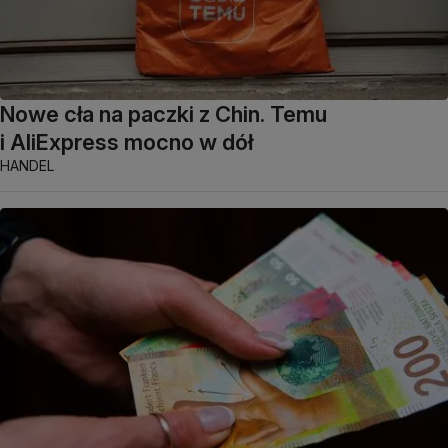
Nowe cła na paczki z Chin. Temu
i AliExpress mocno w dół
HANDEL