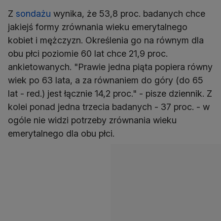
Z
sondażu
wynika, że 53,8 proc. badanych chce
jakiejś formy zrównania wieku emerytalnego
kobiet i mężczyzn. Określenia go na równym dla
obu płci poziomie 60 lat chce 21,9 proc.
ankietowanych. "Prawie jedna piąta popiera równy
wiek po 63 lata, a za równaniem do góry (do 65
lat - red.) jest łącznie 14,2 proc." - pisze dziennik. Z
kolei ponad jedna trzecia badanych - 37 proc. - w
ogóle nie widzi potrzeby zrównania wieku
emerytalnego dla obu płci.