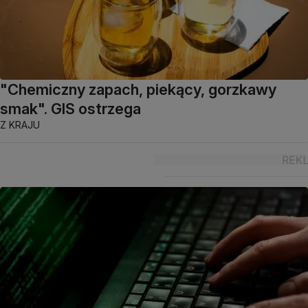
"Chemiczny zapach, piekący, gorzkawy
smak". GIS ostrzega
Z KRAJU