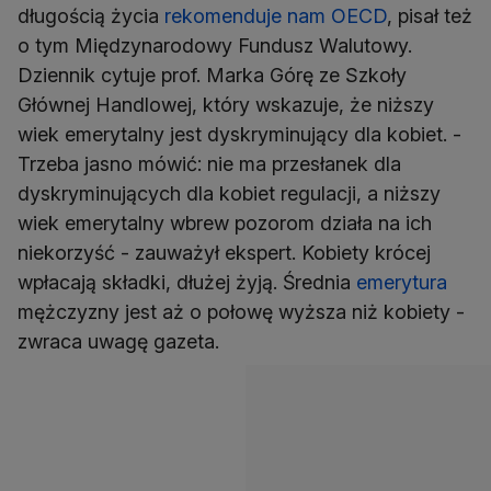
długością życia
rekomenduje nam OECD
, pisał też
o tym Międzynarodowy Fundusz Walutowy.
Dziennik cytuje prof. Marka Górę ze Szkoły
Głównej Handlowej, który wskazuje, że niższy
wiek emerytalny jest dyskryminujący dla kobiet. -
Trzeba jasno mówić: nie ma przesłanek dla
dyskryminujących dla kobiet regulacji, a niższy
wiek emerytalny wbrew pozorom działa na ich
niekorzyść - zauważył ekspert. Kobiety krócej
wpłacają składki, dłużej żyją. Średnia
emerytura
mężczyzny jest aż o połowę wyższa niż kobiety -
zwraca uwagę gazeta.