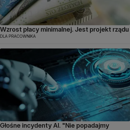
Wzrost płacy minimalnej. Jest projekt rządu
DLA PRACOWNIKA
Głośne incydenty AI. "Nie popadajmy