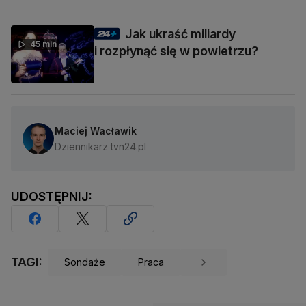
Jak ukraść miliardy
45 min
i rozpłynąć się w powietrzu?
Maciej Wacławik
Dziennikarz tvn24.pl
UDOSTĘPNIJ:
TAGI:
Sondaże
Praca