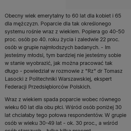
Obecny wiek emerytalny to 60 lat dla kobiet i 65
dla mężczyzn. Poparcie dla tak określonego
systemu rośnie wraz z wiekiem. Popiera go 40-50
proc. osób po 40. roku życia i zaledwie 22 proc.
osób w grupie najmłodszych badanych. - Im
jesteśmy młodsi, tym bardziej nie jesteśmy sobie
w stanie wyobrazić, jak można pracować tak
długo - powiedział w rozmowie z "Rz" dr Tomasz
Lasocki z Politechniki Warszawskiej, ekspert
Federacji Przedsiębiorców Polskich.
Wraz z wiekiem spada poparcie wobec równego
wieku 60 lat dla obu płci. Wśród osób poniżej 30
lat chciałaby tego połowa respondentów. W grupie
osób w wieku 30-49 lat - ok. 30 proc., a wśród
osób starszych - tylko kilka procent.