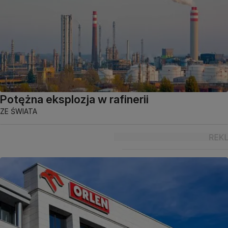
Potężna eksplozja w rafinerii
ZE ŚWIATA