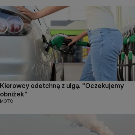
Kierowcy odetchną z ulgą. "Oczekujemy
obniżek"
MOTO