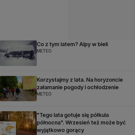
Co z tym latem? Alpy w bieli
METEO
Korzystajmy z lata. Na horyzoncie
załamanie pogody i ochłodzenie
METEO
"Tego lata gotuje się półkula
północna". Wrzesień też może być
wyjątkowo gorący