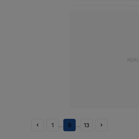
1
6
13
...
...