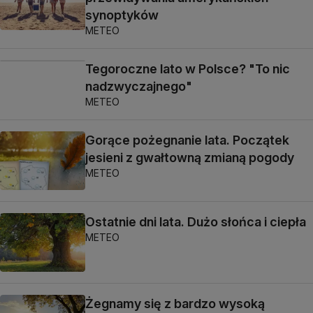
synoptyków
METEO
Tegoroczne lato w Polsce? "To nic
nadzwyczajnego"
METEO
Gorące pożegnanie lata. Początek
jesieni z gwałtowną zmianą pogody
METEO
Ostatnie dni lata. Dużo słońca i ciepła
METEO
Żegnamy się z bardzo wysoką