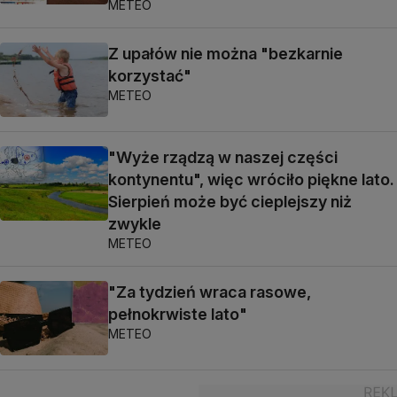
METEO
Z upałów nie można "bezkarnie
korzystać"
METEO
"Wyże rządzą w naszej części
kontynentu", więc wróciło piękne lato.
Sierpień może być cieplejszy niż
zwykle
METEO
"Za tydzień wraca rasowe,
pełnokrwiste lato"
METEO