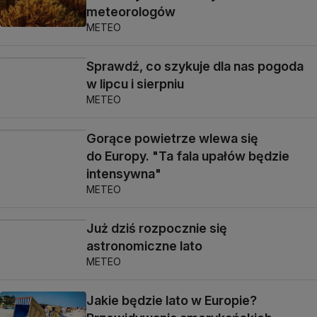
meteorologów
METEO
Sprawdź, co szykuje dla nas pogoda
w lipcu i sierpniu
METEO
Gorące powietrze wlewa się
do Europy. "Ta fala upałów będzie
intensywna"
METEO
Już dziś rozpocznie się
astronomiczne lato
METEO
Jakie będzie lato w Europie?