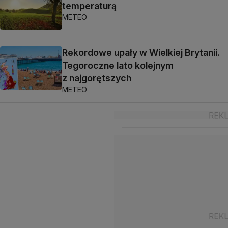
temperaturą
METEO
Rekordowe upały w Wielkiej Brytanii.
Tegoroczne lato kolejnym
z najgorętszych
METEO