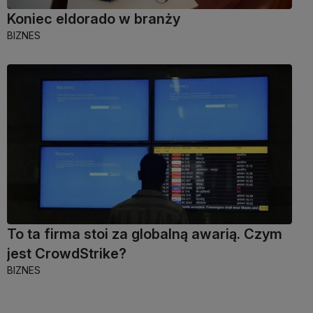
Koniec eldorado w branży
BIZNES
To ta firma stoi za globalną awarią. Czym
jest CrowdStrike?
BIZNES