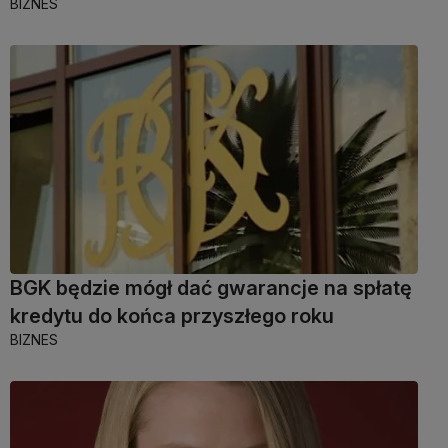
BIZNES
BGK będzie mógł dać gwarancje na spłatę
kredytu do końca przyszłego roku
BIZNES