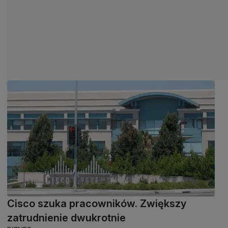
Cisco szuka pracowników. Zwiększy
zatrudnienie dwukrotnie