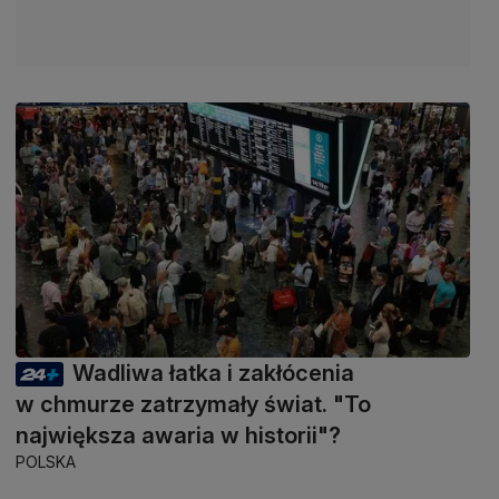
Wadliwa łatka i zakłócenia
w chmurze zatrzymały świat. "To
największa awaria w historii"?
POLSKA