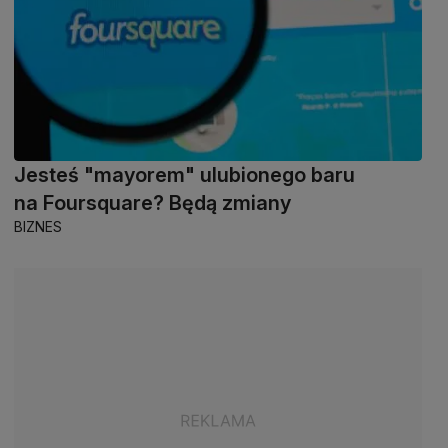
Jesteś "mayorem" ulubionego baru
na Foursquare? Będą zmiany
BIZNES